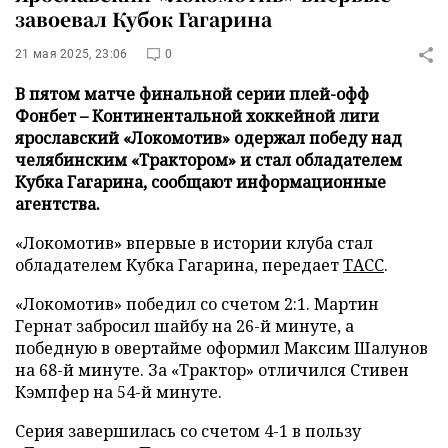
завоевал Кубок Гагарина
21 мая 2025, 23:06
0
В пятом матче финальной серии плей-офф
Фонбет – Континентальной хоккейной лиги
ярославский «Локомотив» одержал победу над
челябинским «Трактором» и стал обладателем
Кубка Гагарина, сообщают информационные
агентства.
«Локомотив» впервые в истории клуба стал
обладателем Кубка Гагарина, передает
ТАСС
.
«Локомотив» победил со счетом 2:1. Мартин
Гернат забросил шайбу на 26-й минуте, а
победную в овертайме оформил Максим Шалунов
на 68-й минуте. За «Трактор» отличился Стивен
Кэмпфер на 54-й минуте.
Серия завершилась со счетом 4-1 в пользу