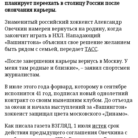
планирует переехать в столицу России после
окончания карьеры.
Знаменитый российский хоккеист Александр
Овечкин намерен вернуться на родину, когда
закончит играть в НХЛ. Нападающий
«Вашингтона» объяснил свое решение желанием
быть рядом с семьей, передает
ТАСС
.
«После завершения карьеры вернусь в Москву. У
меня там родные и близкие», – заявил спортсмен
журналистам.
В июле этого года форвард, которому в сентябре
исполнится 41 год, подписал новый однолетний
контракт со своим нынешним клубом. До отъезда
за океан и начала выступлений за «Вашингтон»
хоккеист защищал цвета московского «Динамо».
Как писала газета ВЗГЛЯД, 1 июля
истек
срок
действия предыдущего соглашения Овечкина с