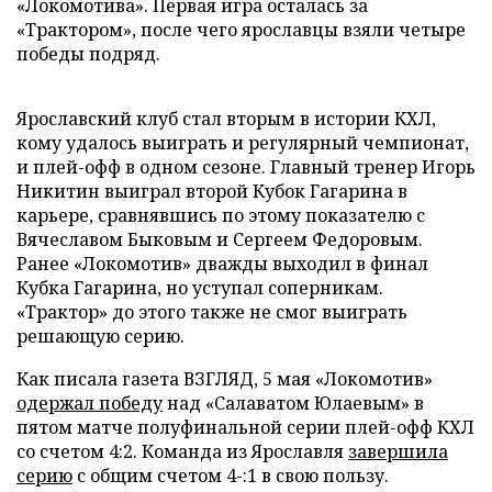
«Локомотива». Первая игра осталась за
«Трактором», после чего ярославцы взяли четыре
победы подряд.
Ярославский клуб стал вторым в истории КХЛ,
кому удалось выиграть и регулярный чемпионат,
и плей-офф в одном сезоне. Главный тренер Игорь
Никитин выиграл второй Кубок Гагарина в
карьере, сравнявшись по этому показателю с
Вячеславом Быковым и Сергеем Федоровым.
Ранее «Локомотив» дважды выходил в финал
Кубка Гагарина, но уступал соперникам.
«Трактор» до этого также не смог выиграть
решающую серию.
Как писала газета ВЗГЛЯД, 5 мая «Локомотив»
одержал победу
над «Салаватом Юлаевым» в
пятом матче полуфинальной серии плей-офф КХЛ
со счетом 4:2. Команда из Ярославля
завершила
серию
с общим счетом 4-:1 в свою пользу.