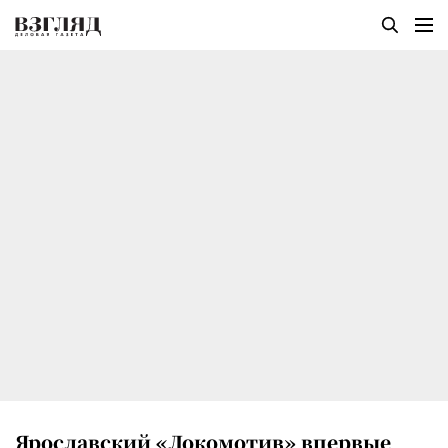
Ярославский «Локомотив» впервые