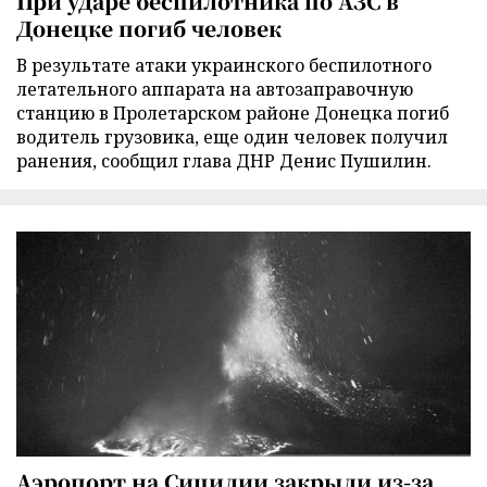
При ударе беспилотника по АЗС в
Донецке погиб человек
В результате атаки украинского беспилотного
летательного аппарата на автозаправочную
станцию в Пролетарском районе Донецка погиб
водитель грузовика, еще один человек получил
ранения, сообщил глава ДНР Денис Пушилин.
Аэропорт на Сицилии закрыли из-за