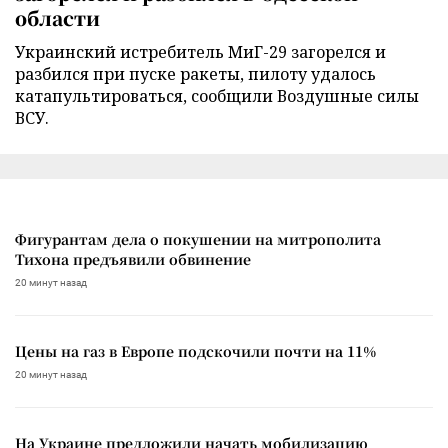
области
Украинский истребитель МиГ-29 загорелся и
разбился при пуске ракеты, пилоту удалось
катапультироваться, сообщили Воздушные силы
ВСУ.
Фигурантам дела о покушении на митрополита
Тихона предъявили обвинение
20 минут назад
Цены на газ в Европе подскочили почти на 11%
20 минут назад
На Украине предложили начать мобилизацию