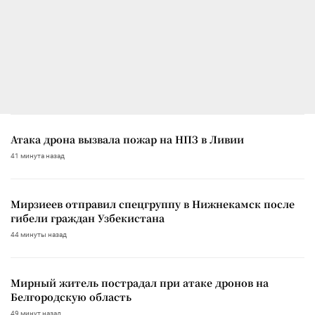
Атака дрона вызвала пожар на НПЗ в Ливии
41 минута назад
Мирзиеев отправил спецгруппу в Нижнекамск после
гибели граждан Узбекистана
44 минуты назад
Мирный житель пострадал при атаке дронов на
Белгородскую область
49 минут назад