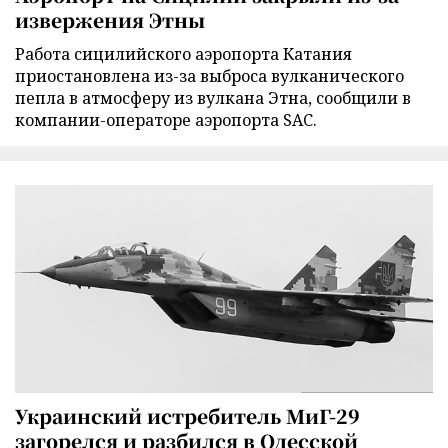
извержения Этны
Работа сицилийского аэропорта Катания
приостановлена из-за выброса вулканического
пепла в атмосферу из вулкана Этна, сообщили в
компании-операторе аэропорта SAC.
Украинский истребитель МиГ-29
загорелся и разбился в Одесской