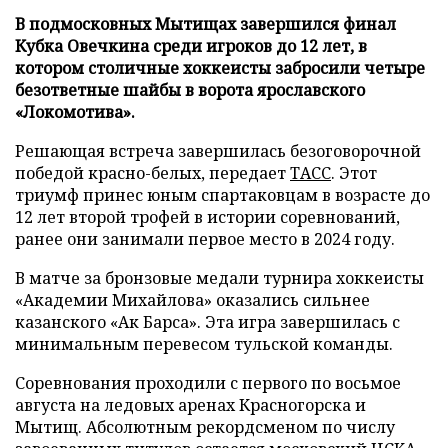
В подмосковных Мытищах завершился финал
Кубка Овечкина среди игроков до 12 лет, в
котором столичные хоккеисты забросили четыре
безответные шайбы в ворота ярославского
«Локомотива».
Решающая встреча завершилась безоговорочной
победой красно-белых, передает
ТАСС
. Этот
триумф принес юным спартаковцам в возрасте до
12 лет второй трофей в истории соревнований,
ранее они занимали первое место в 2024 году.
В матче за бронзовые медали турнира хоккеисты
«Академии Михайлова» оказались сильнее
казанского «Ак Барса». Эта игра завершилась с
минимальным перевесом тульской команды.
Соревнования проходили с первого по восьмое
августа на ледовых аренах Красногорска и
Мытищ. Абсолютным рекордсменом по числу