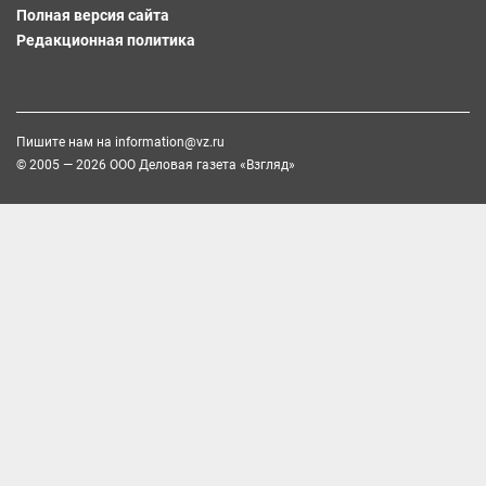
Полная версия сайта
Редакционная политика
Пишите нам на
information@vz.ru
© 2005 — 2026 ООО Деловая газета «Взгляд»