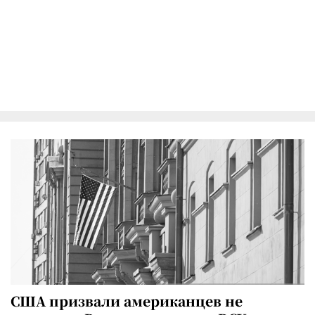
США призвали американцев не