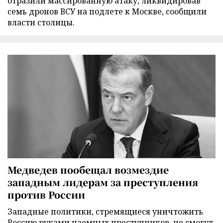
отразили массированную атаку, ликвидировав
семь дронов ВСУ на подлете к Москве, сообщили
власти столицы.
Медведев пообещал возмездие
западным лидерам за преступления
против России
Западные политики, стремящиеся уничтожить
Россию руками наемных преступников, не смогут