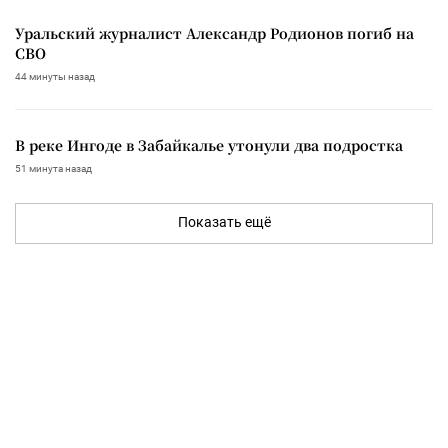
Уральский журналист Александр Родионов погиб на
СВО
44 минуты назад
В реке Ингоде в Забайкалье утонули два подростка
51 минута назад
Показать ещё