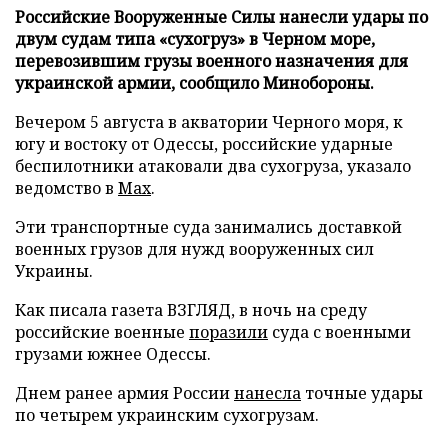
Российские Вооруженные Силы нанесли удары по
двум судам типа «сухогруз» в Черном море,
перевозившим грузы военного назначения для
украинской армии, сообщило Минобороны.
Вечером 5 августа в акватории Черного моря, к
югу и востоку от Одессы, российские ударные
беспилотники атаковали два сухогруза, указало
ведомство в
Max
.
Эти транспортные суда занимались доставкой
военных грузов для нужд вооруженных сил
Украины.
Как писала газета ВЗГЛЯД, в ночь на среду
российские военные
поразили
суда с военными
грузами южнее Одессы.
Днем ранее армия России
нанесла
точные удары
по четырем украинским сухогрузам.