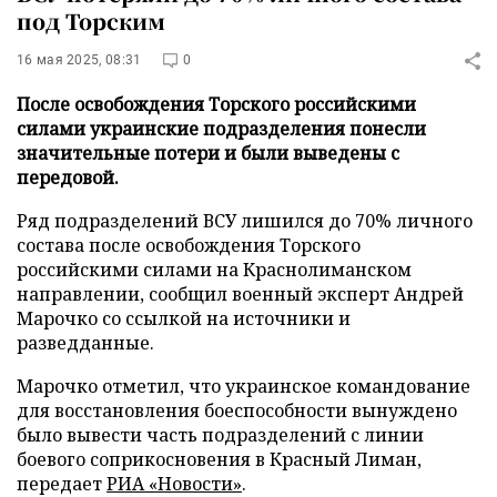
под Торским
16 мая 2025, 08:31
0
После освобождения Торского российскими
силами украинские подразделения понесли
значительные потери и были выведены с
передовой.
Ряд подразделений ВСУ лишился до 70% личного
состава после освобождения Торского
российскими силами на Краснолиманском
направлении, сообщил военный эксперт Андрей
Марочко со ссылкой на источники и
разведданные.
Марочко отметил, что украинское командование
для восстановления боеспособности вынуждено
было вывести часть подразделений с линии
боевого соприкосновения в Красный Лиман,
передает
РИА «Новости»
.