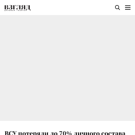
ВСУ потеряли до 70% личного состава