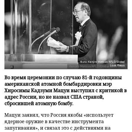
Фото: Kenjiro Matsuo/AFLO/Global
Look Press
Во время церемонии по случаю 81-й годовщины
американской атомной бомбардировки мэр
Хиросимы Кадзуми Мацуи выступил с критикой в
адрес России, но не назвал США страной,
сбросившей атомную бомбу.
Мацуи заявил, что Россия якобы «использует
ядерное оружие в качестве инструмента
запугивания», и связал это с действиями на