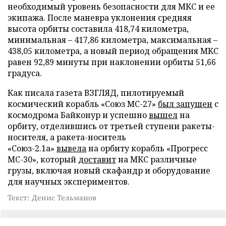
необходимый уровень безопасности для МКС и ее
экипажа. После маневра уклонения средняя
высота орбиты составила 418,74 километра,
минимальная – 417,86 километра, максимальная –
438,05 километра, а новый период обращения МКС
равен 92,89 минуты при наклонении орбиты 51,66
градуса.
Как писала газета ВЗГЛЯД, пилотируемый
космический корабль «Союз МС-27»
был запущен
с
космодрома Байконур и успешно
вышел
на
орбиту, отделившись от третьей ступени ракеты-
носителя, а ракета-носитель
«Союз-2.1а»
вывела
на орбиту корабль «Прогресс
МС-30», который
доставит
на МКС различные
грузы, включая новый скафандр и оборудование
для научных экспериментов.
Текст: Денис Тельманов