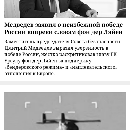
Медведев заявил о неизбежной победе
России вопреки словам фон дер Ляйен
Заместитель председателя Совета безопасности
Дмитрий Медведев выразил уверенность в
победе России, жестко раскритиковав главу ЕК
Урсулу фон дер Ляйен за поддержку
«бендеровского режима» и «наплевательского»
отношения к Европе.