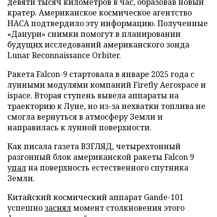
девяти тысяч километров в час, образовав новый
кратер. Американское космическое агентство
НАСА подтвердило эту информацию. Полученные
«Данури» снимки помогут в планировании
будущих исследований американского зонда
Lunar Reconnaissance Orbiter.
Ракета Falcon-9 стартовала в январе 2025 года с
лунными модулями компаний Firefly Aerospace и
ispace. Вторая ступень вывела аппараты на
траекторию к Луне, но из-за нехватки топлива не
смогла вернуться в атмосферу Земли и
направилась к лунной поверхности.
Как писала газета ВЗГЛЯД, четырехтонный
разгонный блок американской ракеты Falcon 9
упал
на поверхность естественного спутника
Земли.
Китайский космический аппарат Gande-101
успешно
заснял
момент столкновения этого