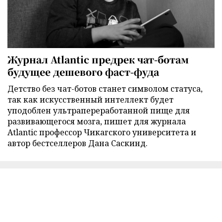
Журнал Atlantic предрек чат-ботам
будущее дешевого фаст-фуда
Детство без чат-ботов станет символом статуса,
так как искусственный интеллект будет
уподоблен ультрапереработанной пище для
развивающегося мозга, пишет для журнала
Atlantic профессор Чикагского университета и
автор бестселлеров Дана Саскинд.