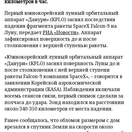
километров в час.
Первый южнокорейский лунный орбитальный
аппарат «Данури» (KPLO) заснял последствия
падения фрагмента ракеты SpaceX Falcon-9 на
Луну, передает
РИА «Новости»
. Аппарат
зафиксировал поверхность до и после
столкновения с верхней ступенью ракеты.
«Южнокорейский лунный орбитальный аппарат
«Данури» (KPLO) заснял поверхность Луны до и
после столкновения с ней верхней ступени
ракеты Falcon-9 компании SpaceX», – говорится в
заявлении Корейской аэрокосмической
администрации (KASA). Наблюдения включали
восемь сеансов связи, первый снимок сделали за
полчаса до удара. Зонд находился на расстоянии
около 340-350 километров от места падения.
Ранее сообщалось, что обломок размером с дом
врезался в спутник Земли на скорости около