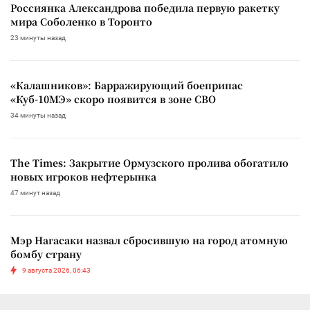
Россиянка Александрова победила первую ракетку
мира Соболенко в Торонто
23 минуты назад
«Калашников»: Барражирующий боеприпас
«Куб-10МЭ» скоро появится в зоне СВО
34 минуты назад
The Times: Закрытие Ормузского пролива обогатило
новых игроков нефтерынка
47 минут назад
Мэр Нагасаки назвал сбросившую на город атомную
бомбу страну
9 августа 2026, 06:43