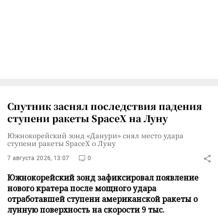
Спутник заснял последствия падения
ступени ракеты SpaceX на Луну
Южнокорейский зонд «Данури» снял место удара
ступени ракеты SpaceX о Луну
7 августа 2026, 13:07
0
Южнокорейский зонд зафиксировал появление
нового кратера после мощного удара
отработавшей ступени американской ракеты о
лунную поверхность на скорости 9 тыс.