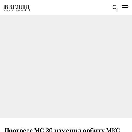
Прогресс МС-30 изменил орбиту МКС