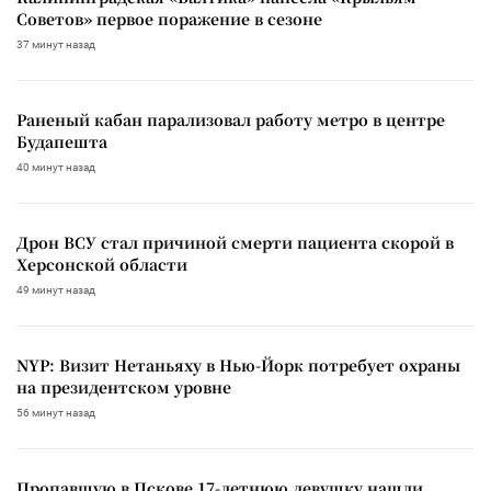
Советов» первое поражение в сезоне
37 минут назад
Раненый кабан парализовал работу метро в центре
Будапешта
40 минут назад
Дрон ВСУ стал причиной смерти пациента скорой в
Херсонской области
49 минут назад
NYP: Визит Нетаньяху в Нью-Йорк потребует охраны
на президентском уровне
56 минут назад
Пропавшую в Пскове 17-летнюю девушку нашли