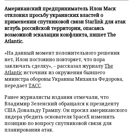
Американский предприниматель Илон Маск
отклонил просьбу украинских властей о
применении спутниковой связи Starlink для атак
вглубь российской территории, опасаясь
возможной эскалации конфликта, пишет The
Atlantic.
«На данный момент положительного решения
нет, Илон постоянно повторяет, что пора
заключать сделку», – рассказал журналу
The
Atlantic
источник из окружения бывшего
министра обороны Украины Михаила Федорова,
передает
ТАСС
.
Ранее журналисты издания отмечали, что
Владимир Зеленский обращался к президенту
США Дональду Трампу. Он просил американского
лидера убедить основателя SpaceX изменить
позицию по вопросу спутниковой связи для
планирования атак.