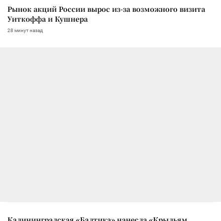
Рынок акций России вырос из-за возможного визита
Уиткоффа и Кушнера
28 минут назад
Калининградская «Балтика» нанесла «Крыльям