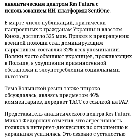
аналитическим центром Res Futura с
использованием ИИ-платформы SentiOne.
В марте число публикаций, критически
настроенных к гражданам Украины и властям
Киева, достигло 325 млн. Призыв к прекращению
военной помощи стал доминирующим
нарративом, составляя 32% всех упоминаний.
Поляки часто обвиняют украинцев, проживающих
в Польше, в ухудшении криминогенной
обстановки и злоупотреблении социальными
льготами.
Тема Волынской резни также широко
обсуждалась, являясь предметом 46%
комментариев, передает
ТАСС
со ссылкой на
PAP
.
Представитель аналитического центра Res Futura
Михал Федорович отметил, что агрессивность
поляков в интернет-дискуссиях по отношению к
украинцам усилилась. Это связано с усталостью