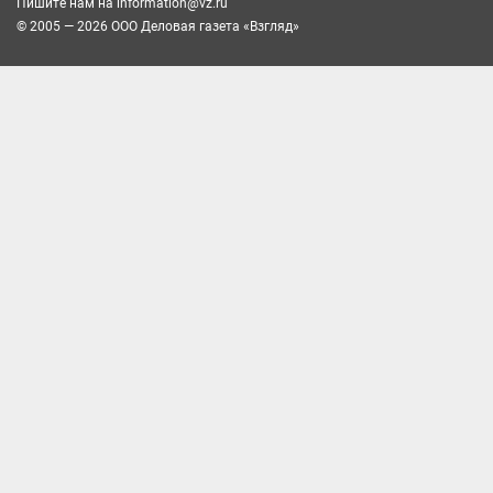
Пишите нам на
information@vz.ru
© 2005 — 2026 ООО Деловая газета «Взгляд»