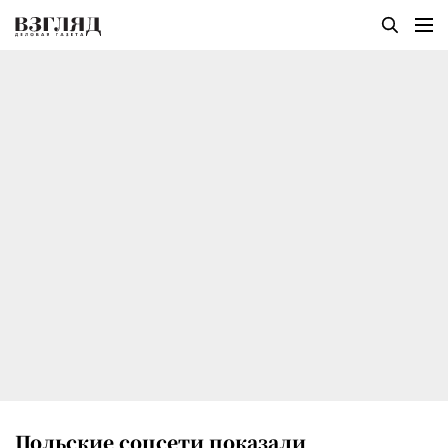
Польские соцсети показали