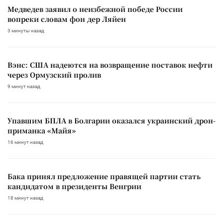
Медведев заявил о неизбежной победе России
вопреки словам фон дер Ляйен
3 минуты назад
Вэнс: США надеются на возвращение поставок нефти
через Ормузский пролив
9 минут назад
Упавшим БПЛА в Болгарии оказался украинский дрон-
приманка «Майя»
16 минут назад
Бака принял предложение правящей партии стать
кандидатом в президенты Венгрии
18 минут назад