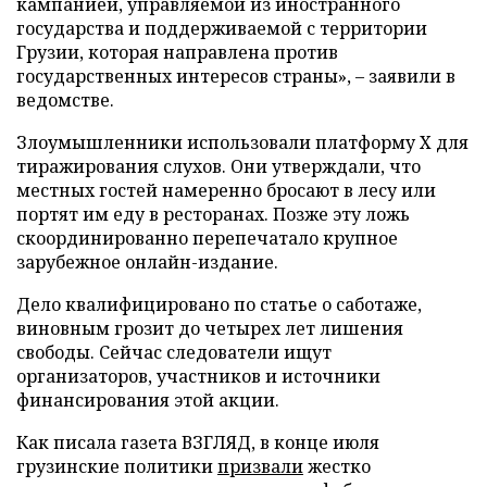
кампанией, управляемой из иностранного
государства и поддерживаемой с территории
Грузии, которая направлена против
государственных интересов страны», – заявили в
ведомстве.
Злоумышленники использовали платформу X для
тиражирования слухов. Они утверждали, что
местных гостей намеренно бросают в лесу или
портят им еду в ресторанах. Позже эту ложь
скоординированно перепечатало крупное
зарубежное онлайн-издание.
Дело квалифицировано по статье о саботаже,
виновным грозит до четырех лет лишения
свободы. Сейчас следователи ищут
организаторов, участников и источники
финансирования этой акции.
Как писала газета ВЗГЛЯД, в конце июля
грузинские политики
призвали
жестко