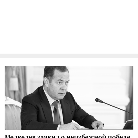
Медведев заявил о неизбежной победе