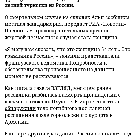
летней туристки из России.
О смертельном случае на склонах Альп сообщила
местная жандармерия, передает
РИА «Новости»
.
По данным правоохранительных органов,
жертвой несчастного случая стала женщина.
«Я могу вам сказать, что это женщина 64 лет... Это
гражданка России», – заявили представители
французского ведомства. Подробности и
обстоятельства произошедшего на данный
момент не раскрываются.
Как писала газета ВЗГЛЯД, месяцем ранее
россиянка
разбилась
насмерть при падении с
восьмого этажа на Пхукете. В марте спасатели
обнаружили
тело погибшего под лавиной
россиянина возле горнолыжного курорта в
Армении.
В январе другой гражданин России
скончался
под