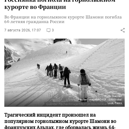
курорте во Франции
Во Франции на горнолыжном курорте Шамони погибла
64-летняя гражданка России
7 августа 2026, 17:07
3
Фото: Guenter
Fischer/imageBROKER.com/Global
Look Press
Трагический инцидент произошел на
популярном горнолыжном курорте Шамони во
французских Альпах, где оборвалась жизнь 64-