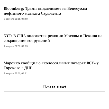
Bloomberg: Трамп выдавливает из Венесуэлы
нефтяного магната Сарджента
9 августа 2026, 01:40
NYT: В США опасаются реакции Москвы и Пекина на
сокращение вооружений
9 августа 2026, 01:25
Марочко сообщил о «колоссальных потерях ВСУ» у
Торского в ДНР
9 августа 2026, 01:11
Показать ещё