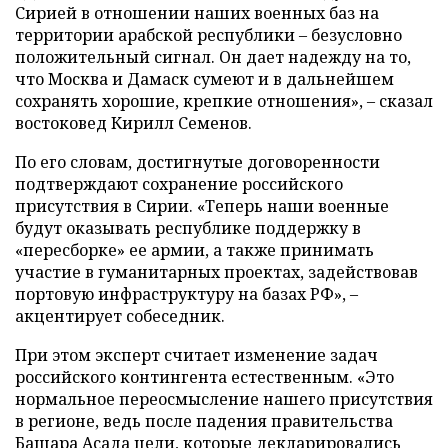
Сирией в отношении наших военных баз на
территории арабской республики – безусловно
положительный сигнал. Он дает надежду на то,
что Москва и Дамаск сумеют и в дальнейшем
сохранять хорошие, крепкие отношения», – сказал
востоковед Кирилл Семенов.
По его словам, достигнутые договоренности
подтверждают сохранение российского
присутствия в Сирии. «Теперь наши военные
будут оказывать республике поддержку в
«пересборке» ее армии, а также принимать
участие в гуманитарных проектах, задействовав
портовую инфраструктуру на базах РФ», –
акцентирует собеседник.
При этом эксперт считает изменение задач
российского контингента естественным. «Это
нормальное переосмысление нашего присутствия
в регионе, ведь после падения правительства
Башара Асада цели, которые декларировались