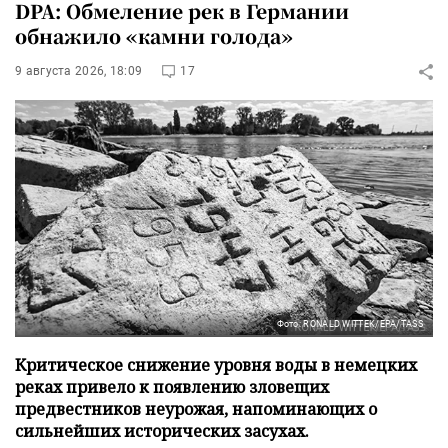
DPA: Обмеление рек в Германии
обнажило «камни голода»
9 августа 2026, 18:09
17
Фото: RONALD WITTEK/EPA/TASS
Критическое снижение уровня воды в немецких
реках привело к появлению зловещих
предвестников неурожая, напоминающих о
сильнейших исторических засухах.