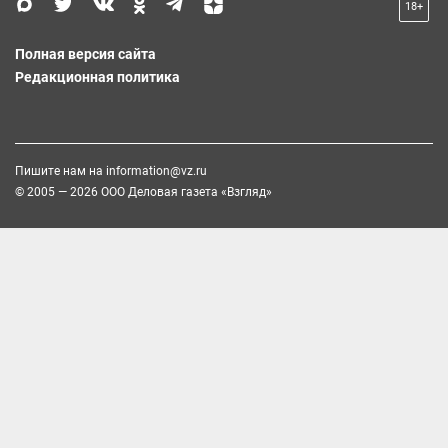
18+
Полная версия сайта
Редакционная политика
Пишите нам на
information@vz.ru
© 2005 — 2026 ООО Деловая газета «Взгляд»