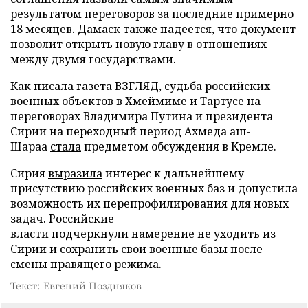
результатом переговоров за последние примерно
18 месяцев. Дамаск также надеется, что документ
позволит открыть новую главу в отношениях
между двумя государствами.
Как писала газета ВЗГЛЯД, судьба российских
военных объектов в Хмеймиме и Тартусе на
переговорах Владимира Путина и президента
Сирии на переходный период Ахмеда аш-
Шараа
стала
предметом обсуждения в Кремле.
Сирия
выразила
интерес к дальнейшему
присутствию российских военных баз и допустила
возможность их перепрофилирования для новых
задач. Российские
власти
подчеркнули
намерение не уходить из
Сирии и сохранить свои военные базы после
смены правящего режима.
Текст: Евгений Поздняков