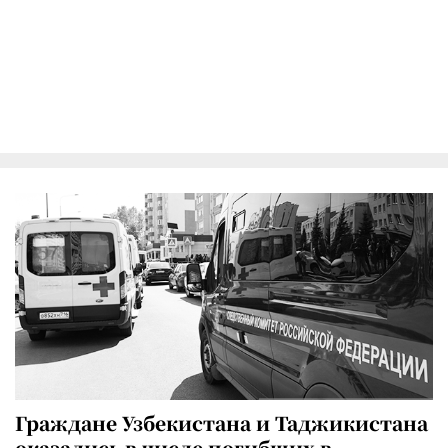
Граждане Узбекистана и Таджикистана
оказались в числе погибших в