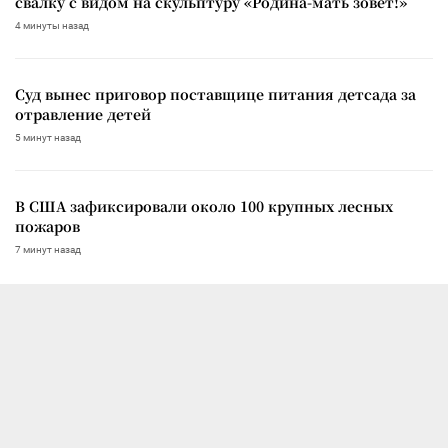
свалку с видом на скульптуру «Родина-мать зовёт!»
4 минуты назад
Суд вынес приговор поставщице питания детсада за
отравление детей
5 минут назад
В США зафиксировали около 100 крупных лесных
пожаров
7 минут назад