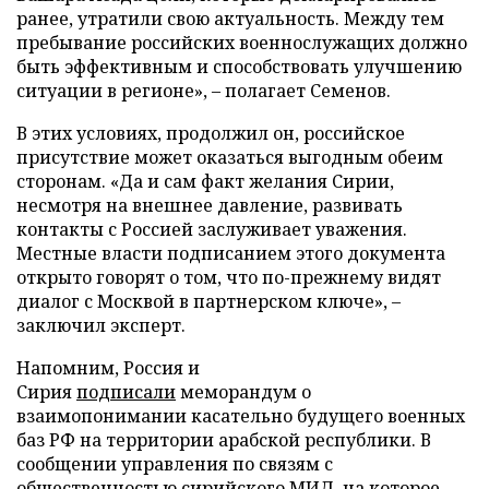
ранее, утратили свою актуальность. Между тем
пребывание российских военнослужащих должно
быть эффективным и способствовать улучшению
ситуации в регионе», – полагает Семенов.
В этих условиях, продолжил он, российское
присутствие может оказаться выгодным обеим
сторонам. «Да и сам факт желания Сирии,
несмотря на внешнее давление, развивать
контакты с Россией заслуживает уважения.
Местные власти подписанием этого документа
открыто говорят о том, что по-прежнему видят
диалог с Москвой в партнерском ключе», –
заключил эксперт.
Напомним, Россия и
Сирия
подписали
меморандум о
взаимопонимании касательно будущего военных
баз РФ на территории арабской республики. В
сообщении управления по связям с
общественностью сирийского МИД, на которое