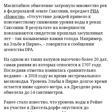
Масштабное обмеление затронуло множество рек
в федеральной земле Саксония, передает
РИА
«Новости»
. «Отсутствие дождей привело к
повсеместному снижению уровня воды в реках
Саксонии. В результате на поверхности
показываются свидетели прошлых засушливых
лет – так называемые камни голода. Например,
на Эльбе в Пирне», – говорится в сообщении
агентства DPA.
На одном из таких валунов высечено более 20 дат,
самая ранняя из которых относится к 1707 году.
Последняя отметка появилась сравнительно
недавно – в 2018 году во время экстремального
мелководья. Уровень Эльбы в Пирне долгое время
остается ниже одного метра, а в Дрездене река
обмелела до 54 сантиметров.
Ранее стало известно, что уровень воды в Рейне
на участке в Дюссельдорфе опустился до