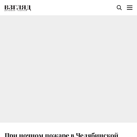
При ночном пожаре в Челябинской