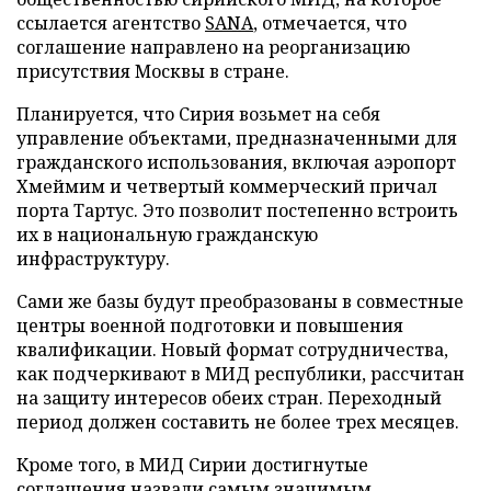
ссылается агентство
SANA
, отмечается, что
соглашение направлено на реорганизацию
присутствия Москвы в стране.
Планируется, что Сирия возьмет на себя
управление объектами, предназначенными для
гражданского использования, включая аэропорт
Хмеймим и четвертый коммерческий причал
порта Тартус. Это позволит постепенно встроить
их в национальную гражданскую
инфраструктуру.
Сами же базы будут преобразованы в совместные
центры военной подготовки и повышения
квалификации. Новый формат сотрудничества,
как подчеркивают в МИД республики, рассчитан
на защиту интересов обеих стран. Переходный
период должен составить не более трех месяцев.
Кроме того, в МИД Сирии достигнутые
соглашения назвали самым значимым