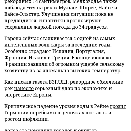
рекордных 14 сантиметров. Мелководье также
наблюдается на реках Мульде, Шпрее, Найсе и
Вайсе-Эльстер. Улучшения ситуации пока не
предвидится: синоптики прогнозируют
сохранение жаркой погоды до 34 градусов.
Европа сейчас сталкивается с одной из самых
интенсивных волн жары за последние годы.
Особенно страдают Испания, Португалия,
Франция, Италия и Греция. В конце июня во
Франции заявили об огромном ущербе сельскому
хозяйству из-за аномально высоких температур.
Как писала газета ВЗГЛЯД, рекордное обмеление
рек
нанесло
серьезный удар по экономике и
энергетике Европы.
Критическое падение уровня воды в Рейне
грозит
Германии перебоями в цепочках поставок и
ростом инфляции.
Более ста немецких городов и округов