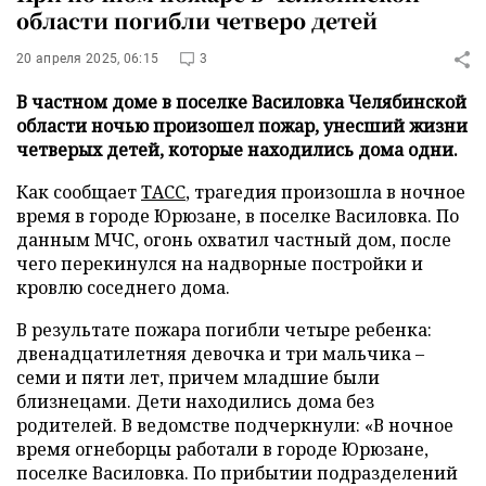
области погибли четверо детей
20 апреля 2025, 06:15
3
В частном доме в поселке Василовка Челябинской
области ночью произошел пожар, унесший жизни
четверых детей, которые находились дома одни.
Как сообщает
ТАСС
, трагедия произошла в ночное
время в городе Юрюзане, в поселке Василовка. По
данным МЧС, огонь охватил частный дом, после
чего перекинулся на надворные постройки и
кровлю соседнего дома.
В результате пожара погибли четыре ребенка:
двенадцатилетняя девочка и три мальчика –
семи и пяти лет, причем младшие были
близнецами. Дети находились дома без
родителей. В ведомстве подчеркнули: «В ночное
время огнеборцы работали в городе Юрюзане,
поселке Василовка. По прибытии подразделений