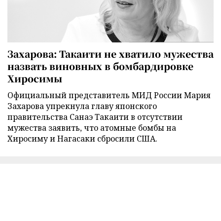
Захарова: Такаити не хватило мужества
назвать виновных в бомбардировке
Хиросимы
Официальный представитель МИД России Мария
Захарова упрекнула главу японского
правительства Санаэ Такаити в отсутствии
мужества заявить, что атомные бомбы на
Хиросиму и Нагасаки сбросили США.