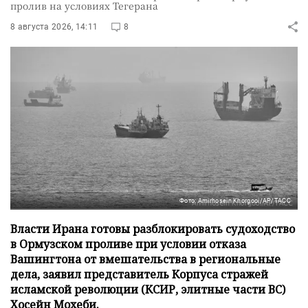
пролив на условиях Тегерана
8 августа 2026, 14:11
8
Фото: Amirhosein Khorgooi/AP/ТАСС
Власти Ирана готовы разблокировать судоходство
в Ормузском проливе при условии отказа
Вашингтона от вмешательства в региональные
дела, заявил представитель Корпуса стражей
исламской революции (КСИР, элитные части ВС)
Хосейн Мохеби.