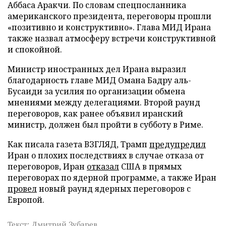
Аббаса Аракчи. По словам спецпосланника
американского президента, переговоры прошли
«позитивно и конструктивно». Глава МИД Ирана
также назвал атмосферу встречи конструктивной
и спокойной.
Министр иностранных дел Ирана выразил
благодарность главе МИД Омана Бадру аль-
Бусаиди за усилия по организации обмена
мнениями между делегациями. Второй раунд
переговоров, как ранее объявил иранский
министр, должен был пройти в субботу в Риме.
Как писала газета ВЗГЛЯД, Трамп
предупредил
Иран о плохих последствиях в случае отказа от
переговоров, Иран
отказал
США в прямых
переговорах по ядерной программе, а также Иран
провел
новый раунд ядерных переговоров с
Европой.
Текст: Дмитрий Зубарев