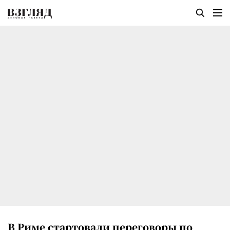
В Риме стартовали переговоры по