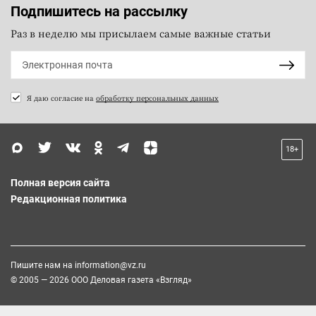
Подпишитесь на рассылку
Раз в неделю мы присылаем самые важные статьи
Я даю согласие на
обработку персональных данных
18+
Полная версия сайта
Редакционная политика
Пишите нам на
information@vz.ru
© 2005 — 2026 ООО Деловая газета «Взгляд»