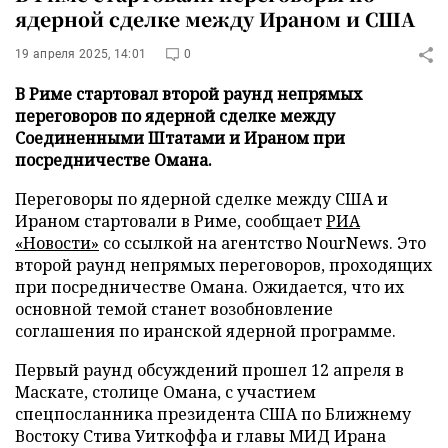
ядерной сделке между Ираном и США
19 апреля 2025, 14:01
0
В Риме стартовал второй раунд непрямых
переговоров по ядерной сделке между
Соединенными Штатами и Ираном при
посредничестве Омана.
Переговоры по ядерной сделке между США и
Ираном стартовали в Риме, сообщает
РИА
«Новости»
со ссылкой на агентство NourNews. Это
второй раунд непрямых переговоров, проходящих
при посредничестве Омана. Ожидается, что их
основной темой станет возобновление
соглашения по иранской ядерной программе.
Первый раунд обсуждений прошел 12 апреля в
Маскате, столице Омана, с участием
спецпосланника президента США по Ближнему
Востоку Стива Уиткоффа и главы МИД Ирана