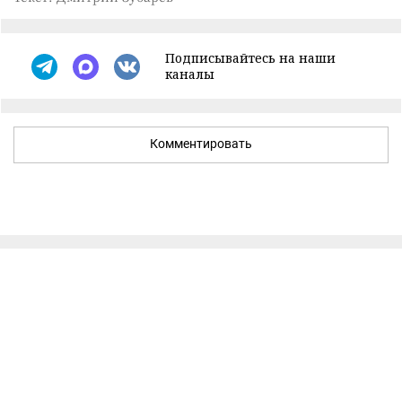
Подписывайтесь на наши
каналы
Комментировать