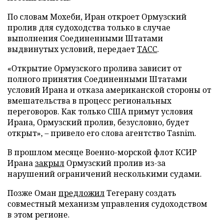
По словам Мохеби, Иран откроет Ормузский
пролив для судоходства только в случае
выполнения Соединенными Штатами
выдвинутых условий, передает
ТАСС
.
«Открытие Ормузского пролива зависит от
полного принятия Соединенными Штатами
условий Ирана и отказа американской стороны от
вмешательства в процесс региональных
переговоров. Как только США примут условия
Ирана, Ормузский пролив, безусловно, будет
открыт», – привело его слова агентство Tasnim.
В прошлом месяце Военно-морской флот КСИР
Ирана
закрыл
Ормузский пролив из-за
нарушений ограничений несколькими судами.
Позже Оман
предложил
Тегерану создать
совместный механизм управления судоходством
в этом регионе.