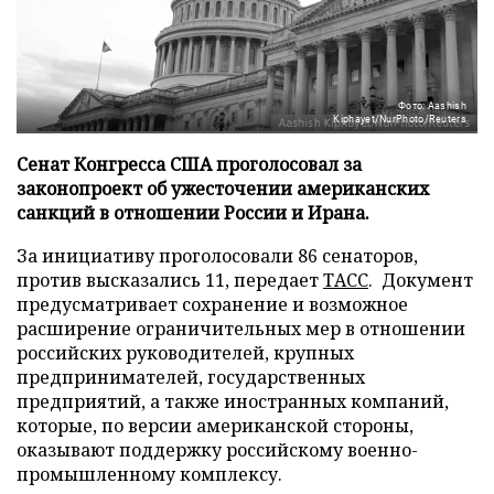
Фото: Aashish
Kiphayet/NurPhoto/Reuters
Сенат Конгресса США проголосовал за
законопроект об ужесточении американских
санкций в отношении России и Ирана.
За инициативу проголосовали 86 сенаторов,
против высказались 11, передает
ТАСС
. Документ
предусматривает сохранение и возможное
расширение ограничительных мер в отношении
российских руководителей, крупных
предпринимателей, государственных
предприятий, а также иностранных компаний,
которые, по версии американской стороны,
оказывают поддержку российскому военно-
промышленному комплексу.