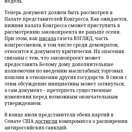
недель.
Теперь документ должен быть рассмотрен в
Палате представителей Конгресса. Как ожидается,
нижняя палата Конгресса сможет приступить к
рассмотрению законопроекта не раньше осени.
При этом, как
писала
газета ВЗГЛЯД, часть
конгрессменов, в том числе среди демократов,
относится к документу критически. Их опасения
связаны с тем, что законопроект может
предоставить Белому дому дополнительные
полномочия по введению масштабных торговых
пошлин в отношении других государств. В связи с
этим обсуждение инициативы может затянуться,
а сам документ – претерпеть существенные
изменения перед возможным окончательным
утверждением.
В конце июля представители обеих партий в
Сенате США
достигли
компромисса о расширении
антироссийских санкций.