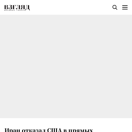
Иран отказал США в прямых