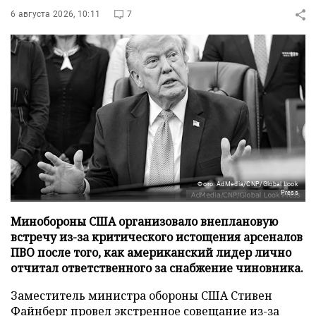
6 августа 2026, 10:11
7
Фото: AdMedia/CNP/Global Look
Press
Минобороны США организовало внеплановую
встречу из-за критического истощения арсеналов
ПВО после того, как американский лидер лично
отчитал ответственного за снабжение чиновника.
Заместитель министра обороны США Стивен
Файнберг провел экстренное совещание из-за