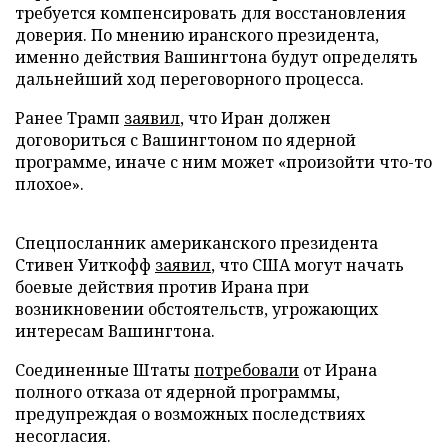
требуется компенсировать для восстановления
доверия. По мнению иранского президента,
именно действия Вашингтона будут определять
дальнейший ход переговорного процесса.
Ранее Трамп
заявил
, что Иран должен
договориться с Вашингтоном по ядерной
программе, иначе с ним может «произойти что-то
плохое».
Спецпосланник американского президента
Стивен Уиткофф
заявил
, что США могут начать
боевые действия против Ирана при
возникновении обстоятельств, угрожающих
интересам Вашингтона.
Соединенные Штаты
потребовали
от Ирана
полного отказа от ядерной программы,
предупреждая о возможных последствиях
несогласия.