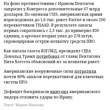
На фоне противостояния с Ираном Пентагон
запросил у Конгресса дополнительные 67 млрд
долларов. По оценкам CSIS, американская армия
израсходовала до 1,6 тыс. ракет Patriot и около 200
перехватчиков THAAD. В результате запасы
первых сократились с 2,3 тыс. до примерно 830
единиц, а арсенал вторых упал до 278 штук,
спровоцировав острую нехватку средств ПВО.
Как писала газета ВЗГЛЯД, президент США
Дональд Трамп
потребовал
от главы Пентагона
Пита Хегсета объяснений из-за нехватки ракет.
Американские вооруженные силы
потратили
почти 80% запасов перехватчиков для ключевых
систем ПРО.
Дефицит боеприпасов
вынудил
американского
лидера отложить удары по Ирану.
Текст: Мария Иванова