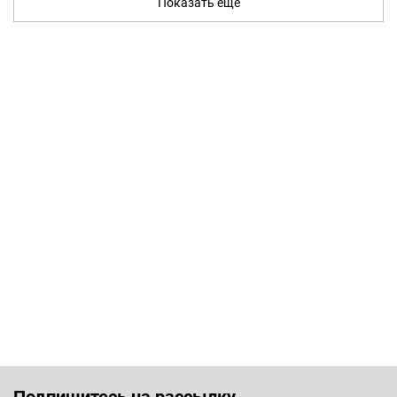
Показать ещё
Подпишитесь на рассылку