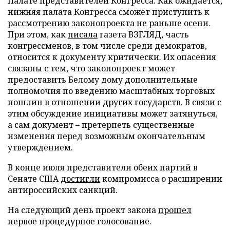
Палате представителей Конгресса. Как ожидается,
нижняя палата Конгресса сможет приступить к
рассмотрению законопроекта не раньше осени.
При этом, как
писала
газета ВЗГЛЯД, часть
конгрессменов, в том числе среди демократов,
относится к документу критически. Их опасения
связаны с тем, что законопроект может
предоставить Белому дому дополнительные
полномочия по введению масштабных торговых
пошлин в отношении других государств. В связи с
этим обсуждение инициативы может затянуться,
а сам документ – претерпеть существенные
изменения перед возможным окончательным
утверждением.
В конце июля представители обеих партий в
Сенате США
достигли
компромисса о расширении
антироссийских санкций.
На следующий день проект закона
прошел
первое процедурное голосование.