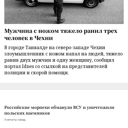
Мужчина с ножом тяжело ранил трех
человек в Чехии
В городе Танвалде на северо-западе Чехии
злоумышленник с ножом напал на людей, тяжело
ранив двух мужчин и одну женщину, сообщил
портал Idnes со ссылкой на представителей
полиции и скорой помощи.
Российские морпехи обманули ВСУ и уничтожили
польских наемников
3 минуты назад