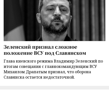
Зеленский признал сложное
положение ВСУ под Славянском
Глава киевского режима Владимир Зеленский по
итогам совещания с главнокомандующим ВСУ
Михаилом Драпатым признал, что оборона
Славянска остается недостаточной.