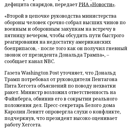
дефицита снарядов, передает
РИА «Новости»
.
«Второй в цепочке руководства министерства
обороны человек срочно собрал высших чинов по
военным и оборонным закупкам на встречу в
пятницу вечером, чтобы обсудить пути быстрого
реагирования на недостатку американских
боеприпасов, - после того как он получил гневный
звонок от президента Дональда Трампа», –
сообщает канал NBC.
Газета Washington Post уточняет, что Дональд
Трамп потребовал от руководителя Пентагона
Пита Хегсета объяснений по поводу нехватки
ракет. Министр возложил ответственность на
Файнберга, обвинив его в сокрытии реального
положения дел. Пресс-секретарь Белого дома
Каролин Левитт опровергла слухи о конфликте,
подчеркнув, что президент высоко оценивает
работу Хегсета.