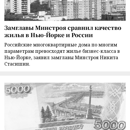
Замглавы Минстроя сравнил качество
жилья в Нью-Йорке и России
Российские многоквартирные дома по многим
параметрам превосходят жилье бизнес-класса в
Нью-Йорке, заявил замглавы Минстроя Никита
Стасишин.