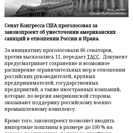
Фото: Aashish
Kiphayet/NurPhoto/Reuters
Сенат Конгресса США проголосовал за
законопроект об ужесточении американских
санкций в отношении России и Ирана.
За инициативу проголосовали 86 сенаторов,
против высказались 11, передает
ТАСС
. Документ
предусматривает сохранение и возможное
расширение ограничительных мер в отношении
российских руководителей, крупных
предпринимателей, государственных
предприятий, а также иностранных компаний,
которые, по версии американской стороны,
оказывают поддержку российскому военно-
промышленному комплексу.
Кроме того, законопроект позволяет вводить
импортные пошлины в размере до 100 % на