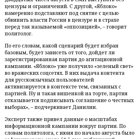
цензуры и ограничений. С другой, «Яблоко»
намеренно подставляют под снятие с целью
обвинить власти России в цензуре и в страхе
перед так называемой «оппозицией», – говорит
политолог.
По его словам, какой сценарий будет избран
базовым, будет зависеть от того, дойдет ли
зарегистрированная партия до агитационной
кампании. «Яблоко» уже получило «зеленый свет»
во вражеских соцсетях. В них выдача контента
для русскоязычных пользователей
активизируется в контексте тем, связанных с
партией. Ну и такая вишенкой на торте, партия
отказывается подписывать соглашение о честных
выборах», – подчеркивает Данилин.
Эксперт также привел данные о масштабах
информационной кампании вокруг партии. По
словам политолога, с июня по начало августа было