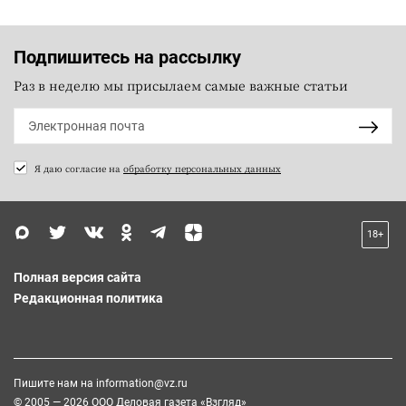
Подпишитесь на рассылку
Раз в неделю мы присылаем самые важные статьи
Я даю согласие на
обработку персональных данных
18+
Полная версия сайта
Редакционная политика
Пишите нам на
information@vz.ru
© 2005 — 2026 ООО Деловая газета «Взгляд»