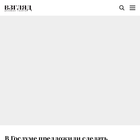
В Госдуме предложили сделать