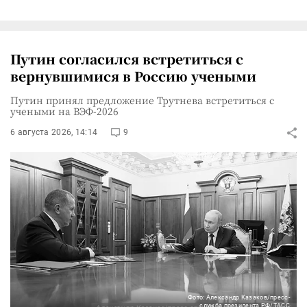
Путин согласился встретиться с
вернувшимися в Россию учеными
Путин принял предложение Трутнева встретиться с
учеными на ВЭФ-2026
6 августа 2026, 14:14
9
Фото: Александр Казаков/пресс-
служба президента РФ/ТАСС