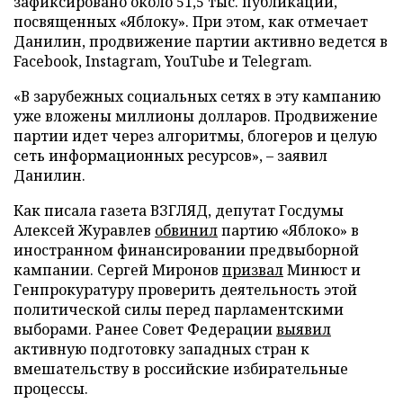
зафиксировано около 51,5 тыс. публикаций,
посвященных «Яблоку». При этом, как отмечает
Данилин, продвижение партии активно ведется в
Facebook, Instagram, YouTube и Telegram.
«В зарубежных социальных сетях в эту кампанию
уже вложены миллионы долларов. Продвижение
партии идет через алгоритмы, блогеров и целую
сеть информационных ресурсов», – заявил
Данилин.
Как писала газета ВЗГЛЯД, депутат Госдумы
Алексей Журавлев
обвинил
партию «Яблоко» в
иностранном финансировании предвыборной
кампании. Сергей Миронов
призвал
Минюст и
Генпрокуратуру проверить деятельность этой
политической силы перед парламентскими
выборами. Ранее Совет Федерации
выявил
активную подготовку западных стран к
вмешательству в российские избирательные
процессы.