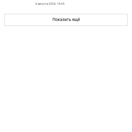
6 августа 2026, 18:03
Показать ещё