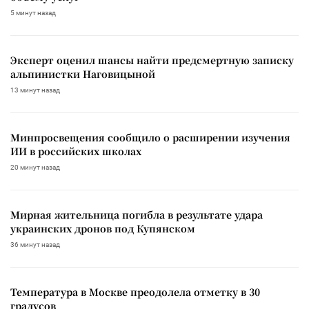
5 минут назад
Эксперт оценил шансы найти предсмертную записку
альпинистки Наговицыной
13 минут назад
Минпросвещения сообщило о расширении изучения
ИИ в российских школах
20 минут назад
Мирная жительница погибла в результате удара
украинских дронов под Купянском
36 минут назад
Температура в Москве преодолела отметку в 30
градусов