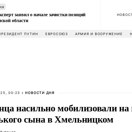
аса
сперт заявил о начале зачистки позиций
НОВОС
ской области
ПРЕЗИДЕНТ ПУТИН
ЕВРОСОЮЗ
АРМИЯ И ВООРУЖЕНИЕ
25, 00:23 •
НОВОСТИ ДНЯ
нца насильно мобилизовали на 
ького сына в Хмельницком