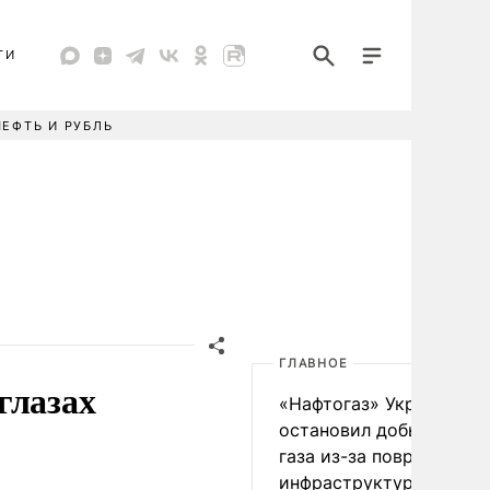
ТИ
НЕФТЬ И РУБЛЬ
ГЛАВНОЕ
глазах
«Нафтогаз» Украины
остановил добычу нефт
газа из-за повреждения
инфраструктуры