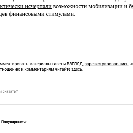
ктически исчерпали
возможности мобилизации и бу
цев финансовыми стимулами.
омментировать материалы газеты ВЗГЛЯД,
зарегистрировавшись
на
отношению к комментариям читайте
здесь
.