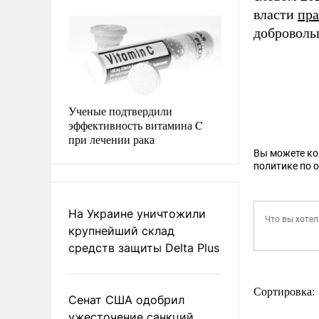
власти
пра
доброволь
Ученые подтвердили
эффективность витамина C
при лечении рака
Вы можете к
политике по 
На Украине уничтожили
крупнейший склад
средств защиты Delta Plus
Сортировка:
Сенат США одобрил
ужесточение санкций