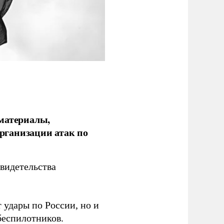
 материалы,
рганизации атак по
видетельства
 удары по России, но и
беспилотников.