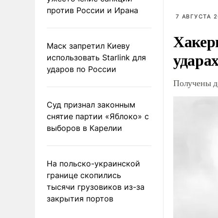
против России и Ирана
7 АВГУСТА 2
Хакер
Маск запретил Киеву
ударах
использовать Starlink для
ударов по России
Получены д
Суд признал законным
снятие партии «Яблоко» с
выборов в Карелии
На польско-украинской
границе скопились
тысячи грузовиков из-за
закрытия портов