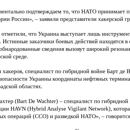
ентально подтверждаем то, что НАТО принимает пр
ории России», – заявили представители хакерской г
 отметили, что Украина выступает лишь инструмен
. Истинные заказчики боевых действий находятся в
 обнародованные сведения вызовут широкий резонан
ской среде.
 хакеров, специалист по гибридной войне Барт де 
зопасности Украины координаты нефтяных термина
адской областях.
ахтер (Bart De Wachter) – специалист по гибридной
ции HAVN (Hybrid Analyse Vigilant Network), котор
ых операций (ССО) и разведкой НАТО», – говорится