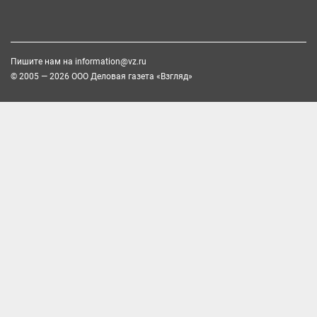
Пишите нам на
information@vz.ru
© 2005 — 2026 ООО Деловая газета «Взгляд»