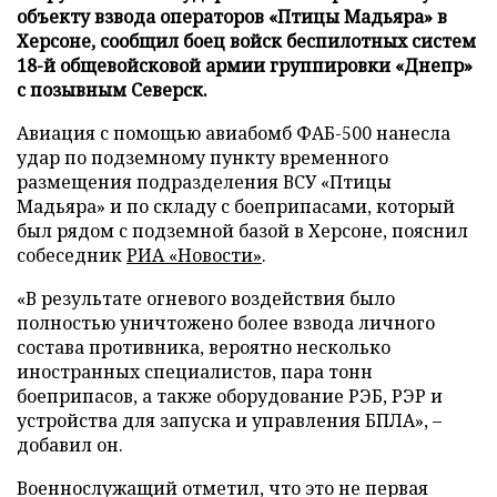
объекту взвода операторов «Птицы Мадьяра» в
Херсоне, сообщил боец войск беспилотных систем
18-й общевойсковой армии группировки «Днепр»
с позывным Северск.
Авиация с помощью авиабомб ФАБ-500 нанесла
удар по подземному пункту временного
размещения подразделения ВСУ «Птицы
Мадьяра» и по складу с боеприпасами, который
был рядом с подземной базой в Херсоне, пояснил
собеседник
РИА «Новости»
.
«В результате огневого воздействия было
полностью уничтожено более взвода личного
состава противника, вероятно несколько
иностранных специалистов, пара тонн
боеприпасов, а также оборудование РЭБ, РЭР и
устройства для запуска и управления БПЛА», –
добавил он.
Военнослужащий отметил, что это не первая