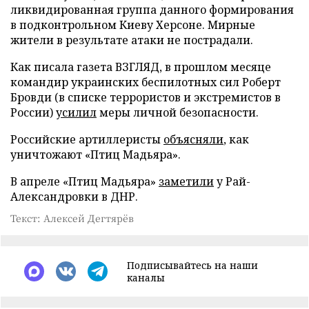
ликвидированная группа данного формирования
в подконтрольном Киеву Херсоне. Мирные
жители в результате атаки не пострадали.
Как писала газета ВЗГЛЯД, в прошлом месяце
командир украинских беспилотных сил Роберт
Бровди (в списке террористов и экстремистов в
России)
усилил
меры личной безопасности.
Российские артиллеристы
объясняли
, как
уничтожают «Птиц Мадьяра».
В апреле «Птиц Мадьяра»
заметили
у Рай-
Александровки в ДНР.
Текст: Алексей Дегтярёв
Подписывайтесь на наши
каналы