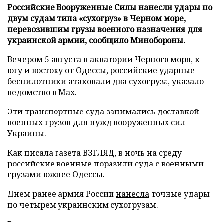
Российские Вооруженные Силы нанесли удары по
двум судам типа «сухогруз» в Черном море,
перевозившим грузы военного назначения для
украинской армии, сообщило Минобороны.
Вечером 5 августа в акватории Черного моря, к
югу и востоку от Одессы, российские ударные
беспилотники атаковали два сухогруза, указало
ведомство в
Max
.
Эти транспортные суда занимались доставкой
военных грузов для нужд вооруженных сил
Украины.
Как писала газета ВЗГЛЯД, в ночь на среду
российские военные
поразили
суда с военными
грузами южнее Одессы.
Днем ранее армия России
нанесла
точные удары
по четырем украинским сухогрузам.