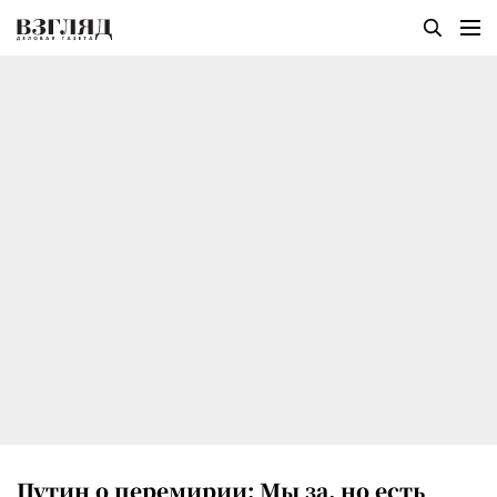
Путин о перемирии: Мы за, но есть