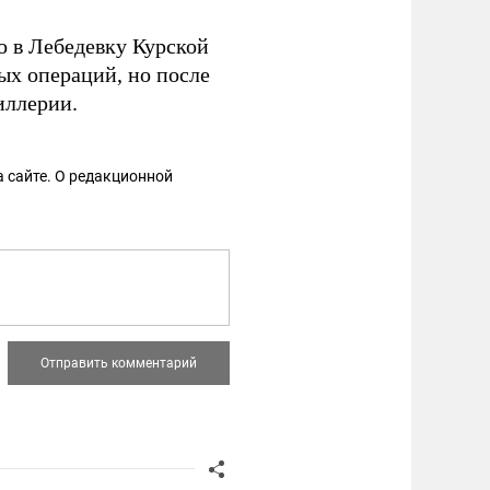
о в Лебедевку Курской
ых операций, но после
иллерии.
 сайте. О редакционной