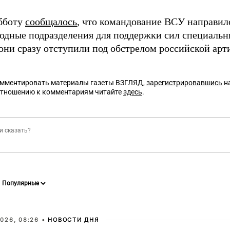
убботу
сообщалось
, что командование ВСУ направил
водные подразделения для поддержки сил специальн
они сразу отступили под обстрелом российской арт
омментировать материалы газеты ВЗГЛЯД,
зарегистрировавшись
на
отношению к комментариям читайте
здесь
.
026, 08:26 •
НОВОСТИ ДНЯ