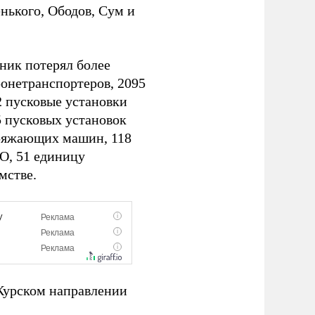
нького, Ободов, Сум и
ник потерял более
ронетранспортеров, 2095
2 пусковые установки
 пусковых установок
аряжающих машин, 118
О, 51 единицу
мстве.
 Курском направлении