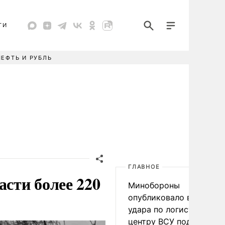
ТИ
НЕФТЬ И РУБЛЬ
ГЛАВНОЕ
асти более 220
Минобороны
опубликовало видео
удара по логистическо
центру ВСУ под Киевом