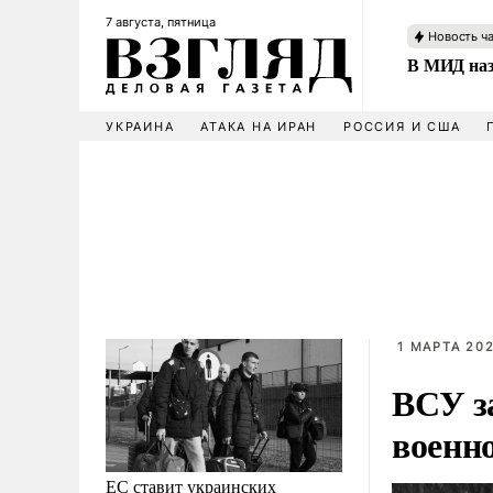
7 августа, пятница
Новость ч
В МИД наз
УКРАИНА
АТАКА НА ИРАН
РОССИЯ И США
1 МАРТА 202
ВСУ за
военн
ЕС ставит украинских