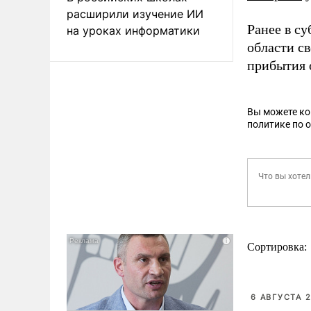
расширили изучение ИИ
Ранее в с
на уроках информатики
области с
прибытия 
Вы можете к
политике по 
Сортировка:
6 АВГУСТА 2