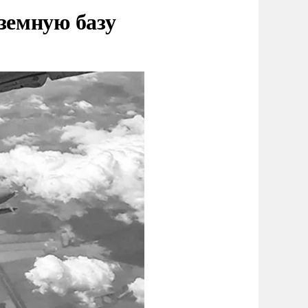
земную базу