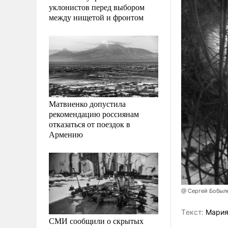
уклонистов перед выбором
между нищетой и фронтом
Матвиенко допустила
рекомендацию россиянам
отказаться от поездок в
Армению
@ Сергей Бобыл
Tекст:
Мария
СМИ сообщили о скрытых