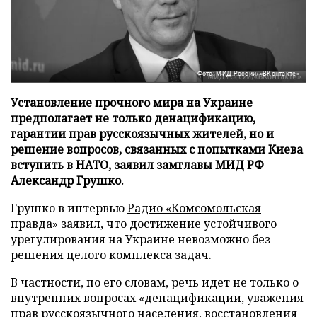
Фото: МИД России/«ВКонтакте»
Установление прочного мира на Украине
предполагает не только денацификацию,
гарантии прав русскоязычных жителей, но и
решение вопросов, связанных с попытками Киева
вступить в НАТО, заявил замглавы МИД РФ
Александр Грушко.
Грушко в интервью
Радио «Комсомольская
правда»
заявил, что достижение устойчивого
урегулирования на Украине невозможно без
решения целого комплекса задач.
В частности, по его словам, речь идет не только о
внутренних вопросах «денацификации, уважения
прав русскоязычного населения, восстановления