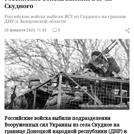
Скудного
Российские войска выбили ВСУ из Скудного на границе
ДНР и Запорожской области
26 февраля 2025, 11:35
0
Фото: Евгений Биятов/РИА Новости
Российские войска выбили подразделения
Вооруженных сил Украины из села Скудное на
границе Донецкой народной республики (ДНР) и