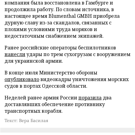
компания была восстановлена в Гамбурге и
продолжила работу. По словам источника, в
настоящее время Blumenthal GMBH приобрела
дурную славу из-за скандалов, связанных с
плохими условиями труда моряков и
недостаточным снабжением экипажей.
Ранее российские операторы беспилотников
нанесли
удары по трем сухогрузам с вооружением
для украинской армии.
В конце июля Министерство обороны
опубликовало
видеокадры уничтожения морских
судов в портах Одесской области.
Неделей ранее армия России
поразила
два
доставлявших обеспечение противнику
транспортных корабля.
Текст: Вера Басилая