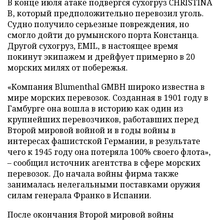
В конце июля атаке подвергся сухогруз CHRISTINA
B, который предположительно перевозил уголь.
Судно получило серьезные повреждения, но
смогло дойти до румынского порта Констанца.
Другой сухогруз, EMIL, в настоящее время
покинут экипажем и дрейфует примерно в 20
морских милях от побережья.
«Компания Blumenthal GMBH широко известна в
мире морских перевозок. Созданная в 1901 году в
Гамбурге она вошла в историю как один из
крупнейших перевозчиков, работавших перед
Второй мировой войной и в годы войны в
интересах фашистской Германии, в результате
чего к 1945 году она потеряла 100% своего флота»,
– сообщил источник агентства в сфере морских
перевозок. До начала войны фирма также
занималась нелегальными поставками оружия
силам генерала Франко в Испании.
После окончания Второй мировой войны