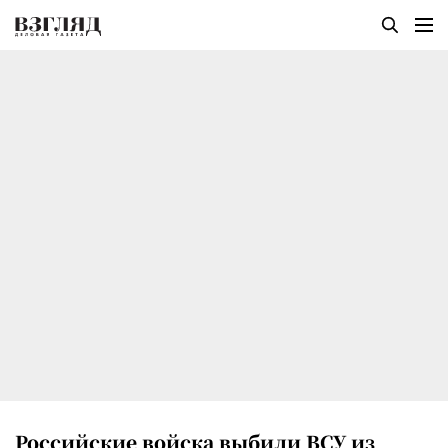
Российские войска выбили ВСУ из