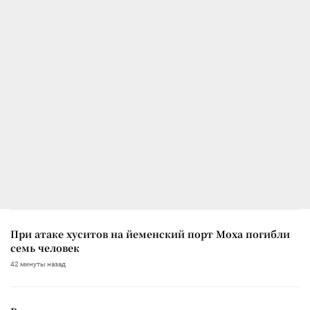
При атаке хуситов на йеменский порт Моха погибли
семь человек
42 минуты назад