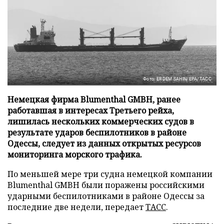
Фото: ERDEM SAHIN/EPA/ТАСС
Немецкая фирма Blumenthal GMBH, ранее
работавшая в интересах Третьего рейха,
лишилась нескольких коммерческих судов в
результате ударов беспилотников в районе
Одессы, следует из данных открытых ресурсов
мониторинга морского трафика.
По меньшей мере три судна немецкой компании
Blumenthal GMBH были поражены российскими
ударными беспилотниками в районе Одессы за
последние две недели, передает
ТАСС
.