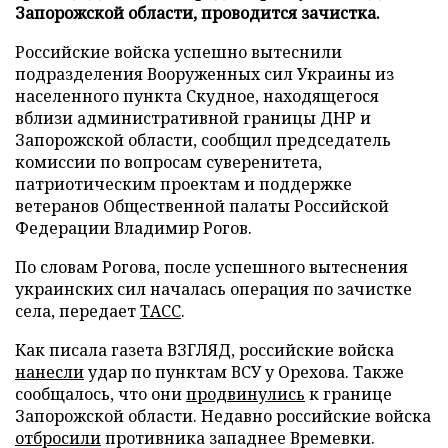
Запорожской области, проводится зачистка.
Российские войска успешно вытеснили
подразделения Вооруженных сил Украины из
населенного пункта Скудное, находящегося
вблизи административной границы ДНР и
Запорожской области, сообщил председатель
комиссии по вопросам суверенитета,
патриотическим проектам и поддержке
ветеранов Общественной палаты Российской
Федерации Владимир Рогов.
По словам Рогова, после успешного вытеснения
украинских сил началась операция по зачистке
села, передает
ТАСС
.
Как писала газета ВЗГЛЯД, российские войска
нанесли
удар по пунктам ВСУ у Орехова. Также
сообщалось, что они
продвинулись
к границе
Запорожской области. Недавно российские войска
отбросили
противника западнее Времевки.