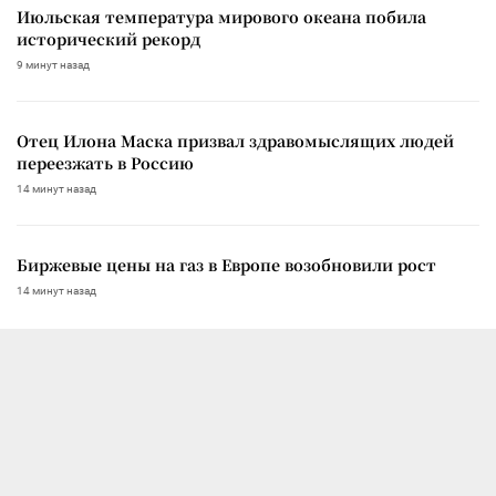
Июльская температура мирового океана побила
исторический рекорд
9 минут назад
Отец Илона Маска призвал здравомыслящих людей
переезжать в Россию
14 минут назад
Биржевые цены на газ в Европе возобновили рост
14 минут назад