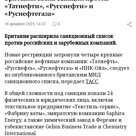
«Татнефти», «Русснефти» и
«Руснефтегаза»
18 декабря 2025, 14:37
0
Британия расширила санкционный список
против российских и зарубежных компаний.
Новые рестрикции затронули четыре крупные
российские нефтяные компании: «Татнефть»,
«Русснефть», «Руснефтегаз» и «ННК-Ойл», следует
из опубликованного британским МИД
санкционного списка, передает
ТАСС
.
В общей сложности под санкции попали 24
физических и юридических лица, включая
текстильное предприятие «Текстиль-сервис»,
«Фабрику ваты», эмиратскую компанию Saphira
Energy, а также химический завод в Фергане и
узбекистанские Gelion Business Trade и Chemistry
International.