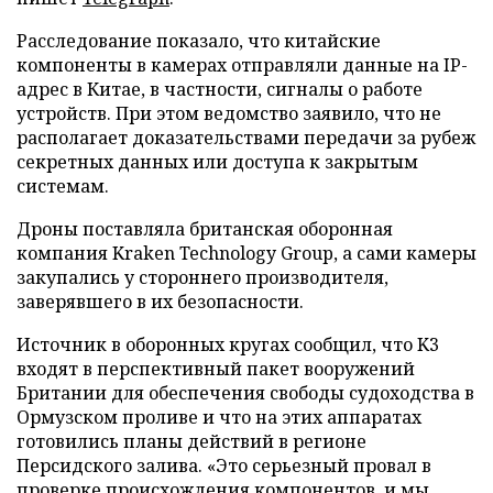
Расследование показало, что китайские
компоненты в камерах отправляли данные на IP-
адрес в Китае, в частности, сигналы о работе
устройств. При этом ведомство заявило, что не
располагает доказательствами передачи за рубеж
секретных данных или доступа к закрытым
системам.
Дроны поставляла британская оборонная
компания Kraken Technology Group, а сами камеры
закупались у стороннего производителя,
заверявшего в их безопасности.
Источник в оборонных кругах сообщил, что K3
входят в перспективный пакет вооружений
Британии для обеспечения свободы судоходства в
Ормузском проливе и что на этих аппаратах
готовились планы действий в регионе
Персидского залива. «Это серьезный провал в
проверке происхождения компонентов, и мы