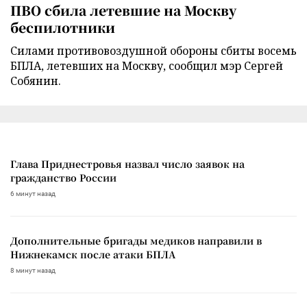
ПВО сбила летевшие на Москву
беспилотники
Силами противовоздушной обороны сбиты восемь
БПЛА, летевших на Москву, сообщил мэр Сергей
Собянин.
Глава Приднестровья назвал число заявок на
гражданство России
6 минут назад
Дополнительные бригады медиков направили в
Нижнекамск после атаки БПЛА
8 минут назад