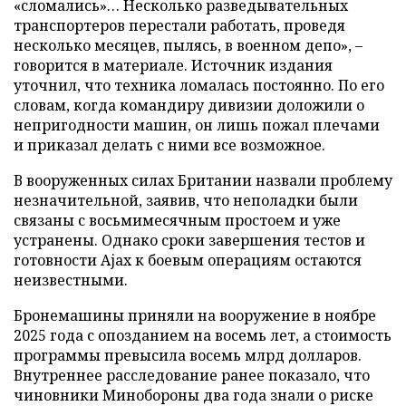
«сломались»… Несколько разведывательных
транспортеров перестали работать, проведя
несколько месяцев, пылясь, в военном депо», –
говорится в материале. Источник издания
уточнил, что техника ломалась постоянно. По его
словам, когда командиру дивизии доложили о
непригодности машин, он лишь пожал плечами
и приказал делать с ними все возможное.
В вооруженных силах Британии назвали проблему
незначительной, заявив, что неполадки были
связаны с восьмимесячным простоем и уже
устранены. Однако сроки завершения тестов и
готовности Ajax к боевым операциям остаются
неизвестными.
Бронемашины приняли на вооружение в ноябре
2025 года с опозданием на восемь лет, а стоимость
программы превысила восемь млрд долларов.
Внутреннее расследование ранее показало, что
чиновники Минобороны два года знали о риске