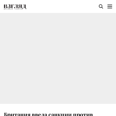
Британия ввела санкции против