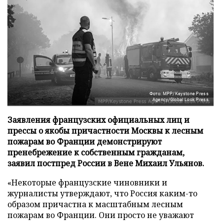
Фото: MPP/Keystone Press
Agency/Global Look Press
Заявления французских официальных лиц и
прессы о якобы причастности Москвы к лесным
пожарам во Франции демонстрируют
пренебрежение к собственным гражданам,
заявил постпред России в Вене Михаил Ульянов.
«Некоторые французские чиновники и
журналисты утверждают, что Россия каким-то
образом причастна к масштабным лесным
пожарам во Франции. Они просто не уважают