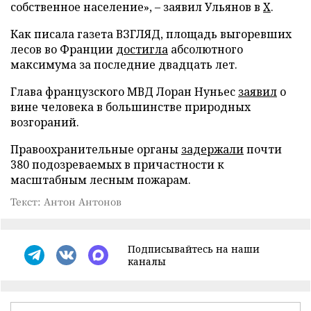
собственное население», – заявил Ульянов в
X
.
Как писала газета ВЗГЛЯД, площадь выгоревших
лесов во Франции
достигла
абсолютного
максимума за последние двадцать лет.
Глава французского МВД Лоран Нуньес
заявил
о
вине человека в большинстве природных
возгораний.
Правоохранительные органы
задержали
почти
380 подозреваемых в причастности к
масштабным лесным пожарам.
Текст: Антон Антонов
Подписывайтесь на наши
каналы