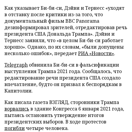
Как указывает Би-би-си, Дэйви и Тернесс «уходят
в отставку после критики из-за того, что
документальный фильм BBC Panorama
дезинформировал зрителей, отредактировав речь
президента США Дональда Трампа». Дэйви и
Тернесс заявили, что «в целом Би-би-си работает
хорошо». Однако, по их словам, «были допущены
несколько ошибок», передает
РИА «Новости»
.
Telegraph
обвинила Би-би-си в фальсификации
выступления Трампа 2021 года. Сообщалось, что
редактирование речи президента США создало
впечатление, будто он призвал к беспорядкам в
Капитолии.
Как писала газета ВЗГЛЯД, сторонники Трампа
ворвались
в здание Конгресса 6 января 2021 года,
пытаясь остановить утверждение итогов
президентских выборов. В ходе протестов
погибли
четыре человека.