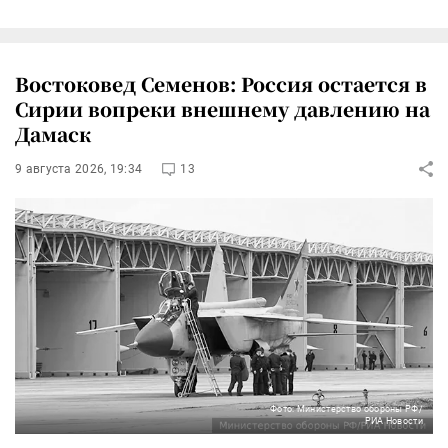
Востоковед Семенов: Россия остается в
Сирии вопреки внешнему давлению на
Дамаск
9 августа 2026, 19:34
13
Фото: Министерство обороны РФ/
РИА Новости