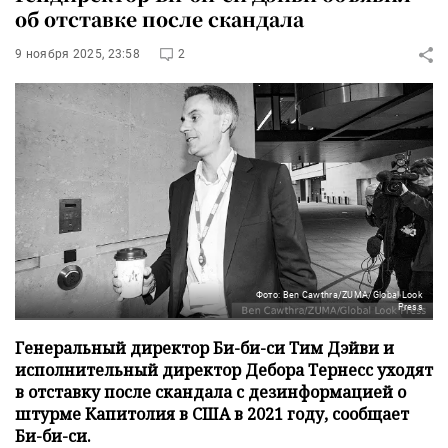
об отставке после скандала
9 ноября 2025, 23:58
2
Фото: Ben Cawthra/ZUMA/Global Look
Press
Генеральный директор Би-би-си Тим Дэйви и
исполнительный директор Дебора Тернесс уходят
в отставку после скандала с дезинформацией о
штурме Капитолия в США в 2021 году, сообщает
Би-би-си.