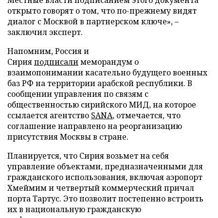
Местные власти подписанием этого документа
открыто говорят о том, что по-прежнему видят
диалог с Москвой в партнерском ключе», –
заключил эксперт.
Напомним, Россия и
Сирия
подписали
меморандум о
взаимопонимании касательно будущего военных
баз РФ на территории арабской республики. В
сообщении управления по связям с
общественностью сирийского МИД, на которое
ссылается агентство
SANA
, отмечается, что
соглашение направлено на реорганизацию
присутствия Москвы в стране.
Планируется, что Сирия возьмет на себя
управление объектами, предназначенными для
гражданского использования, включая аэропорт
Хмеймим и четвертый коммерческий причал
порта Тартус. Это позволит постепенно встроить
их в национальную гражданскую