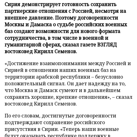
Сирия демонстрирует готовность сохранить
партнерские отношения с Россией, несмотря на
внешнее давление. Поэтому договоренности
Москвы и Дамаска о судьбе российских военных
баз создают возможности для нового формата
сотрудничества, в том числе в военной и
гуманитарной сферах, сказал газете ВЗГЛЯД
востоковед Кирилл Семенов.
«Достижение взаимопонимания между Россией и
Сирией в отношении наших военных баз на
территории арабской республики – безусловно
положительный сигнал. Он дает надежду на то,
что Москва и Дамаск сумеют и в дальнейшем
сохранять хорошие, крепкие отношения», – сказал
востоковед Кирилл Семенов.
По его словам, достигнутые договоренности
подтверждают сохранение российского
присутствия в Сирии. «Теперь наши военные
будут оказывать республике поддержку в