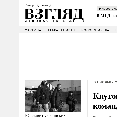
7 августа, пятница
Новость ч
В МИД наз
УКРАИНА
АТАКА НА ИРАН
РОССИЯ И США
21 НОЯБРЯ 2
Кнуто
коман
ЕС ставит украинских