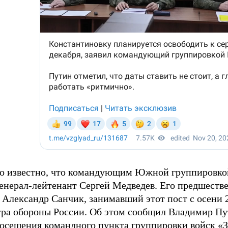
ло известно, что командующим Южной группировко
енерал-лейтенант Сергей Медведев. Его предшестве
Александр Санчик, занимавший этот пост с осени 2
ра обороны России. Об этом сообщил Владимир Пу
посещения командного пункта группировки войск «З