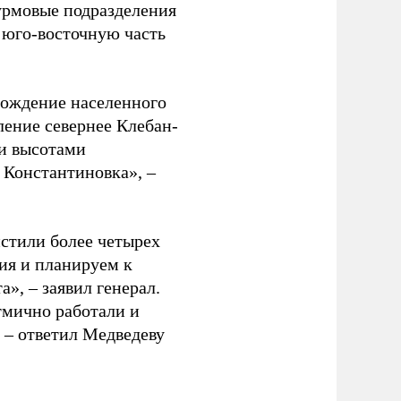
урмовые подразделения
 юго-восточную часть
бождение населенного
ление севернее Клебан-
и высотами
 Константиновка», –
стили более четырех
ия и планируем к
», – заявил генерал.
тмично работали и
 – ответил Медведеву