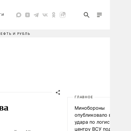
ТИ
НЕФТЬ И РУБЛЬ
ГЛАВНОЕ
ва
Минобороны
опубликовало видео
удара по логистическо
центру ВСУ под Киевом