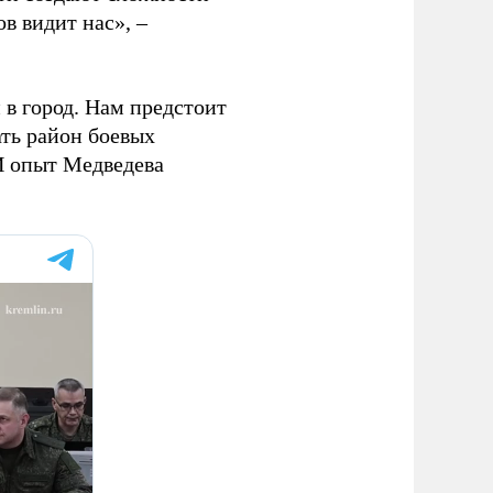
в видит нас», –
 в город. Нам предстоит
ать район боевых
 И опыт Медведева