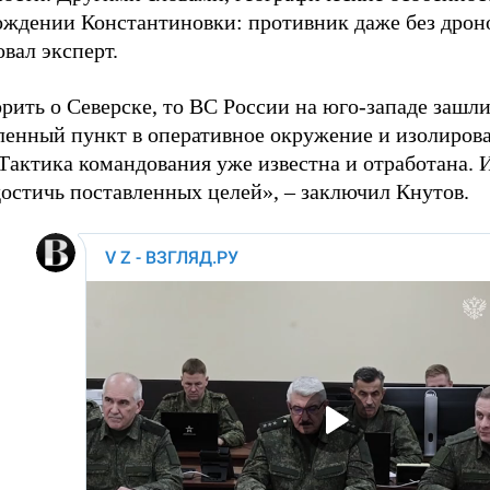
ождении Константиновки: противник даже без дроно
вал эксперт.
рить о Северске, то ВС России на юго-западе зашли
еленный пункт в оперативное окружение и изолиров
 Тактика командования уже известна и отработана.
достичь поставленных целей», – заключил Кнутов.