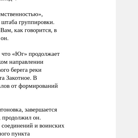
емственностью»,
 штаба группировки.
Вам, как говорится, в
 он.
, что «Юг» продолжает
ском направлении
ого берега реки
а Закотное. В
талов от формирований
тоновка, завершается
, продолжил он.
 соединений и воинских
ного пункта