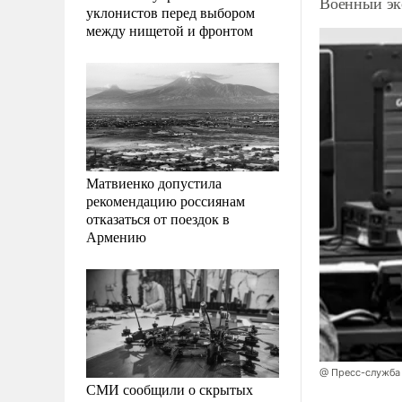
Военный эк
уклонистов перед выбором
между нищетой и фронтом
Матвиенко допустила
рекомендацию россиянам
отказаться от поездок в
Армению
@ Пресс-служба
СМИ сообщили о скрытых