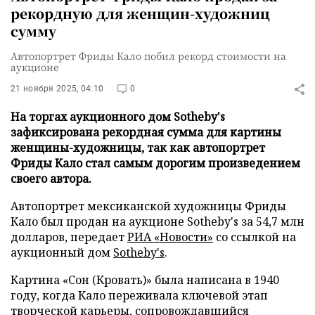
рекордную для женщин-художниц
сумму
Автопортрет Фриды Кало побил рекорд стоимости на
аукционе
21 ноября 2025, 04:10
0
На торгах аукционного дом Sotheby's
зафиксирована рекордная сумма для картины
женщины-художницы, так как автопортрет
Фриды Кало стал самым дорогим произведением
своего автора.
Автопортрет мексиканской художницы Фриды
Кало был продан на аукционе Sotheby's за 54,7 млн
долларов, передает
РИА «Новости»
со ссылкой на
аукционный дом
Sotheby's
.
Картина «Сон (Кровать)» была написана в 1940
году, когда Кало переживала ключевой этап
творческой карьеры, сопровождавшийся