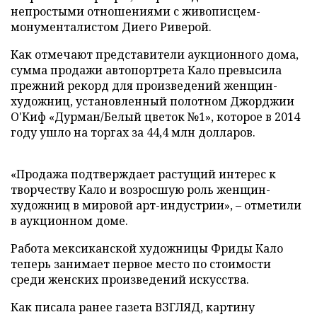
непростыми отношениями с живописцем-
монументалистом Диего Риверой.
Как отмечают представители аукционного дома,
сумма продажи автопортрета Кало превысила
прежний рекорд для произведений женщин-
художниц, установленный полотном Джорджии
О'Киф «Дурман/Белый цветок №1», которое в 2014
году ушло на торгах за 44,4 млн долларов.
«Продажа подтверждает растущий интерес к
творчеству Кало и возросшую роль женщин-
художниц в мировой арт-индустрии», – отметили
в аукционном доме.
Работа мексиканской художницы Фриды Кало
теперь занимает первое место по стоимости
среди женских произведений искусства.
Как писала ранее газета ВЗГЛЯД, картину