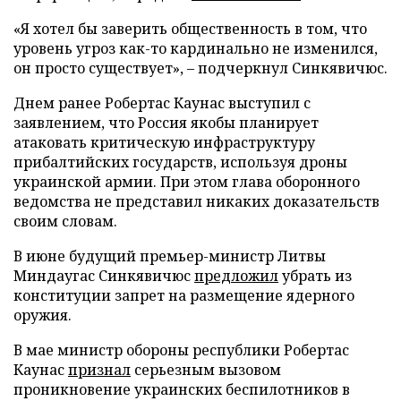
«Я хотел бы заверить общественность в том, что
уровень угроз как-то кардинально не изменился,
он просто существует», – подчеркнул Синкявичюс.
Днем ранее Робертас Каунас выступил с
заявлением, что Россия якобы планирует
атаковать критическую инфраструктуру
прибалтийских государств, используя дроны
украинской армии. При этом глава оборонного
ведомства не представил никаких доказательств
своим словам.
В июне будущий премьер-министр Литвы
Миндаугас Синкявичюс
предложил
убрать из
конституции запрет на размещение ядерного
оружия.
В мае министр обороны республики Робертас
Каунас
признал
серьезным вызовом
проникновение украинских беспилотников в