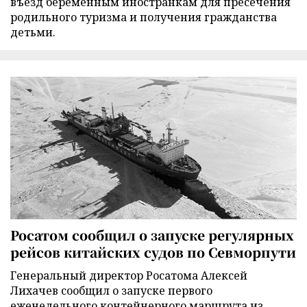
въезд беременным иностранкам для пресечения
родильного туризма и получения гражданства
детьми.
Росатом сообщил о запуске регулярных
рейсов китайских судов по Севморпути
Генеральный директор Росатома Алексей
Лихачев сообщил о запуске первого
еженедельного контейнерного маршрута из