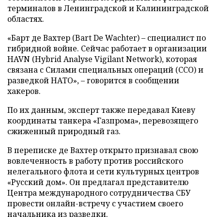
терминалов в Ленинградской и Калининградской
областях.
«Барт де Вахтер (Bart De Wachter) – специалист по
гибридной войне. Сейчас работает в организации
HAVN (Hybrid Analyse Vigilant Network), которая
связана с Силами специальных операций (ССО) и
разведкой НАТО», – говорится в сообщении
хакеров.
По их данным, эксперт также передавал Киеву
координаты танкера «Газпрома», перевозящего
сжиженный природный газ.
В переписке де Вахтер открыто признавал свою
вовлеченность в работу против российского
нелегального флота и сети культурных центров
«Русский дом». Он предлагал представителю
Центра международного сотрудничества СБУ
провести онлайн-встречу с участием своего
начальника из разведки.