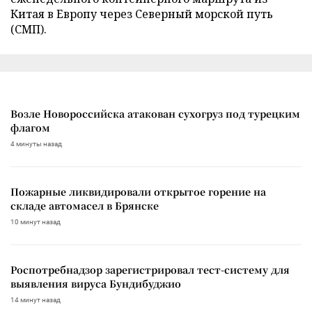
Китая в Европу через Северный морской путь
(СМП).
Возле Новороссийска атакован сухогруз под турецким
флагом
4 минуты назад
Пожарные ликвидировали открытое горение на
складе автомасел в Брянске
10 минут назад
Роспотребнадзор зарегистрировал тест-систему для
выявления вируса Бундибуджио
14 минут назад