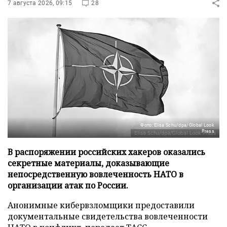
7 августа 2026, 09:15
28
Фото: Elisa Schu/dpa/Global Look
Press
В распоряжении российских хакеров оказались
секретные материалы, доказывающие
непосредственную вовлеченность НАТО в
организации атак по России.
Анонимные кибервзломщики предоставили
документальные свидетельства вовлеченности