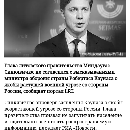
Фото: Mindaugas Kulbis/AP/TASS
Глава литовского правительства Миндаугас
Синкявичюс не согласился с высказываниями
министра обороны страны Робертаса Каунаса о
якобы растущей военной угрозе со стороны
России, сообщает портал LRT.
Синкявичюс опроверг заявления Каунаса о якобы
возрастающей угрозе со стороны России. Глава
правительства призвал не запугивать население
и тщательно взвешивать распространяемую
информацию, передает
РИА «Новости»
.