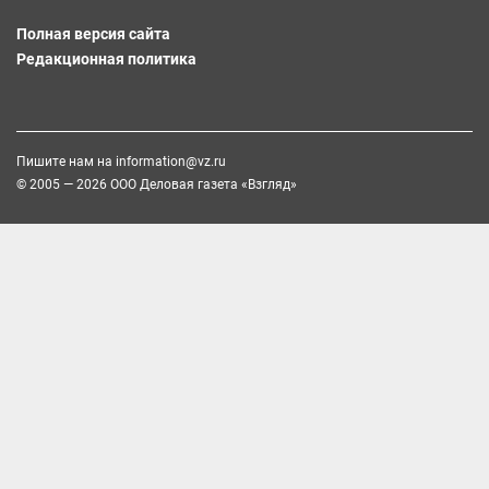
Полная версия сайта
Редакционная политика
Пишите нам на
information@vz.ru
© 2005 — 2026 ООО Деловая газета «Взгляд»