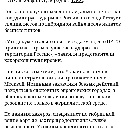
НАТО в конфликт, передает
ТАСС
.
Согласно полученным данным, альянс не только
координирует удары по России, но и задействует
специалистов по гибридной войне после налетов
беспилотников.
«Мы документально подтверждаем то, что НАТО
принимает прямое участие в ударах по
территории России», – заявили представители
хакерской группировки.
Они также отметили, что Украина выступает
лишь инструментом для противостояния с
Москвой. Истинные заказчики боевых действий
находятся в спокойных европейских городах, а
обнародованные сведения вызовут широкий
резонанс не только в журналистской среде.
По данным хакеров, специалист по гибридной
войне Барт де Вахтер предоставлял Службе
безопасности Украины координаты нефтяных