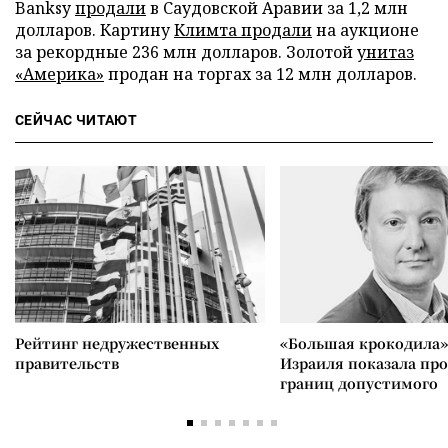
Banksy
продали
в Саудовской Аравии за 1,2 млн
долларов. Картину
Климта продали
на аукционе
за рекордные 236 млн долларов. Золотой
унитаз
«Америка»
продан на торгах за 12 млн долларов.
СЕЙЧАС ЧИТАЮТ
Рейтинг недружественных
«Большая крокодила»
правительств
Израиля показала пр
границ допустимого