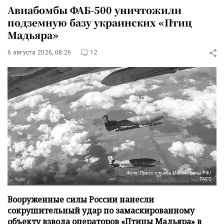
Авиабомбы ФАБ-500 уничтожили
подземную базу украинских «Птиц
Мадьяра»
6 августа 2026, 08:26
12
Фото: Пресс-служба Минобороны РФ/
ТАСС
Вооруженные силы России нанесли
сокрушительный удар по замаскированному
объекту взвода операторов «Птицы Мадьяра» в