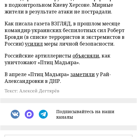
в подконтрольном Киеву Херсоне. Мирные
жители в результате атаки не пострадали.
Как писала газета ВЗГЛЯД, в прошлом месяце
командир украинских беспилотных сил Роберт
Бровди (в списке террористов и экстремистов в
России)
усилил
меры личной безопасности.
Российские артиллеристы
объясняли
, как
уничтожают «Птиц Мадьяра».
В апреле «Птиц Мадьяра»
заметили
у Рай-
Александровки в ДНР.
Текст: Алексей Дегтярёв
Подписывайтесь на наши
каналы