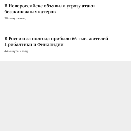
В Новороссийске объявили угрозу атаки
безэкипажных катеров
38 минут назад
В Россию за полгода прибыло 66 тыс. жителей
Прибалтики и Финляндии
44 минуты назад