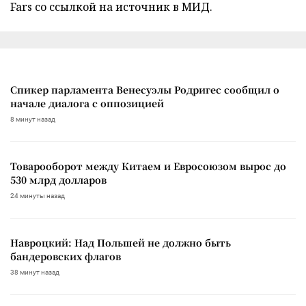
Fars со ссылкой на источник в МИД.
Спикер парламента Венесуэлы Родригес сообщил о
начале диалога с оппозицией
8 минут назад
Товарооборот между Китаем и Евросоюзом вырос до
530 млрд долларов
24 минуты назад
Навроцкий: Над Польшей не должно быть
бандеровских флагов
38 минут назад