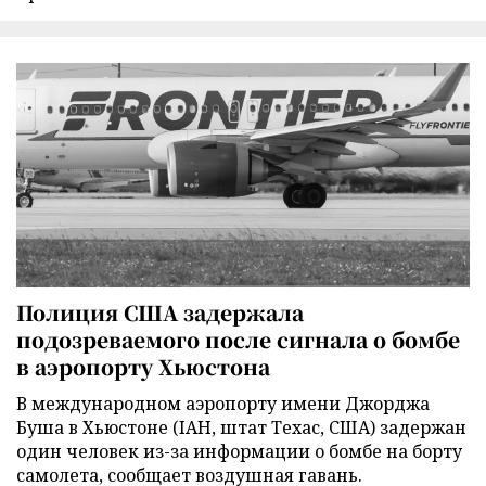
Полиция США задержала
подозреваемого после сигнала о бомбе
в аэропорту Хьюстона
В международном аэропорту имени Джорджа
Буша в Хьюстоне (IAH, штат Техас, США) задержан
один человек из-за информации о бомбе на борту
самолета, сообщает воздушная гавань.