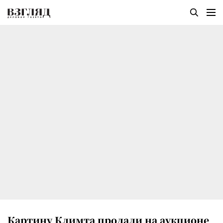
Картину Климта продали на аукционе