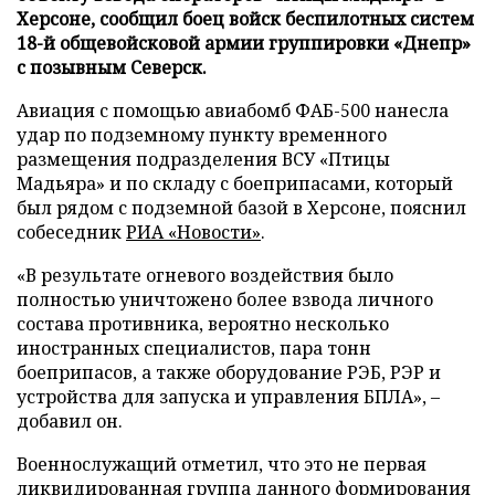
Херсоне, сообщил боец войск беспилотных систем
18-й общевойсковой армии группировки «Днепр»
с позывным Северск.
Авиация с помощью авиабомб ФАБ-500 нанесла
удар по подземному пункту временного
размещения подразделения ВСУ «Птицы
Мадьяра» и по складу с боеприпасами, который
был рядом с подземной базой в Херсоне, пояснил
собеседник
РИА «Новости»
.
«В результате огневого воздействия было
полностью уничтожено более взвода личного
состава противника, вероятно несколько
иностранных специалистов, пара тонн
боеприпасов, а также оборудование РЭБ, РЭР и
устройства для запуска и управления БПЛА», –
добавил он.
Военнослужащий отметил, что это не первая
ликвидированная группа данного формирования