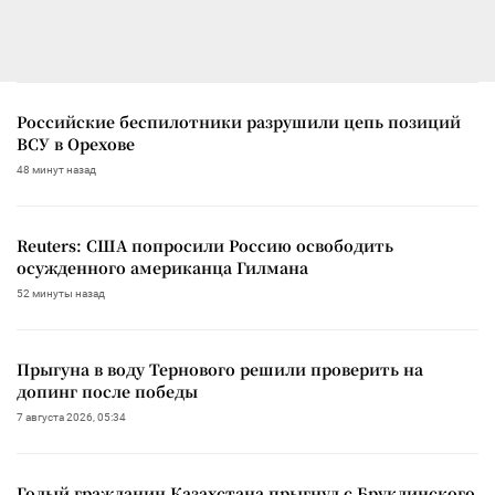
Российские беспилотники разрушили цепь позиций
ВСУ в Орехове
48 минут назад
Reuters: США попросили Россию освободить
осужденного американца Гилмана
52 минуты назад
Прыгуна в воду Тернового решили проверить на
допинг после победы
7 августа 2026, 05:34
Голый гражданин Казахстана прыгнул с Бруклинского