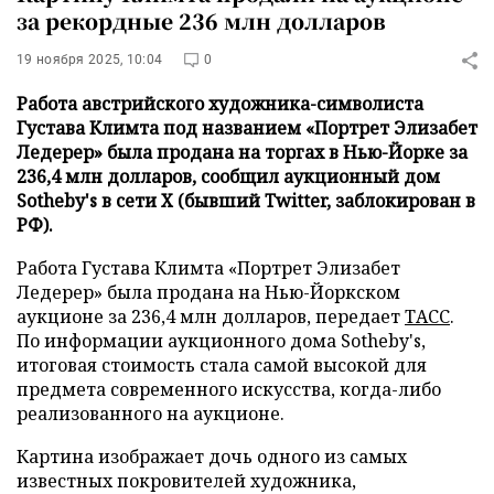
за рекордные 236 млн долларов
19 ноября 2025, 10:04
0
Работа австрийского художника-символиста
Густава Климта под названием «Портрет Элизабет
Ледерер» была продана на торгах в Нью-Йорке за
236,4 млн долларов, сообщил аукционный дом
Sotheby's в сети X (бывший Twitter, заблокирован в
РФ).
Работа Густава Климта «Портрет Элизабет
Ледерер» была продана на Нью-Йоркском
аукционе за 236,4 млн долларов, передает
ТАСС
.
По информации аукционного дома Sotheby's,
итоговая стоимость стала самой высокой для
предмета современного искусства, когда-либо
реализованного на аукционе.
Картина изображает дочь одного из самых
известных покровителей художника,