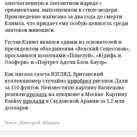
запечатленную в элегантном наряде с
орнаментами, выполненном в стиле модерн.
Произведение написано за два года до смерти
Климта, что придает ему особую ценность среди
знатоков живописи.
Густав Климт являлся одним из основателей и
президентом объединения «Венский Сецессион»,
прославился полотнами «Поцелуй», «Юдифь и
Олоферн» и «Портрет Адели Блох-Бауэр».
Как писала газета ВЗГЛЯД, британский
коллекционер случайно
приобрел
рисунок Дали
за 150 фунтов. Неизвестную картину Васнецова
решили
продать
на аукционе в Москве. Картину
Banksy
продали
в Саудовской Аравии за 1,2 млн
долларов.
Текст: Дмитрий Зубарев