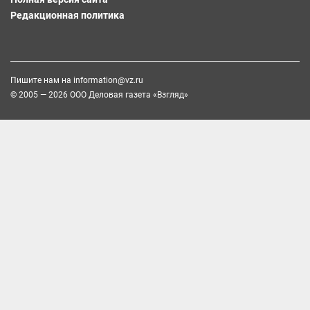
Редакционная политика
Пишите нам на
information@vz.ru
© 2005 — 2026 ООО Деловая газета «Взгляд»