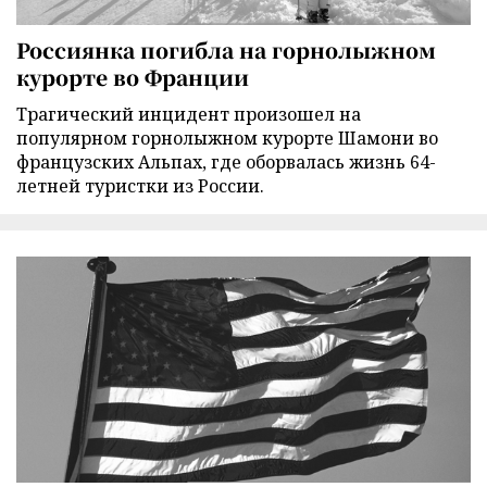
Россиянка погибла на горнолыжном
курорте во Франции
Трагический инцидент произошел на
популярном горнолыжном курорте Шамони во
французских Альпах, где оборвалась жизнь 64-
летней туристки из России.