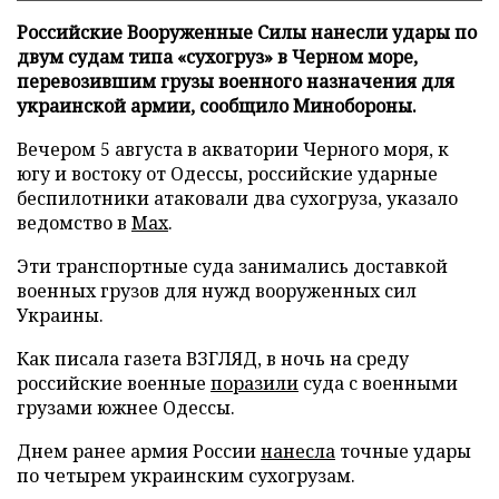
Российские Вооруженные Силы нанесли удары по
двум судам типа «сухогруз» в Черном море,
перевозившим грузы военного назначения для
украинской армии, сообщило Минобороны.
Вечером 5 августа в акватории Черного моря, к
югу и востоку от Одессы, российские ударные
беспилотники атаковали два сухогруза, указало
ведомство в
Max
.
Эти транспортные суда занимались доставкой
военных грузов для нужд вооруженных сил
Украины.
Как писала газета ВЗГЛЯД, в ночь на среду
российские военные
поразили
суда с военными
грузами южнее Одессы.
Днем ранее армия России
нанесла
точные удары
по четырем украинским сухогрузам.