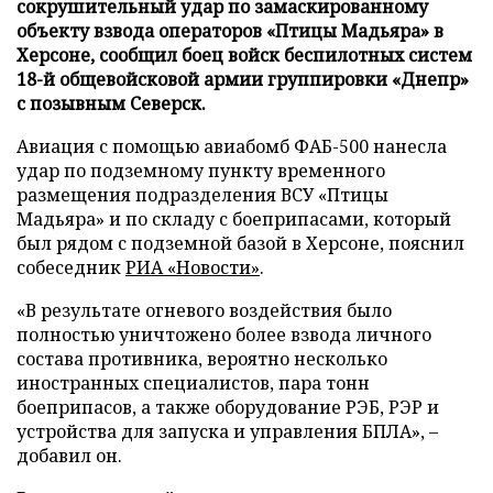
сокрушительный удар по замаскированному
объекту взвода операторов «Птицы Мадьяра» в
Херсоне, сообщил боец войск беспилотных систем
18-й общевойсковой армии группировки «Днепр»
с позывным Северск.
Авиация с помощью авиабомб ФАБ-500 нанесла
удар по подземному пункту временного
размещения подразделения ВСУ «Птицы
Мадьяра» и по складу с боеприпасами, который
был рядом с подземной базой в Херсоне, пояснил
собеседник
РИА «Новости»
.
«В результате огневого воздействия было
полностью уничтожено более взвода личного
состава противника, вероятно несколько
иностранных специалистов, пара тонн
боеприпасов, а также оборудование РЭБ, РЭР и
устройства для запуска и управления БПЛА», –
добавил он.