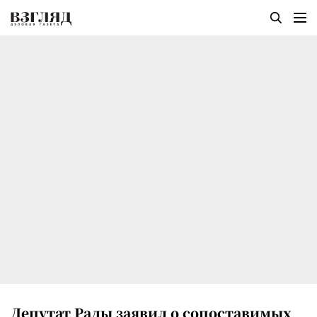
Депутат Рады заявил о сопоставимых