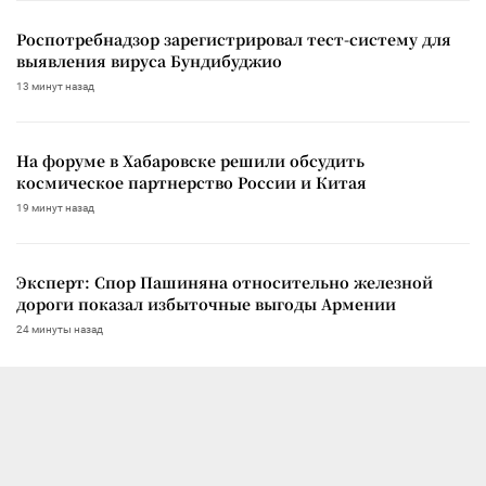
Роспотребнадзор зарегистрировал тест-систему для
выявления вируса Бундибуджио
13 минут назад
На форуме в Хабаровске решили обсудить
космическое партнерство России и Китая
19 минут назад
Эксперт: Спор Пашиняна относительно железной
дороги показал избыточные выгоды Армении
24 минуты назад