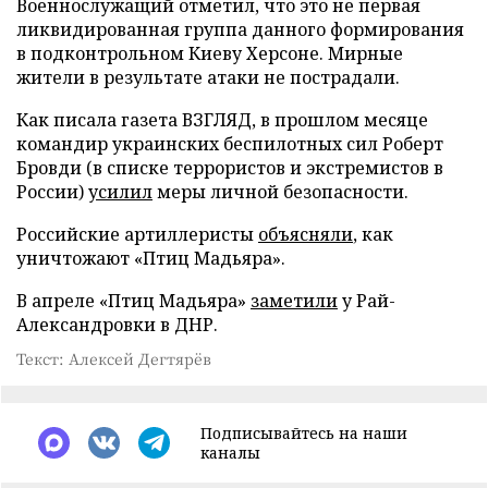
Военнослужащий отметил, что это не первая
ликвидированная группа данного формирования
в подконтрольном Киеву Херсоне. Мирные
жители в результате атаки не пострадали.
Как писала газета ВЗГЛЯД, в прошлом месяце
командир украинских беспилотных сил Роберт
Бровди (в списке террористов и экстремистов в
России)
усилил
меры личной безопасности.
Российские артиллеристы
объясняли
, как
уничтожают «Птиц Мадьяра».
В апреле «Птиц Мадьяра»
заметили
у Рай-
Александровки в ДНР.
Текст: Алексей Дегтярёв
Подписывайтесь на наши
каналы