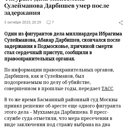
Сулейманова Дарбишев умер после
задержания
3 октября 2025, 20:29
7
Один из фигурантов дела миллиардера Ибрагима
Сулейманова, Абакар Дарбишев, скончался после
задержания в Подмосковье, причиной смерти
стал сердечный приступ, сообщили в
правоохранительных органах.
По информации правоохранительных органов,
Дарбишев, как и Сулейманов, был
подозреваемым по делу об убийстве,
совершенном в прошлые годы, передает
ТАСС
.
В то же время Басманный районный суд Москвы
принял решение об аресте еще одного фигуранта
этого дела – Муххамеда Дарбишева. В пресс-
службе суда отметили, что мера пресечения в
виде заключения под стражу выбрана на два