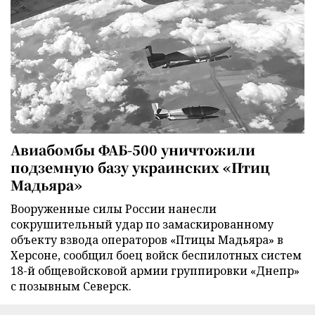
Авиабомбы ФАБ-500 уничтожили
подземную базу украинских «Птиц
Мадьяра»
Вооруженные силы России нанесли
сокрушительный удар по замаскированному
объекту взвода операторов «Птицы Мадьяра» в
Херсоне, сообщил боец войск беспилотных систем
18-й общевойсковой армии группировки «Днепр»
с позывным Северск.