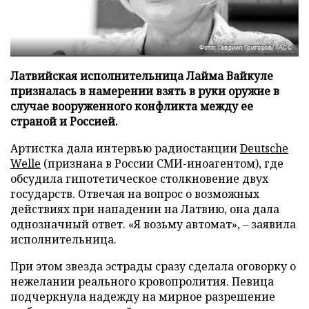
Фото: Гавриил Григоров/ТАСС
Латвийская исполнительница Лайма Вайкуле
призналась в намерении взять в руки оружие в
случае вооруженного конфликта между ее
страной и Россией.
Артистка дала интервью радиостанции
Deutsche
Welle
(признана в России СМИ-иноагентом), где
обсудила гипотетическое столкновение двух
государств. Отвечая на вопрос о возможных
действиях при нападении на Латвию, она дала
однозначный ответ. «Я возьму автомат», – заявила
исполнительница.
При этом звезда эстрады сразу сделала оговорку о
нежелании реального кровопролития. Певица
подчеркнула надежду на мирное разрешение