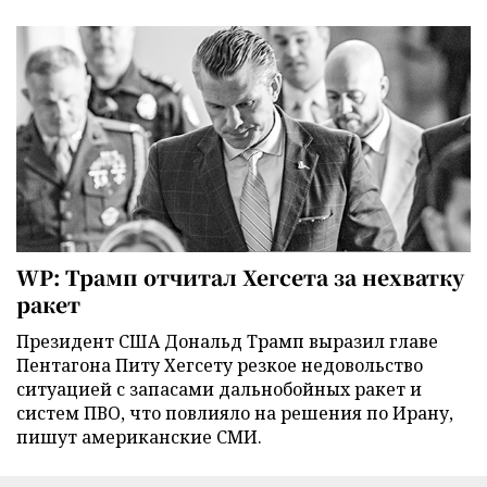
WP: Трамп отчитал Хегсета за нехватку
ракет
Президент США Дональд Трамп выразил главе
Пентагона Питу Хегсету резкое недовольство
ситуацией с запасами дальнобойных ракет и
систем ПВО, что повлияло на решения по Ирану,
пишут американские СМИ.