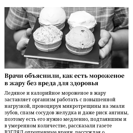
Врачи объяснили, как есть мороженое
в жару без вреда для здоровья
Ледяное и калорийное мороженое в жару
заставляет организм работать с повышенной
нагрузкой, провоцируя микротрещины на эмали
зубов, спазм сосудов желудка и даже риск ангины,
поэтому есть его нужно медленно, подтаявшим и
в умеренном количестве, рассказали газете
ВЗГЛЯД опрошенные врачи, рассуждая о