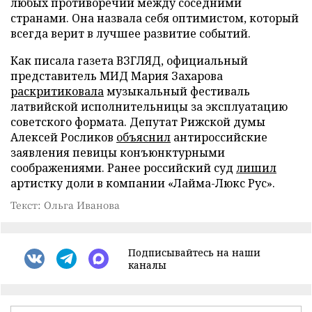
любых противоречий между соседними
странами. Она назвала себя оптимистом, который
всегда верит в лучшее развитие событий.
Как писала газета ВЗГЛЯД, официальный
представитель МИД Мария Захарова
раскритиковала
музыкальный фестиваль
латвийской исполнительницы за эксплуатацию
советского формата. Депутат Рижской думы
Алексей Росликов
объяснил
антироссийские
заявления певицы конъюнктурными
соображениями. Ранее российский суд
лишил
артистку доли в компании «Лайма-Люкс Рус».
Текст: Ольга Иванова
Подписывайтесь на наши
каналы