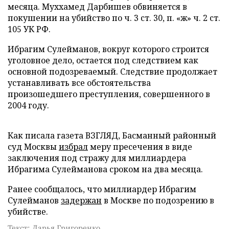
месяца. Муххамед Дарбишев обвиняется в
покушении на убийство по ч. 3 ст. 30, п. «ж» ч. 2 ст.
105 УК РФ.
Ибрагим Сулейманов, вокруг которого строится
уголовное дело, остается под следствием как
основной подозреваемый. Следствие продолжает
устанавливать все обстоятельства
произошедшего преступления, совершенного в
2004 году.
Как писала газета ВЗГЛЯД, Басманный районный
суд Москвы
избрал
меру пресечения в виде
заключения под стражу для миллиардера
Ибрагима Сулейманова сроком на два месяца.
Ранее сообщалось, что миллиардер Ибрагим
Сулейманов
задержан
в Москве по подозрению в
убийстве.
Текст: Дарья Григоренко