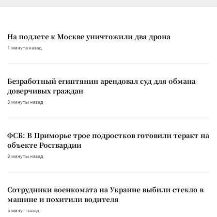
На подлете к Москве уничтожили два дрона
1 минута назад
Безработный египтянин арендовал суд для обмана
доверчивых граждан
3 минуты назад
ФСБ: В Приморье трое подростков готовили теракт на
объекте Росгвардии
3 минуты назад
Сотрудники военкомата на Украине выбили стекло в
машине и похитили водителя
5 минут назад