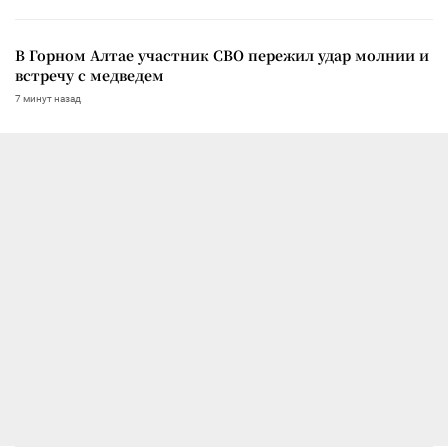
В Горном Алтае участник СВО пережил удар молнии и
встречу с медведем
7 минут назад