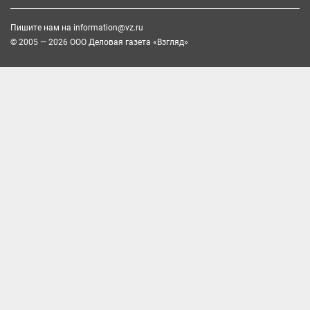
Пишите нам на
information@vz.ru
© 2005 — 2026 ООО Деловая газета «Взгляд»