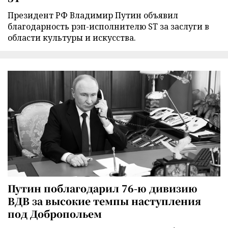
Президент РФ Владимир Путин объявил
благодарность рэп-исполнителю ST за заслуги в
области культуры и искусства.
Путин поблагодарил 76-ю дивизию
ВДВ за высокие темпы наступления
под Добропольем