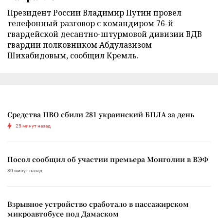
Президент России Владимир Путин провел
телефонный разговор с командиром 76-й
гвардейской десантно-штурмовой дивизии ВДВ
гвардии полковником Абдулазизом
Шихабидовым, сообщил Кремль.
Средства ПВО сбили 281 украинский БПЛА за день
25 минут назад
Посол сообщил об участии премьера Монголии в ВЭФ
30 минут назад
Взрывное устройство сработало в пассажирском
микроавтобусе под Дамаском