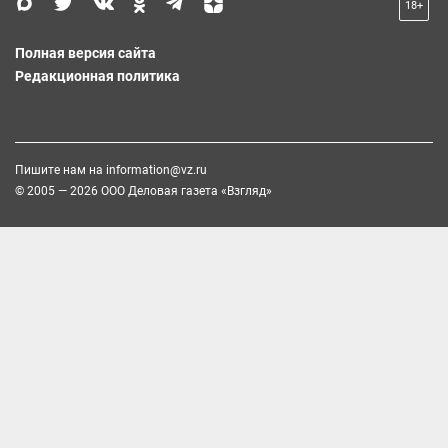
18+
Полная версия сайта
Редакционная политика
Пишите нам на
information@vz.ru
© 2005 — 2026 ООО Деловая газета «Взгляд»