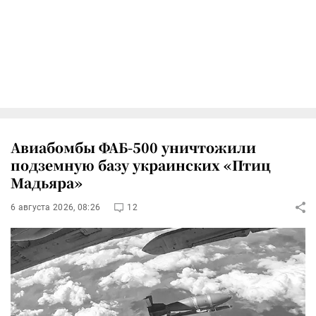
Авиабомбы ФАБ-500 уничтожили
подземную базу украинских «Птиц
Мадьяра»
6 августа 2026, 08:26
12