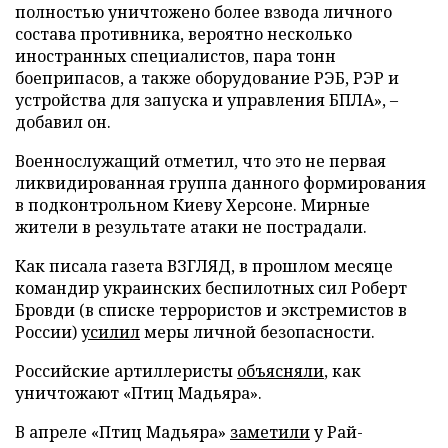
полностью уничтожено более взвода личного
состава противника, вероятно несколько
иностранных специалистов, пара тонн
боеприпасов, а также оборудование РЭБ, РЭР и
устройства для запуска и управления БПЛА», –
добавил он.
Военнослужащий отметил, что это не первая
ликвидированная группа данного формирования
в подконтрольном Киеву Херсоне. Мирные
жители в результате атаки не пострадали.
Как писала газета ВЗГЛЯД, в прошлом месяце
командир украинских беспилотных сил Роберт
Бровди (в списке террористов и экстремистов в
России)
усилил
меры личной безопасности.
Российские артиллеристы
объясняли
, как
уничтожают «Птиц Мадьяра».
В апреле «Птиц Мадьяра»
заметили
у Рай-