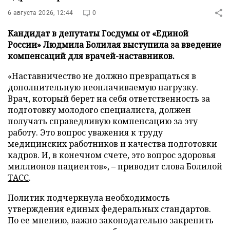
6 августа 2026, 12:44
0
Кандидат в депутаты Госдумы от «Единой
России» Людмила Болилая выступила за введение
компенсаций для врачей-наставников.
«Наставничество не должно превращаться в
дополнительную неоплачиваемую нагрузку.
Врач, который берет на себя ответственность за
подготовку молодого специалиста, должен
получать справедливую компенсацию за эту
работу. Это вопрос уважения к труду
медицинских работников и качества подготовки
кадров. И, в конечном счете, это вопрос здоровья
миллионов пациентов», – приводит слова Болилой
ТАСС
.
Политик подчеркнула необходимость
утверждения единых федеральных стандартов.
По ее мнению, важно законодательно закрепить