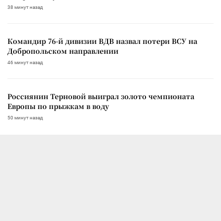
38 минут назад
Командир 76-й дивизии ВДВ назвал потери ВСУ на
Добропольском направлении
46 минут назад
Россиянин Терновой выиграл золото чемпионата
Европы по прыжкам в воду
50 минут назад