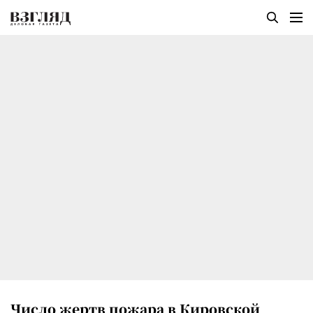
Число жертв пожара в Кировской