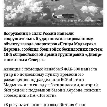
Фото: Пресс-служба Минобороны РФ/
ТАСС
Вооруженные силы России нанесли
сокрушительный удар по замаскированному
объекту взвода операторов «Птицы Мадьяра» в
Херсоне, сообщил боец войск беспилотных систем
18-й общевойсковой армии группировки «Днепр»
с позывным Северск.
Авиация с помощью авиабомб ФАБ-500 нанесла
удар по подземному пункту временного
размещения подразделения ВСУ «Птицы
Мадьяра» и по складу с боеприпасами, который
был рядом с подземной базой в Херсоне, пояснил
собеседник
РИА «Новости»
.
«В результате огневого воздействия было