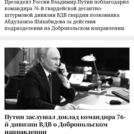
Президент России Владимир Путин поблагодарил
командира 76-й гвардейской десантно-
штурмовой дивизии ВДВ гвардии полковника
Абдулазиза Шихабидова за действия
подразделения на Добропольском направлении.
Путин заслушал доклад командира 76-
й дивизии ВДВ о Добропольском
направлении