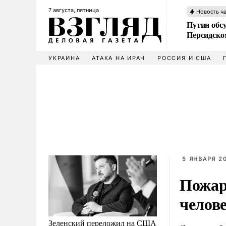
7 августа, пятница
Новость ч
Путин обс
Персидско
УКРАИНА
АТАКА НА ИРАН
РОССИЯ И США
5 ЯНВАРЯ 20
Пожар
челов
Зеленский переложил на США