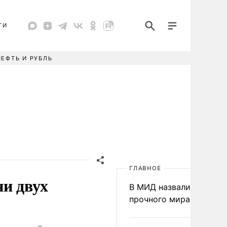
ТИ
НЕФТЬ И РУБЛЬ
ГЛАВНОЕ
ни двух
В МИД назвали условия
прочного мира на Укра