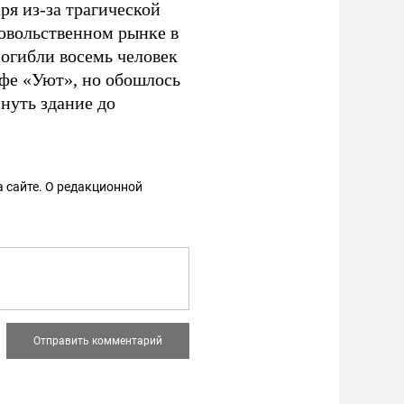
ря из-за трагической
довольственном рынке в
погибли восемь человек
фе «Уют», но обошлось
нуть здание до
 сайте. О редакционной