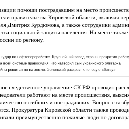
изации помощи пострадавшим на место происшеств
тели правительства Кировской области, включая пер
еля Дмитрия Курдюмова, а также сотрудники админ
тва социальной защиты населения. На месте также 
ссии по региону.
ное следственное управление СК РФ проводит рассл
ледователи работают на месте происшествия, выясн
оличество погибших и пострадавших. Вопрос о возб
тся. Прокуратура Кировской области также проводит
ивали преимущественно пожилые люди по договора