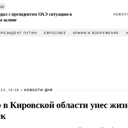
аса
удил с президентом ОАЭ ситуацию в
НОВОС
м заливе
ПРЕЗИДЕНТ ПУТИН
ЕВРОСОЮЗ
АРМИЯ И ВООРУЖЕНИЕ
25, 19:28 •
НОВОСТИ ДНЯ
 в Кировской области унес жиз
ек