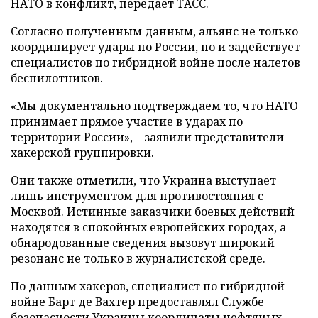
НАТО в конфликт, передает
ТАСС
.
Согласно полученным данным, альянс не только
координирует удары по России, но и задействует
специалистов по гибридной войне после налетов
беспилотников.
«Мы документально подтверждаем то, что НАТО
принимает прямое участие в ударах по
территории России», – заявили представители
хакерской группировки.
Они также отметили, что Украина выступает
лишь инструментом для противостояния с
Москвой. Истинные заказчики боевых действий
находятся в спокойных европейских городах, а
обнародованные сведения вызовут широкий
резонанс не только в журналистской среде.
По данным хакеров, специалист по гибридной
войне Барт де Вахтер предоставлял Службе
безопасности Украины координаты нефтяных