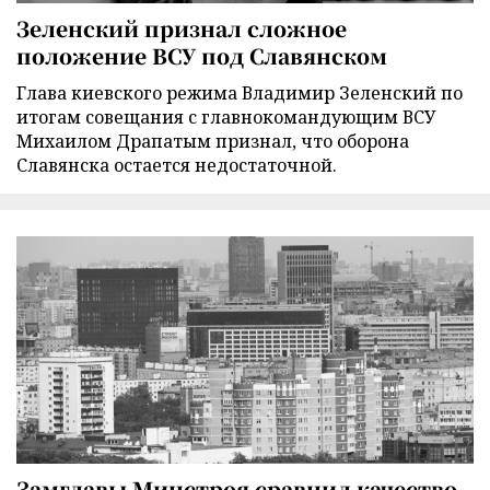
Зеленский признал сложное
положение ВСУ под Славянском
Глава киевского режима Владимир Зеленский по
итогам совещания с главнокомандующим ВСУ
Михаилом Драпатым признал, что оборона
Славянска остается недостаточной.
Замглавы Минстроя сравнил качество