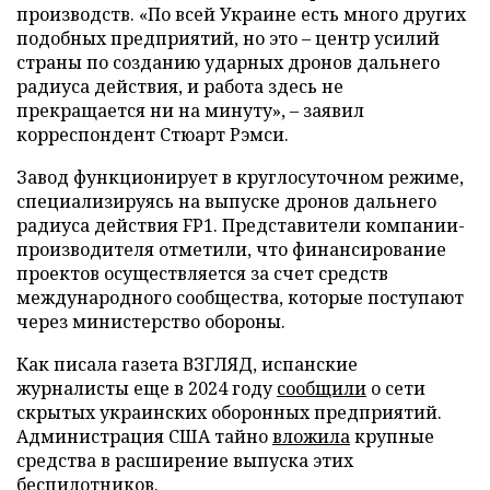
производств. «По всей Украине есть много других
подобных предприятий, но это – центр усилий
страны по созданию ударных дронов дальнего
радиуса действия, и работа здесь не
прекращается ни на минуту», – заявил
корреспондент Стюарт Рэмси.
Завод функционирует в круглосуточном режиме,
специализируясь на выпуске дронов дальнего
радиуса действия FP1. Представители компании-
производителя отметили, что финансирование
проектов осуществляется за счет средств
международного сообщества, которые поступают
через министерство обороны.
Как писала газета ВЗГЛЯД, испанские
журналисты еще в 2024 году
сообщили
о сети
скрытых украинских оборонных предприятий.
Администрация США тайно
вложила
крупные
средства в расширение выпуска этих
беспилотников.