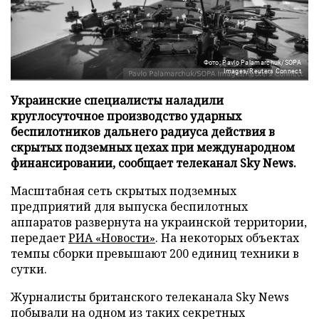
Фото: Pavlo Palamarchuk/SOPA
Images/Reuters Connect
Украинские специалисты наладили
круглосуточное производство ударных
беспилотников дальнего радиуса действия в
скрытых подземных цехах при международном
финансировании, сообщает телеканал Sky News.
Масштабная сеть скрытых подземных
предприятий для выпуска беспилотных
аппаратов развернута на украинской территории,
передает
РИА «Новости»
. На некоторых объектах
темпы сборки превышают 200 единиц техники в
сутки.
Журналисты британского телеканала Sky News
побывали на одном из таких секретных