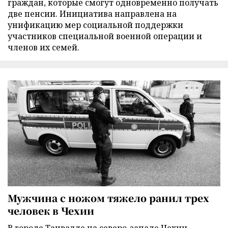
граждан, которые смогут одновременно получать
две пенсии. Инициатива направлена на
унификацию мер социальной поддержки
участников специальной военной операции и
членов их семей.
Мужчина с ножом тяжело ранил трех
человек в Чехии
В городе Танвалде на северо-западе Чехии