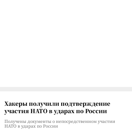
Хакеры получили подтверждение
участия НАТО в ударах по России
Получены документы о непосредственном участии
НАТО в ударах по России