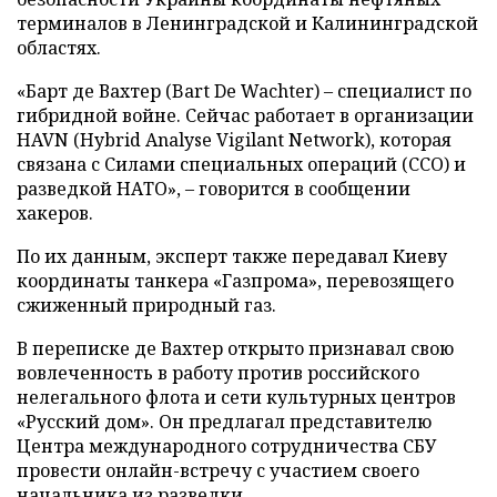
терминалов в Ленинградской и Калининградской
областях.
«Барт де Вахтер (Bart De Wachter) – специалист по
гибридной войне. Сейчас работает в организации
HAVN (Hybrid Analyse Vigilant Network), которая
связана с Силами специальных операций (ССО) и
разведкой НАТО», – говорится в сообщении
хакеров.
По их данным, эксперт также передавал Киеву
координаты танкера «Газпрома», перевозящего
сжиженный природный газ.
В переписке де Вахтер открыто признавал свою
вовлеченность в работу против российского
нелегального флота и сети культурных центров
«Русский дом». Он предлагал представителю
Центра международного сотрудничества СБУ
провести онлайн-встречу с участием своего
начальника из разведки.