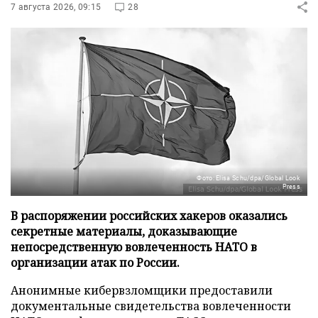
7 августа 2026, 09:15
28
Фото: Elisa Schu/dpa/Global Look
Press
В распоряжении российских хакеров оказались
секретные материалы, доказывающие
непосредственную вовлеченность НАТО в
организации атак по России.
Анонимные кибервзломщики предоставили
документальные свидетельства вовлеченности