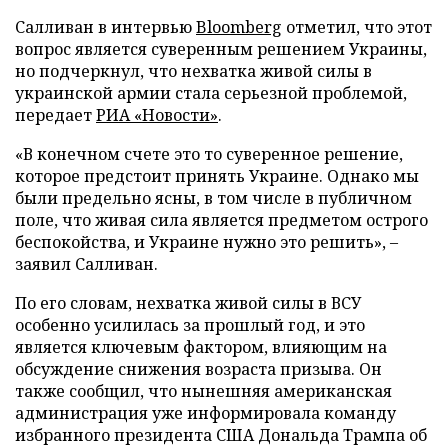
Салливан в интервью
Bloomberg
отметил, что этот
вопрос является суверенным решением Украины,
но подчеркнул, что нехватка живой силы в
украинской армии стала серьезной проблемой,
передает
РИА «Новости»
.
«В конечном счете это то суверенное решение,
которое предстоит принять Украине. Однако мы
были предельно ясны, в том числе в публичном
поле, что живая сила является предметом острого
беспокойства, и Украине нужно это решить», –
заявил Салливан.
По его словам, нехватка живой силы в ВСУ
особенно усилилась за прошлый год, и это
является ключевым фактором, влияющим на
обсуждение снижения возраста призыва. Он
также сообщил, что нынешняя американская
администрация уже информировала команду
избранного президента США Дональда Трампа об