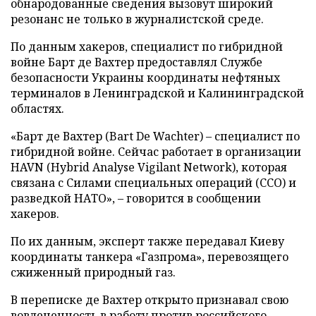
обнародованные сведения вызовут широкий
резонанс не только в журналистской среде.
По данным хакеров, специалист по гибридной
войне Барт де Вахтер предоставлял Службе
безопасности Украины координаты нефтяных
терминалов в Ленинградской и Калининградской
областях.
«Барт де Вахтер (Bart De Wachter) – специалист по
гибридной войне. Сейчас работает в организации
HAVN (Hybrid Analyse Vigilant Network), которая
связана с Силами специальных операций (ССО) и
разведкой НАТО», – говорится в сообщении
хакеров.
По их данным, эксперт также передавал Киеву
координаты танкера «Газпрома», перевозящего
сжиженный природный газ.
В переписке де Вахтер открыто признавал свою
вовлеченность в работу против российского