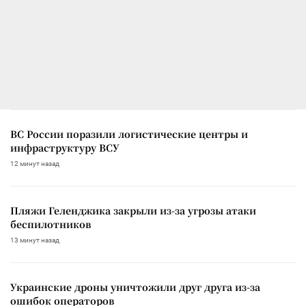
ВС России поразили логистические центры и
инфраструктуру ВСУ
12 минут назад
Пляжи Геленджика закрыли из-за угрозы атаки
беспилотников
13 минут назад
Украинские дроны уничтожили друг друга из-за
ошибок операторов