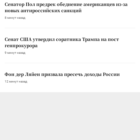
Сенатор Пол предрек обеднение американцев из-за
новых антироссийских санкций
8 минут назад
Сенат США утвердил соратника Трампа на пост
генпрокурора
9 минут назад
Фон дер Ляйен призвала пресечь доходы России
12 минут назад