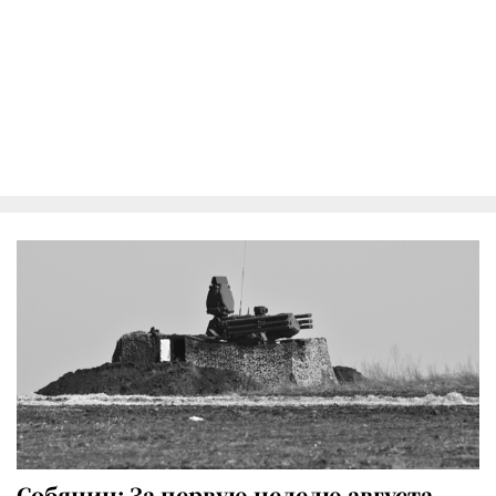
Собянин: За первую неделю августа