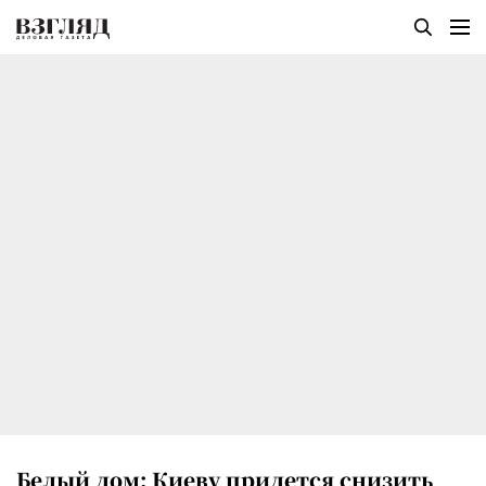
Белый дом: Киеву придется снизить