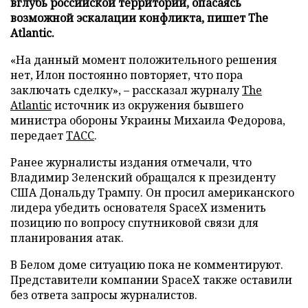
вглубь российской территории, опасаясь
возможной эскалации конфликта, пишет The
Atlantic.
«На данный момент положительного решения
нет, Илон постоянно повторяет, что пора
заключать сделку», – рассказал журналу
The
Atlantic
источник из окружения бывшего
министра обороны Украины Михаила Федорова,
передает
ТАСС
.
Ранее журналисты издания отмечали, что
Владимир Зеленский обращался к президенту
США Дональду Трампу. Он просил американского
лидера убедить основателя SpaceX изменить
позицию по вопросу спутниковой связи для
планирования атак.
В Белом доме ситуацию пока не комментируют.
Представители компании SpaceX также оставили
без ответа запросы журналистов.