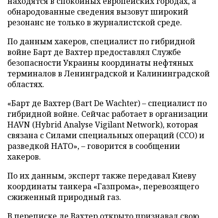
находятся в спокойных европейских городах, а
обнародованные сведения вызовут широкий
резонанс не только в журналистской среде.
По данным хакеров, специалист по гибридной
войне Барт де Вахтер предоставлял Службе
безопасности Украины координаты нефтяных
терминалов в Ленинградской и Калининградской
областях.
«Барт де Вахтер (Bart De Wachter) – специалист по
гибридной войне. Сейчас работает в организации
HAVN (Hybrid Analyse Vigilant Network), которая
связана с Силами специальных операций (ССО) и
разведкой НАТО», – говорится в сообщении
хакеров.
По их данным, эксперт также передавал Киеву
координаты танкера «Газпрома», перевозящего
сжиженный природный газ.
В переписке де Вахтер открыто признавал свою