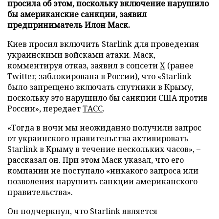
просила об этом, поскольку включение нарушило
бы американские санкции, заявил
предприниматель Илон Маск.
Киев просил включить Starlink для проведения
украинскими войсками атаки. Маск,
комментируя отказ, заявил в соцсети
X
(ранее
Twitter, заблокирована в России), что «Starlink
было запрещено включать спутники в Крыму,
поскольку это нарушило бы санкции США против
России», передает
ТАСС
.
«Тогда в ночи мы неожиданно получили запрос
от украинского правительства активировать
Starlink в Крыму в течение нескольких часов», –
рассказал он. При этом Маск указал, что его
компании не поступало «никакого запроса или
позволения нарушить санкции американского
правительства».
Он подчеркнул, что Starlink является