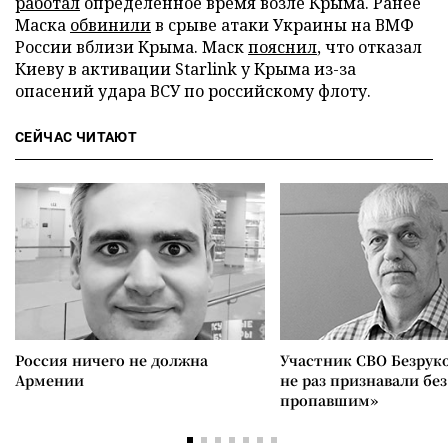
работал
определенное время возле Крыма. Ранее
Маска
обвинили
в срыве атаки Украины на ВМФ
России вблизи Крыма. Маск
пояснил
, что отказал
Киеву в активации Starlink у Крыма из-за
опасений удара ВСУ по российскому флоту.
СЕЙЧАС ЧИТАЮТ
Россия ничего не должна
Участник СВО Безрук
Армении
не раз признавали без
пропавшим»