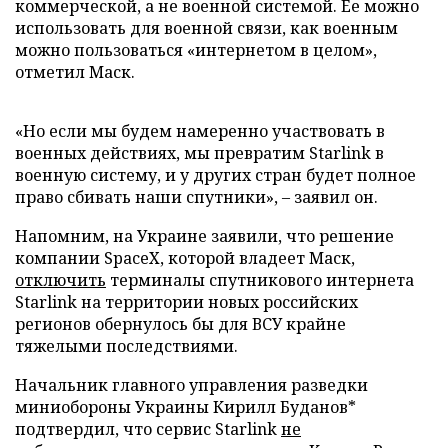
коммерческой, а не военной системой. Ее можно
использовать для военной связи, как военным
можно пользоваться «интернетом в целом»,
отметил Маск.
«Но если мы будем намеренно участвовать в
военных действиях, мы превратим Starlink в
военную систему, и у других стран будет полное
право сбивать наши спутники», – заявил он.
Напомним, на Украине заявили, что решение
компании SpaceX, которой владеет Маск,
отключить
терминалы спутникового интернета
Starlink на территории новых российских
регионов обернулось бы для ВСУ крайне
тяжелыми последствиями.
Начальник главного управления разведки
миниобороны Украины Кирилл Буданов*
подтвердил, что сервис Starlink
не