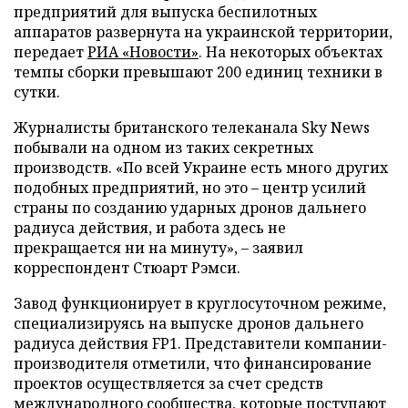
предприятий для выпуска беспилотных
аппаратов развернута на украинской территории,
передает
РИА «Новости»
. На некоторых объектах
темпы сборки превышают 200 единиц техники в
сутки.
Журналисты британского телеканала Sky News
побывали на одном из таких секретных
производств. «По всей Украине есть много других
подобных предприятий, но это – центр усилий
страны по созданию ударных дронов дальнего
радиуса действия, и работа здесь не
прекращается ни на минуту», – заявил
корреспондент Стюарт Рэмси.
Завод функционирует в круглосуточном режиме,
специализируясь на выпуске дронов дальнего
радиуса действия FP1. Представители компании-
производителя отметили, что финансирование
проектов осуществляется за счет средств
международного сообщества, которые поступают