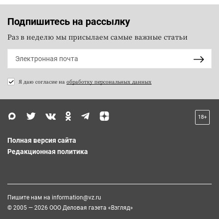
Подпишитесь на рассылку
Раз в неделю мы присылаем самые важные статьи
Я даю согласие на
обработку персональных данных
18+
Полная версия сайта
Редакционная политика
Пишите нам на
information@vz.ru
© 2005 — 2026 ООО Деловая газета «Взгляд»