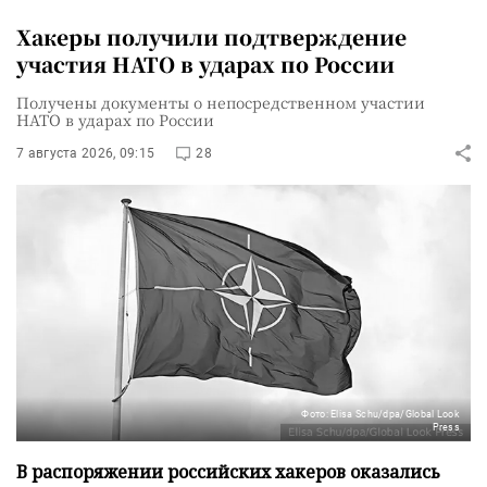
Хакеры получили подтверждение
участия НАТО в ударах по России
Получены документы о непосредственном участии
НАТО в ударах по России
7 августа 2026, 09:15
28
Фото: Elisa Schu/dpa/Global Look
Press
В распоряжении российских хакеров оказались