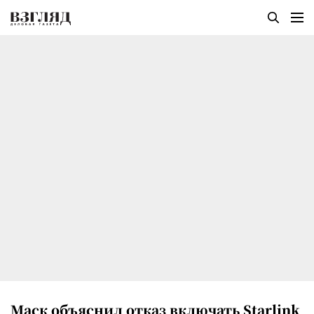
Маск объяснил отказ включать Starlink