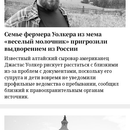
Семье фермера Уолкера из мема
«веселый молочник» пригрозили
выдворением из России
Известный алтайский сыровар американец
Джастас Уолкер рискует расстаться с близкими
из-за проблем с документами, поскольку его
супруга и дети вовремя не уведомили
профильные ведомства о пребывании, сообщил
близкий к правоохранительным органам
источник.