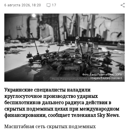
6 августа 2026, 18:20
17
Фото: Pavlo Palamarchuk/SOPA
Images/Reuters Connect
Украинские специалисты наладили
круглосуточное производство ударных
беспилотников дальнего радиуса действия в
скрытых подземных цехах при международном
финансировании, сообщает телеканал Sky News.
Масштабная сеть скрытых подземных