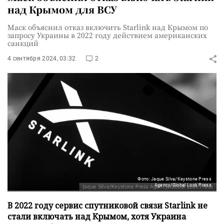
над Крымом для ВСУ
Маск объяснил отказ включить Starlink над Крымом по
запросу Украины в 2022 году действием американских
санкций
4 сентября 2024, 03:32
2
Фото: Jaque Silva/Keystone Press
Agency/Global Look Press
В 2022 году сервис спутниковой связи Starlink не
стали включать над Крымом, хотя Украина