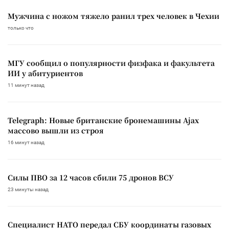
Мужчина с ножом тяжело ранил трех человек в Чехии
только что
МГУ сообщил о популярности физфака и факультета
ИИ у абитуриентов
11 минут назад
Telegraph: Новые британские бронемашины Ajax
массово вышли из строя
16 минут назад
Силы ПВО за 12 часов сбили 75 дронов ВСУ
23 минуты назад
Специалист НАТО передал СБУ координаты газовых