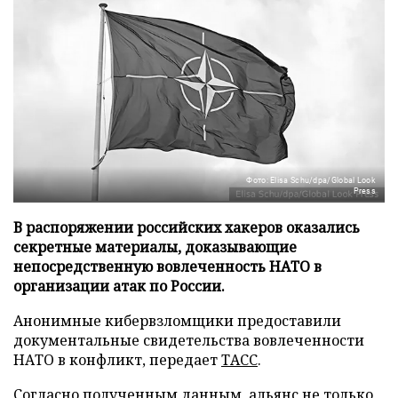
Фото: Elisa Schu/dpa/Global Look
Press
В распоряжении российских хакеров оказались
секретные материалы, доказывающие
непосредственную вовлеченность НАТО в
организации атак по России.
Анонимные кибервзломщики предоставили
документальные свидетельства вовлеченности
НАТО в конфликт, передает
ТАСС
.
Согласно полученным данным, альянс не только