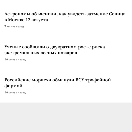
Астрономы объяснили, как увидеть затмение Солнца
в Москве 12 августа
7 минут назад
Ученые сообщили о двукратном росте риска
экстремальных лесных пожаров
16 минут назад
Российские морпехи обманули ВСУ трофейной
формой
16 минут назад