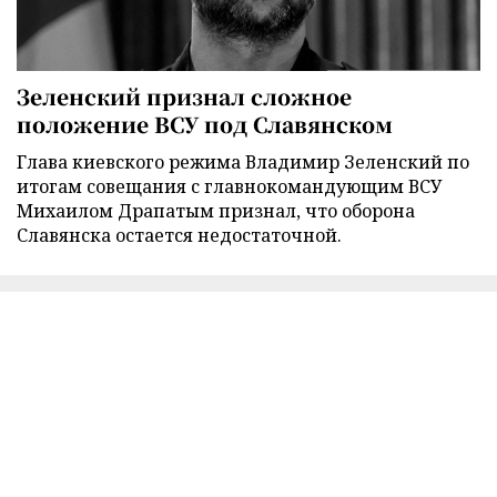
Зеленский признал сложное
положение ВСУ под Славянском
Глава киевского режима Владимир Зеленский по
итогам совещания с главнокомандующим ВСУ
Михаилом Драпатым признал, что оборона
Славянска остается недостаточной.