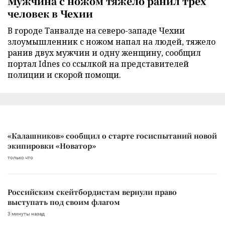
Мужчина с ножом тяжело ранил трех
человек в Чехии
В городе Танвалде на северо-западе Чехии
злоумышленник с ножом напал на людей, тяжело
ранив двух мужчин и одну женщину, сообщил
портал Idnes со ссылкой на представителей
полиции и скорой помощи.
«Калашников» сообщил о старте госиспытаний новой
экипировки «Новатор»
только что
Российским скейтбордистам вернули право
выступать под своим флагом
3 минуты назад