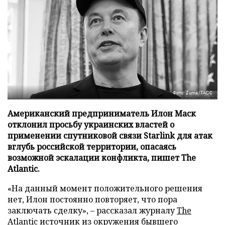
Фото: Zuma/ТАСС
Американский предприниматель Илон Маск
отклонил просьбу украинских властей о
применении спутниковой связи Starlink для атак
вглубь российской территории, опасаясь
возможной эскалации конфликта, пишет The
Atlantic.
«На данный момент положительного решения
нет, Илон постоянно повторяет, что пора
заключать сделку», – рассказал журналу
The
Atlantic
источник из окружения бывшего