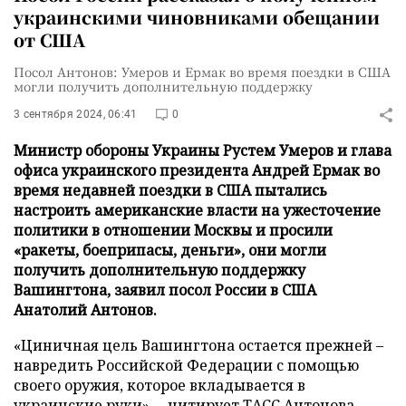
украинскими чиновниками обещании
от США
Посол Антонов: Умеров и Ермак во время поездки в США
могли получить дополнительную поддержку
3 сентября 2024, 06:41
0
Министр обороны Украины Рустем Умеров и глава
офиса украинского президента Андрей Ермак во
время недавней поездки в США пытались
настроить американские власти на ужесточение
политики в отношении Москвы и просили
«ракеты, боеприпасы, деньги», они могли
получить дополнительную поддержку
Вашингтона, заявил посол России в США
Анатолий Антонов.
«Циничная цель Вашингтона остается прежней –
навредить Российской Федерации с помощью
своего оружия, которое вкладывается в
украинские руки», – цитирует
ТАСС
Антонова.