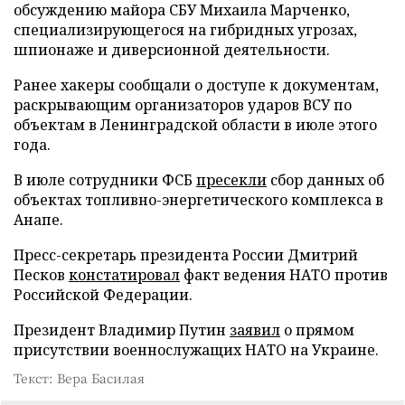
обсуждению майора СБУ Михаила Марченко,
специализирующегося на гибридных угрозах,
шпионаже и диверсионной деятельности.
Ранее хакеры сообщали о доступе к документам,
раскрывающим организаторов ударов ВСУ по
объектам в Ленинградской области в июле этого
года.
В июле сотрудники ФСБ
пресекли
сбор данных об
объектах топливно-энергетического комплекса в
Анапе.
Пресс-секретарь президента России Дмитрий
Песков
констатировал
факт ведения НАТО против
Российской Федерации.
Президент Владимир Путин
заявил
о прямом
присутствии военнослужащих НАТО на Украине.
Текст: Вера Басилая