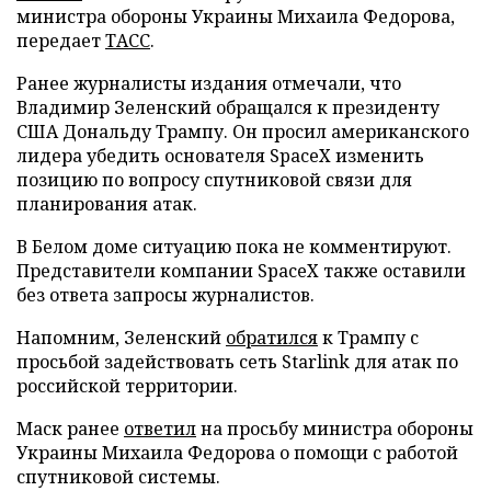
министра обороны Украины Михаила Федорова,
передает
ТАСС
.
Ранее журналисты издания отмечали, что
Владимир Зеленский обращался к президенту
США Дональду Трампу. Он просил американского
лидера убедить основателя SpaceX изменить
позицию по вопросу спутниковой связи для
планирования атак.
В Белом доме ситуацию пока не комментируют.
Представители компании SpaceX также оставили
без ответа запросы журналистов.
Напомним, Зеленский
обратился
к Трампу с
просьбой задействовать сеть Starlink для атак по
российской территории.
Маск ранее
ответил
на просьбу министра обороны
Украины Михаила Федорова о помощи с работой
спутниковой системы.