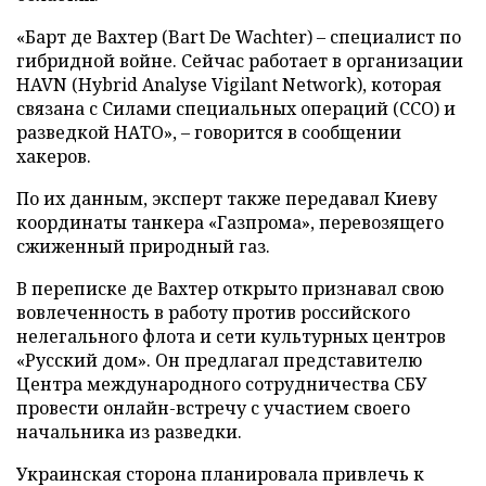
«Барт де Вахтер (Bart De Wachter) – специалист по
гибридной войне. Сейчас работает в организации
HAVN (Hybrid Analyse Vigilant Network), которая
связана с Силами специальных операций (ССО) и
разведкой НАТО», – говорится в сообщении
хакеров.
По их данным, эксперт также передавал Киеву
координаты танкера «Газпрома», перевозящего
сжиженный природный газ.
В переписке де Вахтер открыто признавал свою
вовлеченность в работу против российского
нелегального флота и сети культурных центров
«Русский дом». Он предлагал представителю
Центра международного сотрудничества СБУ
провести онлайн-встречу с участием своего
начальника из разведки.
Украинская сторона планировала привлечь к