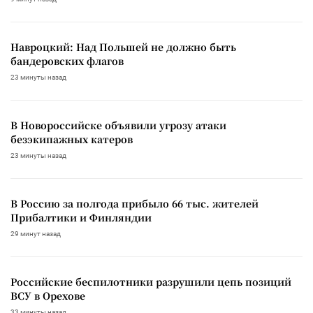
Навроцкий: Над Польшей не должно быть
бандеровских флагов
23 минуты назад
В Новороссийске объявили угрозу атаки
безэкипажных катеров
23 минуты назад
В Россию за полгода прибыло 66 тыс. жителей
Прибалтики и Финляндии
29 минут назад
Российские беспилотники разрушили цепь позиций
ВСУ в Орехове
33 минуты назад