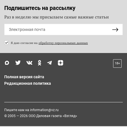
Подпишитесь на рассылку
Раз в неделю мы присылаем самые важные статьи
Я даю согласие на
обработку персональных данных
18+
Полная версия сайта
Редакционная политика
Пишите нам на
information@vz.ru
© 2005 — 2026 ООО Деловая газета «Взгляд»