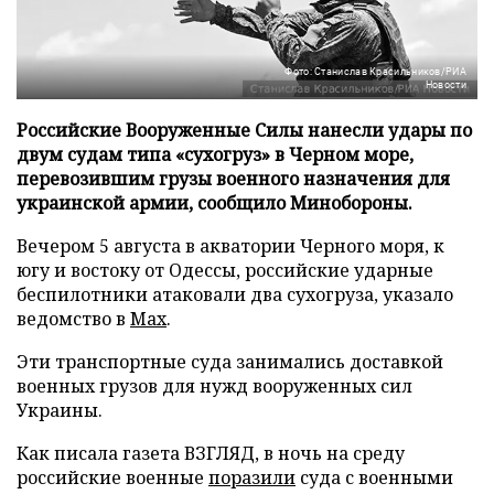
Фото: Станислав Красильников/РИА
Новости
Российские Вооруженные Силы нанесли удары по
двум судам типа «сухогруз» в Черном море,
перевозившим грузы военного назначения для
украинской армии, сообщило Минобороны.
Вечером 5 августа в акватории Черного моря, к
югу и востоку от Одессы, российские ударные
беспилотники атаковали два сухогруза, указало
ведомство в
Max
.
Эти транспортные суда занимались доставкой
военных грузов для нужд вооруженных сил
Украины.
Как писала газета ВЗГЛЯД, в ночь на среду
российские военные
поразили
суда с военными