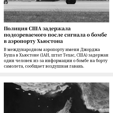
Полиция США задержала
подозреваемого после сигнала о бомбе
в аэропорту Хьюстона
В международном аэропорту имени Джорджа
Буша в Хьюстоне (IAH, штат Техас, США) задержан
один человек из-за информации о бомбе на борту
самолета, сообщает воздушная гавань.