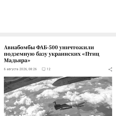
Авиабомбы ФАБ-500 уничтожили
подземную базу украинских «Птиц
Мадьяра»
6 августа 2026, 08:26
12