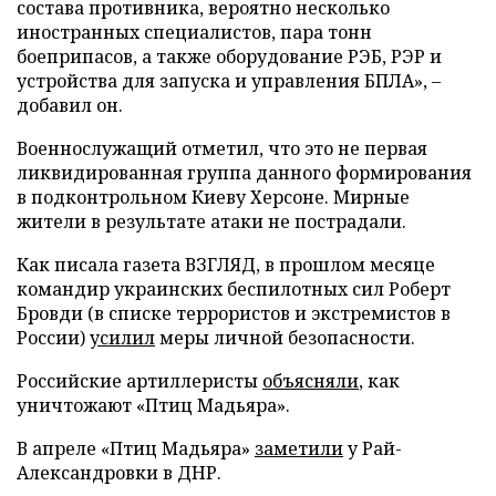
состава противника, вероятно несколько
иностранных специалистов, пара тонн
боеприпасов, а также оборудование РЭБ, РЭР и
устройства для запуска и управления БПЛА», –
добавил он.
Военнослужащий отметил, что это не первая
ликвидированная группа данного формирования
в подконтрольном Киеву Херсоне. Мирные
жители в результате атаки не пострадали.
Как писала газета ВЗГЛЯД, в прошлом месяце
командир украинских беспилотных сил Роберт
Бровди (в списке террористов и экстремистов в
России)
усилил
меры личной безопасности.
Российские артиллеристы
объясняли
, как
уничтожают «Птиц Мадьяра».
В апреле «Птиц Мадьяра»
заметили
у Рай-
Александровки в ДНР.