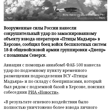
Фото: Пресс-служба Минобороны РФ/
ТАСС
Вооруженные силы России нанесли
сокрушительный удар по замаскированному
объекту взвода операторов «Птицы Мадьяра» в
Херсоне, сообщил боец войск беспилотных систем
18-й общевойсковой армии группировки «Днепр»
с позывным Северск.
Авиация с помощью авиабомб ФАБ-500 нанесла
удар по подземному пункту временного
размещения подразделения ВСУ «Птицы
Мадьяра» и по складу с боеприпасами, который
был рядом с подземной базой в Херсоне, пояснил
собеседник
РИА «Новости»
.
«В результате огневого воздействия было
полностью уничтожено более взвода личного