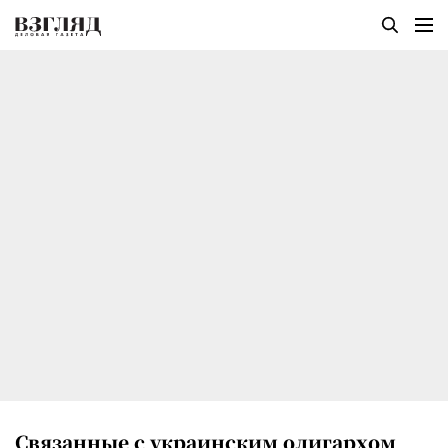
Связанные с украинским олигархом