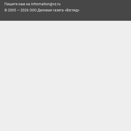
Пишите нам на
information@vz.ru
© 2005 — 2026 ООО Деловая газета «Взгляд»