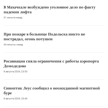
В Махачкале возбуждено уголовное дело по факту
падения лифта
31 минута назад
При пожаре в больнице Подольска никто не
пострадал, огонь потушен
44 минуты назад
Росавиация сняла ограничения с работы аэропорта
Домодедово
8 августа 2026, 23:53
Синоптик Леус сообщил о неожиданной магнитной
буре
8 августа 2026, 23:40