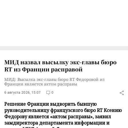
МИД назвал высылку экс-главы бюро
RT из Франции расправой
МИД: Высылка экс-главы бюро RT Федоровой из
Франции является актом расправы
6 августа 2026, 15:07
0
Решение Франции выдворить бывшую
руководительницу французского бюро RT Ксению
Федорову является «актом расправы», заявил
замдиректора департамента информации и