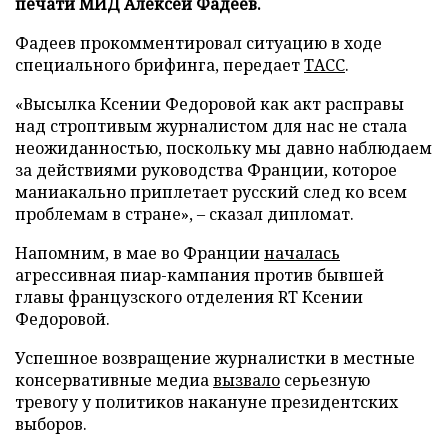
печати МИД Алексей Фадеев.
Фадеев прокомментировал ситуацию в ходе
специального брифинга, передает
ТАСС
.
«Высылка Ксении Федоровой как акт расправы
над строптивым журналистом для нас не стала
неожиданностью, поскольку мы давно наблюдаем
за действиями руководства Франции, которое
маниакально приплетает русский след ко всем
проблемам в стране», – сказал дипломат.
Напомним, в мае во Франции
началась
агрессивная пиар-кампания против бывшей
главы французского отделения RT Ксении
Федоровой.
Успешное возвращение журналистки в местные
консервативные медиа
вызвало
серьезную
тревогу у политиков накануне президентских
выборов.