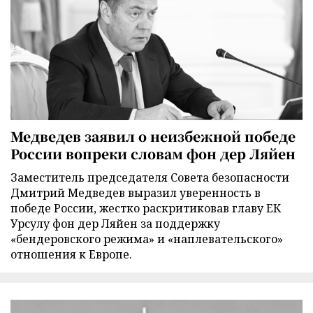
Медведев заявил о неизбежной победе
России вопреки словам фон дер Ляйен
Заместитель председателя Совета безопасности
Дмитрий Медведев выразил уверенность в
победе России, жестко раскритиковав главу ЕК
Урсулу фон дер Ляйен за поддержку
«бендеровского режима» и «наплевательского»
отношения к Европе.