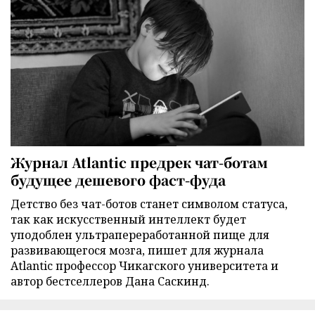
Журнал Atlantic предрек чат-ботам
будущее дешевого фаст-фуда
Детство без чат-ботов станет символом статуса,
так как искусственный интеллект будет
уподоблен ультрапереработанной пище для
развивающегося мозга, пишет для журнала
Atlantic профессор Чикагского университета и
автор бестселлеров Дана Саскинд.