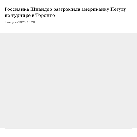
Россиянка Шнайдер разгромила американку Пегулу
на турнире в Торонто
8 августа 2026, 23:28