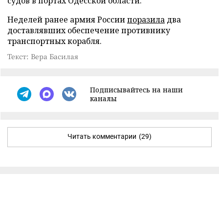
судов в портах Одесской области.
Неделей ранее армия России
поразила
два
доставлявших обеспечение противнику
транспортных корабля.
Текст: Вера Басилая
Подписывайтесь на наши
каналы
Читать комментарии
(29)