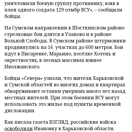
уничтожили боевую группу противнику, взяв в
плен одного солдата 129 отмбр ВСУ», – сообщили
бойцы.
На Сумском направлении в Шосткинском районе
стрелковые бои длятся в Уланово и в районе
Вольной Слободы. В Сумском районе штурмовики
продвинулись на 16 участках до 600 метров. Бои
идут в Писаревке, Марьино, посёлке Хотень и
окрестностях, в лесных массивах южнее
Иволжанского.
Бойцы «Севера» узнали, что жители Харьковской
и Сумской областей во многих домах и квартирах
обнаруживают останки умерших много лет назад
местных жителей. При этом боевики ВСУ могут
использовать это жилье под пункты временной
дислокации.
Как писала газета ВЗГЛЯД, российские войска
освободили
Ивановку в Харьковской области.