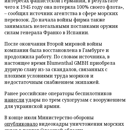
интересах фашистской Германии, в результате
чего к 1945 году она потеряла 100% своего флота»,
– сообщил источник агентства в сфере морских
перевозок. До начала войны фирма также
занималась нелегальными поставками оружия
силам генерала Франко в Испании.
После окончания Второй мировой войны
компания была восстановлена в Гамбурге и
продолжила работу. По словам источника, в
настоящее время Blumenthal GMBH приобрела
дурную славу из-за скандалов, связанных с
плохими условиями труда моряков и
недостаточным снабжением экипажей.
Ранее российские операторы беспилотников
нанесли
удары по трем сухогрузам с вооружением
для украинской армии.
В конце июля Министерство обороны
опубликовало
видеокадры уничтожения морских