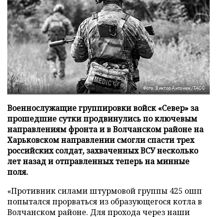
Фото: Виктор Антонюк/ТАСС
Военнослужащие группировки войск «Север» за
прошедшие сутки продвинулись по ключевым
направлениям фронта и в Волчанском районе на
Харьковском направлении смогли спасти трех
российских солдат, захваченных ВСУ несколько
лет назад и отправленных теперь на минные
поля.
«Противник силами штурмовой группы 425 ошп
попытался прорваться из образующегося котла в
Волчанском районе. Для прохода через наши