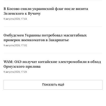
В Косово сняли украинский флаг после визита
Зеленского к Вучичу
9 августа 2026, 17:44
Омбудсмен Украины потребовал масштабных
проверок военкоматов в Закарпатье
9 августа 2026, 17:32
WAM: ОАЭ получат китайские электромобили в обход
Ормузского пролива
9 августа 2026, 17:26
Показать ещё