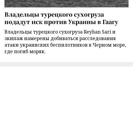
Владельцы турецкого сухогруза
подадут иск против Украины в Гаагу
Владельцы турецкого сухогруза Reyhan Sari и
экипаж намерены добиваться расследования
атаки украинских беспилотников в Черном море,
где погиб моряк.