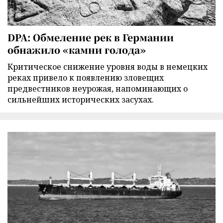
DPA: Обмеление рек в Германии
обнажило «камни голода»
Критическое снижение уровня воды в немецких
реках привело к появлению зловещих
предвестников неурожая, напоминающих о
сильнейших исторических засухах.