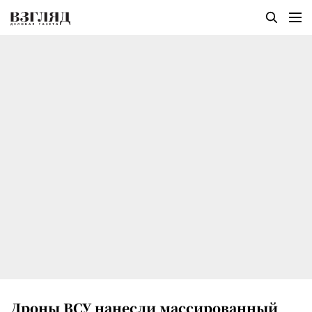
Дроны ВСУ нанесли массированный