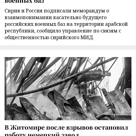
военных баз
Сирия и Россия подписали меморандум о
взаимопонимании касательно будущего
российских военных баз на территории арабской
республики, сообщило управление по связям с
общественностью сирийского МИД.
В Житомире после взрывов остановил
работу немецкий завод