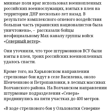
минные поля враг использовал военнопленных
российских военнослужащих, взятых в плен на
территории ДНР несколько лет назад. В
результате комплексного огневого воздействия
большая часть украинских националистов была
уничтожена», – рассказали бойцы
неофициальному Max-каналу группы войск
«
Северный ветер
».
Они уточнили, что трое штурмовиков ВСУ были
взяты в плен, троих российских военнопленных
удалось спасти.
Кроме того, на Харьковском направлении
стрелковые бои идут в селе Василевка, около
Шевченково и Петропавловки, в лесных массивах
Волчанского района. На Волчанском направлении
штурмовые подразделения «Севера»
продвинулись на пяти участках до 400 метров.
«В ходе стрелкового боя у Ольховатки Северяне