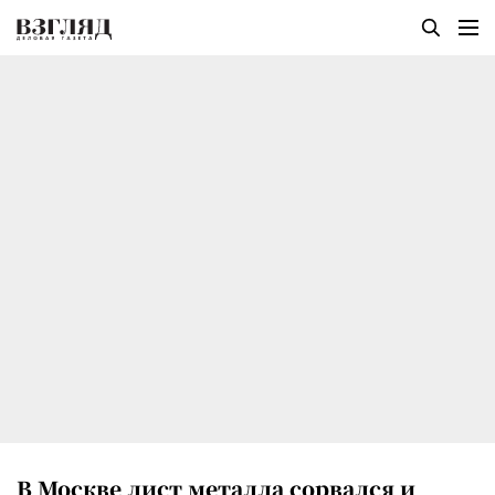
В Москве лист металла сорвался и