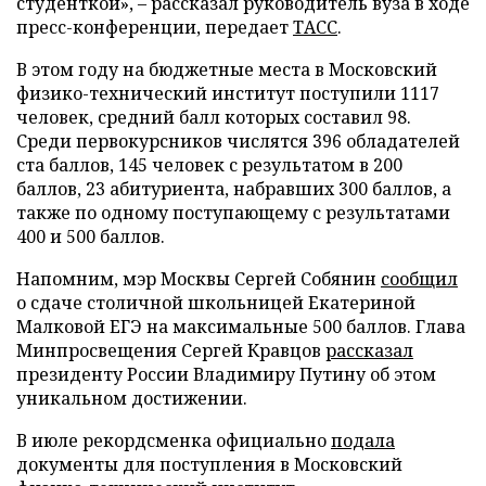
студенткой», – рассказал руководитель вуза в ходе
пресс-конференции, передает
ТАСС
.
В этом году на бюджетные места в Московский
физико-технический институт поступили 1117
человек, средний балл которых составил 98.
Среди первокурсников числятся 396 обладателей
ста баллов, 145 человек с результатом в 200
баллов, 23 абитуриента, набравших 300 баллов, а
также по одному поступающему с результатами
400 и 500 баллов.
Напомним, мэр Москвы Сергей Собянин
сообщил
о сдаче столичной школьницей Екатериной
Малковой ЕГЭ на максимальные 500 баллов. Глава
Минпросвещения Сергей Кравцов
рассказал
президенту России Владимиру Путину об этом
уникальном достижении.
В июле рекордсменка официально
подала
документы для поступления в Московский