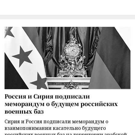
Россия и Сирия подписали
меморандум о будущем российских
военных баз
Сирия и Россия подписали меморандум о
взаимопонимании касательно будущего
российских военных баз на территории арабской