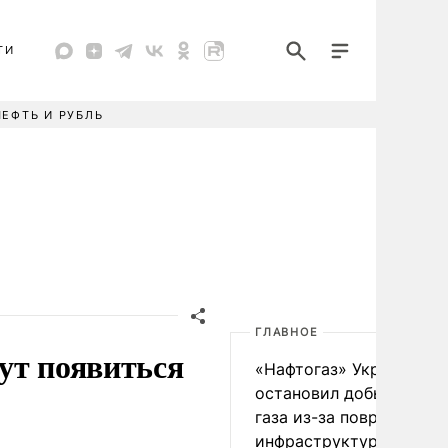
ТИ
НЕФТЬ И РУБЛЬ
ГЛАВНОЕ
ут появиться
«Нафтогаз» Украины
остановил добычу нефт
газа из-за повреждения
инфраструктуры