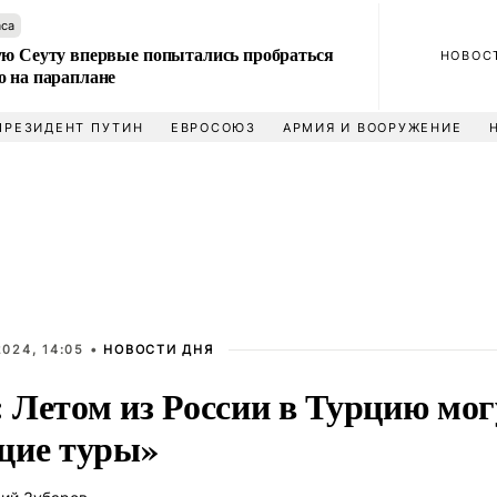
аса
ую Сеуту впервые попытались пробраться
НОВОС
о на параплане
ПРЕЗИДЕНТ ПУТИН
ЕВРОСОЮЗ
АРМИЯ И ВООРУЖЕНИЕ
024, 14:05 •
НОВОСТИ ДНЯ
 Летом из России в Турцию мог
щие туры»