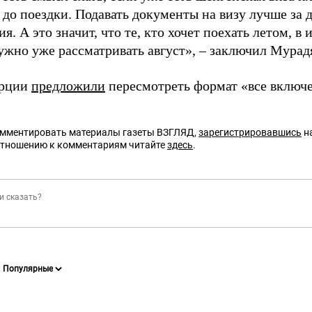
до поездки. Подавать документы на визу лучше за д
я. А это значит, что те, кто хочет поехать летом, в
Нужно уже рассматривать август», – заключил Мурад
урции
предложили
пересмотреть формат «все включе
омментировать материалы газеты ВЗГЛЯД,
зарегистрировавшись
на
отношению к комментариям читайте
здесь
.