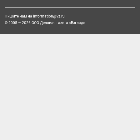
Пишите нам на
information@vz.ru
© 2005 — 2026 ООО Деловая газета «Взгляд»