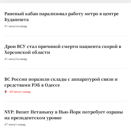
Раненый кабан парализовал работу метро в центре
Будапешта
31 минута назад
Дрон ВСУ стал причиной смерти пациента скорой в
Херсонской области
41 минута назад
ВС России поразили склады с аппаратурой связи и
средствами РЭБ в Одессе
45 минут назад
NYP: Визит Нетаньяху в Нью-Йорк потребует охраны
на президентском уровне
47 минут назад