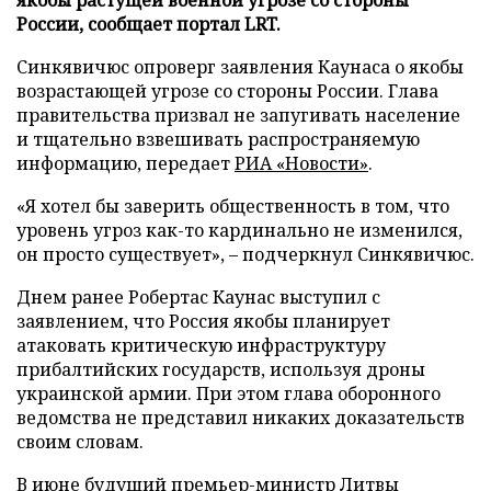
России, сообщает портал LRT.
Синкявичюс опроверг заявления Каунаса о якобы
возрастающей угрозе со стороны России. Глава
правительства призвал не запугивать население
и тщательно взвешивать распространяемую
информацию, передает
РИА «Новости»
.
«Я хотел бы заверить общественность в том, что
уровень угроз как-то кардинально не изменился,
он просто существует», – подчеркнул Синкявичюс.
Днем ранее Робертас Каунас выступил с
заявлением, что Россия якобы планирует
атаковать критическую инфраструктуру
прибалтийских государств, используя дроны
украинской армии. При этом глава оборонного
ведомства не представил никаких доказательств
своим словам.
В июне будущий премьер-министр Литвы