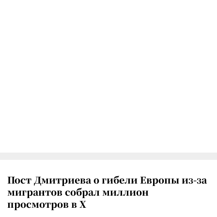
Пост Дмитриева о гибели Европы из-за
мигрантов собрал миллион
просмотров в X