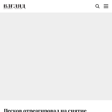
Песков отреагировал на снятие