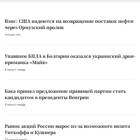
Вэнс: США надеются на возвращение поставок нефти
через Ормузский пролив
только что
Упавшим БПЛА в Болгарии оказался украинский дрон-
приманка «Майя»
8 минут назад
Бака принял предложение правящей партии стать
кандидатом в президенты Венгрии
9 минут назад
Рынок акций России вырос из-за возможного визита
Уиткоффа и Кушнера
20 минут назад