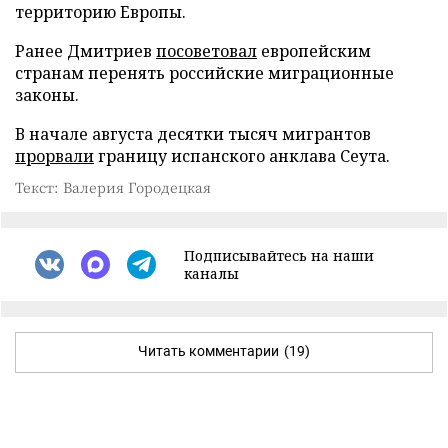
территорию Европы.
Ранее Дмитриев
посоветовал
европейским
странам перенять российские миграционные
законы.
В начале августа десятки тысяч мигрантов
прорвали
границу испанского анклава Сеута.
Текст: Валерия Городецкая
Подписывайтесь на наши
каналы
Читать комментарии
(19)