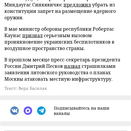
Миндаугас Синкявичюс
предложил
убрать из
конституции запрет на размещение ядерного
оружия.
В мае министр обороны республики Робертас
Каунас
признал
серьезным вызовом
проникновение украинских беспилотников в
воздушное пространство страны.
В прошлом месяце пресс-секретарь президента
России Дмитрий Песков
назвал
страшилками
заявления литовского руководства о планах
Москвы атаковать местную инфраструктуру.
Текст: Вера Басилая
Подписывайтесь на наши
каналы