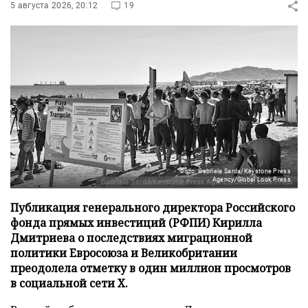
5 августа 2026, 20:12
19
Фото: Gabriela Sarda/Keystone Press
Agency/Global Look Press
Публикация генерального директора Российского
фонда прямых инвестиций (РФПИ) Кирилла
Дмитриева о последствиях миграционной
политики Евросоюза и Великобритании
преодолела отметку в один миллион просмотров
в социальной сети X.