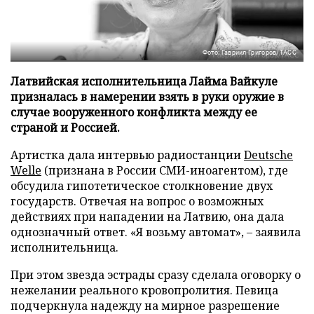
Фото: Гавриил Григоров/ТАСС
Латвийская исполнительница Лайма Вайкуле
призналась в намерении взять в руки оружие в
случае вооруженного конфликта между ее
страной и Россией.
Артистка дала интервью радиостанции
Deutsche
Welle
(признана в России СМИ-иноагентом), где
обсудила гипотетическое столкновение двух
государств. Отвечая на вопрос о возможных
действиях при нападении на Латвию, она дала
однозначный ответ. «Я возьму автомат», – заявила
исполнительница.
При этом звезда эстрады сразу сделала оговорку о
нежелании реального кровопролития. Певица
подчеркнула надежду на мирное разрешение