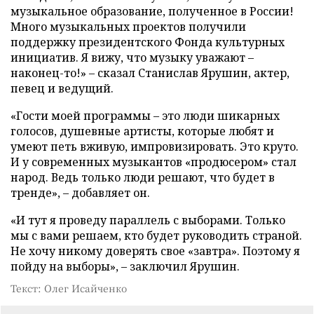
музыкальное образование, полученное в России!
Много музыкальных проектов получили
поддержку президентского Фонда культурных
инициатив. Я вижу, что музыку уважают –
наконец-то!» – сказал Станислав Ярушин, актер,
певец и ведущий.
«Гости моей программы – это люди шикарных
голосов, душевные артисты, которые любят и
умеют петь вживую, импровизировать. Это круто.
И у современных музыкантов «продюсером» стал
народ. Ведь только люди решают, что будет в
тренде», – добавляет он.
«И тут я проведу параллель с выборами. Только
мы с вами решаем, кто будет руководить страной.
Не хочу никому доверять свое «завтра». Поэтому я
пойду на выборы», – заключил Ярушин.
Текст: Олег Исайченко