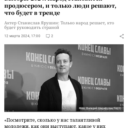
продюсером, и только люди решают,
что будет в тренде
Актер Станислав Ярушин: Только народ решает, кто
будет руководить страной
12 марта 2024, 17:00
2
Фото: Валерий Шарифулин/ТАСС
«Посмотрите, сколько у нас талантливой
молодежи, как они выступают, какое у них