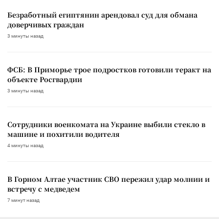
Безработный египтянин арендовал суд для обмана
доверчивых граждан
3 минуты назад
ФСБ: В Приморье трое подростков готовили теракт на
объекте Росгвардии
3 минуты назад
Сотрудники военкомата на Украине выбили стекло в
машине и похитили водителя
4 минуты назад
В Горном Алтае участник СВО пережил удар молнии и
встречу с медведем
7 минут назад