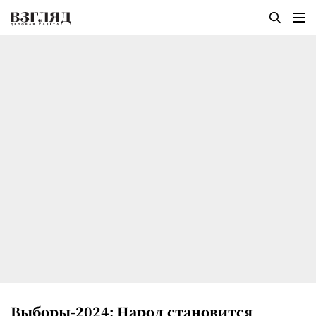
Выборы-2024: Народ становится