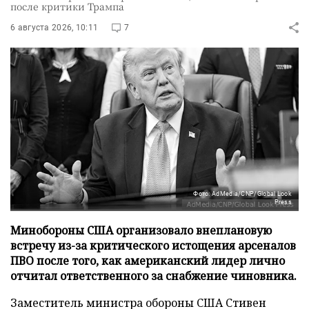
после критики Трампа
6 августа 2026, 10:11
7
Фото: AdMedia/CNP/Global Look
Press
Минобороны США организовало внеплановую
встречу из-за критического истощения арсеналов
ПВО после того, как американский лидер лично
отчитал ответственного за снабжение чиновника.
Заместитель министра обороны США Стивен