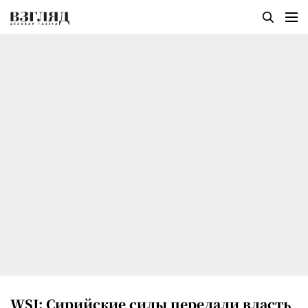
WSJ: Сирийские силы передали власть