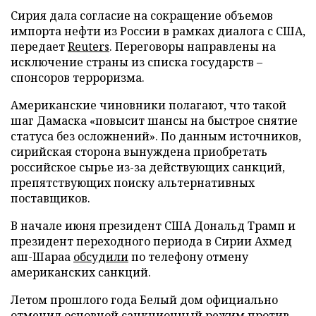
Сирия дала согласие на сокращение объемов
импорта нефти из России в рамках диалога с США,
передает
Reuters
. Переговоры направлены на
исключение страны из списка государств –
спонсоров терроризма.
Американские чиновники полагают, что такой
шаг Дамаска «повысит шансы на быстрое снятие
статуса без осложнений». По данным источников,
сирийская сторона вынуждена приобретать
российское сырье из-за действующих санкций,
препятствующих поиску альтернативных
поставщиков.
В начале июня президент США Дональд Трамп и
президент переходного периода в Сирии Ахмед
аш-Шараа
обсудили
по телефону отмену
американских санкций.
Летом прошлого года Белый дом официально
отменил
основной санкционный режим против