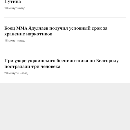
Путина
13 минут назад
Боец ММА Ядуллаев получил условный срок за
хранение наркотиков
18 минут назад
При ударе украинского беспилотника по Белгороду
пострадали три человека
23 минуты назад