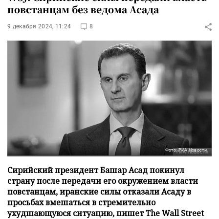
повстанцам без ведома Асада
9 декабря 2024, 11:24
8
Фото: РИА Новости
Сирийский президент Башар Асад покинул
страну после передачи его окружением власти
повстанцам, иранские силы отказали Асаду в
просьбах вмешаться в стремительно
ухудшающуюся ситуацию, пишет The Wall Street