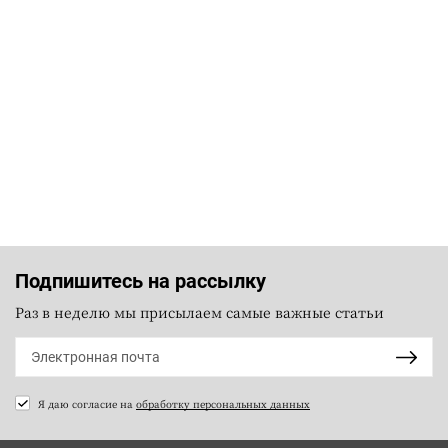
Подпишитесь на рассылку
Раз в неделю мы присылаем самые важные статьи
Я даю согласие на
обработку персональных данных