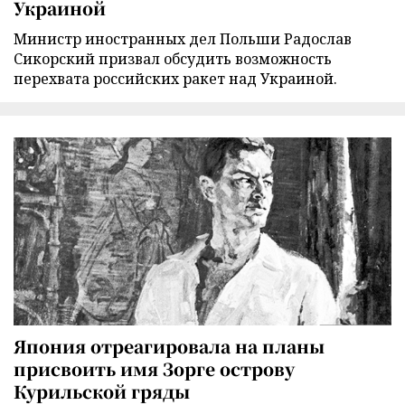
Украиной
Министр иностранных дел Польши Радослав
Сикорский призвал обсудить возможность
перехвата российских ракет над Украиной.
Япония отреагировала на планы
присвоить имя Зорге острову
Курильской гряды