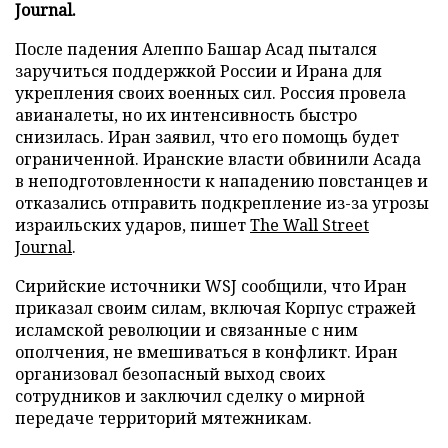
Journal.
После падения Алеппо Башар Асад пытался
заручиться поддержкой России и Ирана для
укрепления своих военных сил. Россия провела
авианалеты, но их интенсивность быстро
снизилась. Иран заявил, что его помощь будет
ограниченной. Иранские власти обвинили Асада
в неподготовленности к нападению повстанцев и
отказались отправить подкрепление из-за угрозы
израильских ударов, пишет
The Wall Street
Journal
.
Сирийские источники WSJ сообщили, что Иран
приказал своим силам, включая Корпус стражей
исламской революции и связанные с ним
ополчения, не вмешиваться в конфликт. Иран
организовал безопасный выход своих
сотрудников и заключил сделку о мирной
передаче территорий мятежникам.