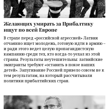
Желающих умирать за Прибалтику
ищут по всей Европе
В страхе перед «российской агрессией» Латвия
отчаянно ищет молодежь, готовую идти в армию –
и ради этого ведет целую пропагандистскую
кампанию среди тех, кто когда-то уехал из этой
страны. Результаты неутешительны: латвийские
эмигранты требуют «оставить в покое наших
детей». Запугивание Россией привело совсем не к
тем результатам, на который рассчитывали
политики прибалтийских стран.