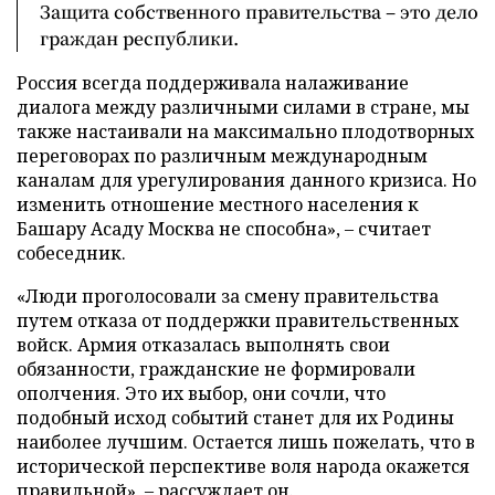
Защита собственного правительства – это дело
граждан республики.
Россия всегда поддерживала налаживание
диалога между различными силами в стране, мы
также настаивали на максимально плодотворных
переговорах по различным международным
каналам для урегулирования данного кризиса. Но
изменить отношение местного населения к
Башару Асаду Москва не способна», – считает
собеседник.
«Люди проголосовали за смену правительства
путем отказа от поддержки правительственных
войск. Армия отказалась выполнять свои
обязанности, гражданские не формировали
ополчения. Это их выбор, они сочли, что
подобный исход событий станет для их Родины
наиболее лучшим. Остается лишь пожелать, что в
исторической перспективе воля народа окажется
правильной», – рассуждает он.