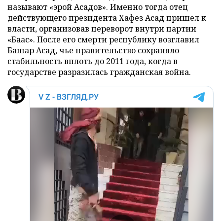
называют «эрой Асадов». Именно тогда отец
действующего президента Хафез Асад пришел к
власти, организовав переворот внутри партии
«Баас». После его смерти республику возглавил
Башар Асад, чье правительство сохраняло
стабильность вплоть до 2011 года, когда в
государстве разразилась гражданская война.