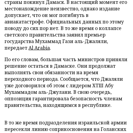
страны покинул Дамаск. В настоящий момент его
местонахождение неизвестно, однако издание
допускает, что он мог погибнуть в
авиакатастрофе. Официальных данных по этому
поводу до сих пор нет. В то же время о коллапсе
светского правительства заявил премьер
государства Мухаммад Гази аль-Джаляли,
передает
Al Arabia
.
По его словам, большая часть министров приняли
решение остаться в Дамаске. Они продолжат
выполнять свои обязанности на время
переходного периода. Сообщается, что Джаляли
уже договорился об этом с лидером ХТШ Абу
Мухаммадом аль-Джулани. В свою очередь,
оппозиция гарантировала безопасность членам
правительства, находящимся в республике.
В то же время подразделения израильской армии
пересекли линию соприкосновения на Голанских