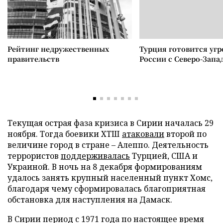
Рейтинг недружественных
Турция готовится уг
правительств
России с Северо-Запа
Текущая острая фаза кризиса в Сирии началась 29
ноября. Тогда боевики ХТШ
атаковали
второй по
величине город в стране – Алеппо. Деятельность
террористов
поддерживалась
Турцией, США и
Украиной. В ночь на 8 декабря формированиям
удалось занять крупный населенный пункт Хомс,
благодаря чему сформировалась благоприятная
обстановка для наступления на Дамаск.
В Сирии период с 1971 года по настоящее время