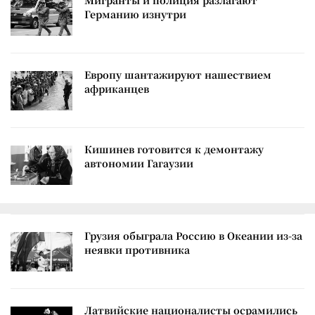
Мигранты и полиция разлагают
Германию изнутри
Европу шантажируют нашествием
африканцев
Кишинев готовится к демонтажу
автономии Гагаузии
Грузия обыграла Россию в Океании из-за
неявки противника
Латвийские националисты осрамились