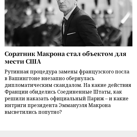
Соратник Макрона стал объектом для
мести США
Рутинная процедура замены французского посла
в Вашингтоне внезапно обернулась
дипломатическим скандалом. На какие действия
Франции обиделись Соединенные Штаты, как
решили наказать официальный Париж – и какие
интриги президента Эммануэля Макрона
высветились попутно?