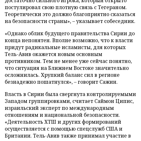
достаточно сильного игрока, который открыто
постулировал свою плотную связь с Тегераном.
Теоретически это должно благоприятно сказаться
на безопасности страны», – указывает собеседник.
«Однако облик будущего правительства Сирии до
конца непонятен. Вполне возможно, что к власти
придут радикальные исламисты, для которых
Тель-Авив окажется новым основным
противником. Тем не менее уже сейчас понятно,
что ситуация на Ближнем Востоке значительно
осложнилась. Хрупкий баланс сил в регионе
безнадежно пошатнулся», – говорит Сажин.
Власть в Сирии была свергнута контролируемыми
Западом группировками, считает Саймон Ципис,
израильский эксперт по международным
отношениям и национальной безопасности.
«Деятельность ХТШ и других формирований
осуществляется с помощью спецслужб США и
Британии. Тель-Авив также принимал участие в