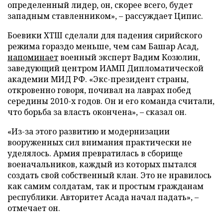
определенный лидер, он, скорее всего, будет
западным ставленником», – рассуждает Ципис.
Боевики ХТШ сделали для падения сирийского
режима гораздо меньше, чем сам Башар Асад,
напоминает
военный эксперт Вадим Козюлин,
заведующий центром ИАМП Дипломатической
академии МИД РФ. «Экс-президент страны,
откровенно говоря, почивал на лаврах побед
середины 2010-х годов. Он и его команда считали,
что борьба за власть окончена», – сказал он.
«Из-за этого развитию и модернизации
вооруженных сил внимания практически не
уделялось. Армия превратилась в сборище
военачальников, каждый из которых пытался
создать свой собственный клан. Это не нравилось
как самим солдатам, так и простым гражданам
республики. Авторитет Асада начал падать», –
отмечает он.