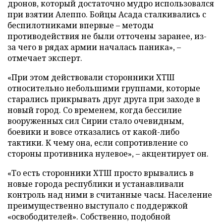
дронов, который достаточно мудро использовался
при взятии Алеппо. Бойцы Асада сталкивались с
беспилотниками впервые – методы
противодействия не были отточены заранее, из-
за чего в рядах армии началась паника», –
отмечает эксперт.
«При этом действовали сторонники ХТШ
относительно небольшими группами, которые
старались прикрывать друг друга при заходе в
новый город. Со временем, когда бессилие
вооруженных сил Сирии стало очевидным,
боевики и вовсе отказались от какой-либо
тактики. К чему она, если сопротивление со
стороны противника нулевое», – акцентирует он.
«То есть сторонники ХТШ просто врывались в
новые города республики и устанавливали
контроль над ними в считанные часы. Население
преимущественно выступало с поддержкой
«освободителей». Собственно, подобной