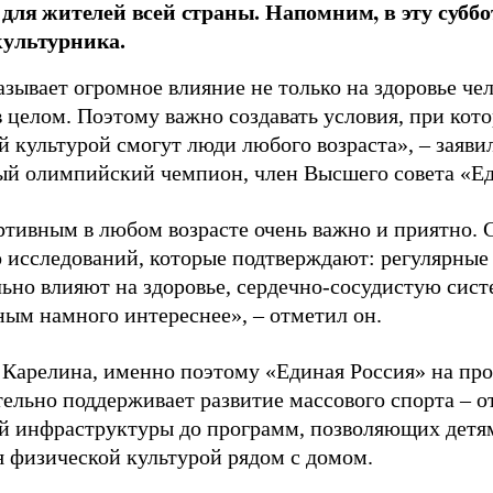
 для жителей всей страны. Напомним, в эту суббо
культурника.
зывает огромное влияние не только на здоровье чел
в целом. Поэтому важно создавать условия, при кот
й культурой смогут люди любого возраста», – заяви
ый олимпийский чемпион, член Высшего совета «Е
ртивным в любом возрасте очень важно и приятно. 
 исследований, которые подтверждают: регулярные
ьно влияют на здоровье, сердечно-сосудистую сист
ным намного интереснее», – отметил он.
 Карелина, именно поэтому «Единая Россия» на пр
ельно поддерживает развитие массового спорта – о
й инфраструктуры до программ, позволяющих детя
я физической культурой рядом с домом.