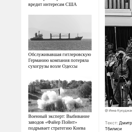
вредит интересам США
Обслуживавшая гитлеровскую
Германию компания потеряла
сухогрузы возле Одессы
@ Инна Кукуджа
Военный эксперт: Выбивание
заводов «Файер Пойнт»
Tекст:
Дмитр
подрывает стратегию Киева
Тбилиси