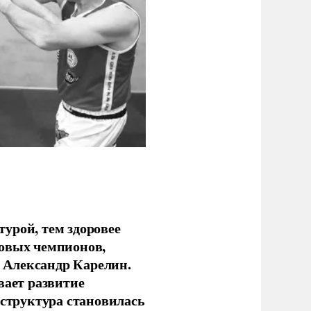
урой, тем здоровее
новых чемпионов,
 Александр Карелин.
вает развитие
аструктура становилась