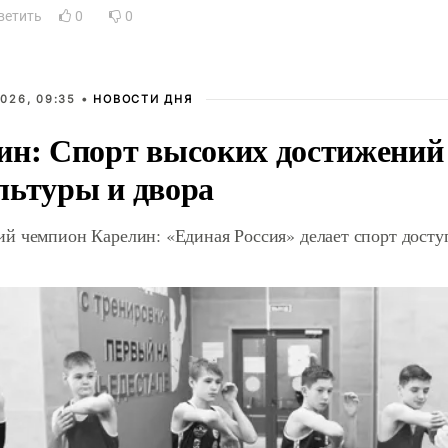
ветить
0
0
026, 09:35 •
НОВОСТИ ДНЯ
ин: Спорт высоких достижений 
льтуры и двора
й чемпион Карелин: «Единая Россия» делает спорт дост