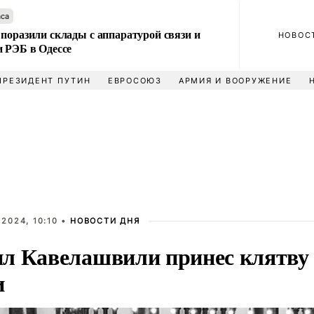
аса
поразили склады с аппаратурой связи и
НОВОС
и РЭБ в Одессе
ПРЕЗИДЕНТ ПУТИН
ЕВРОСОЮЗ
АРМИЯ И ВООРУЖЕНИЕ
2024, 10:10 •
НОВОСТИ ДНЯ
л Кавелашвили принес клятву 
и