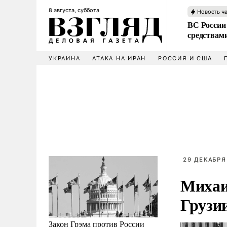
8 августа, суббота
Новость ч
ВС России 
средствам
УКРАИНА
АТАКА НА ИРАН
РОССИЯ И США
29 ДЕКАБРЯ 
Михаи
Грузи
Закон Грэма против России