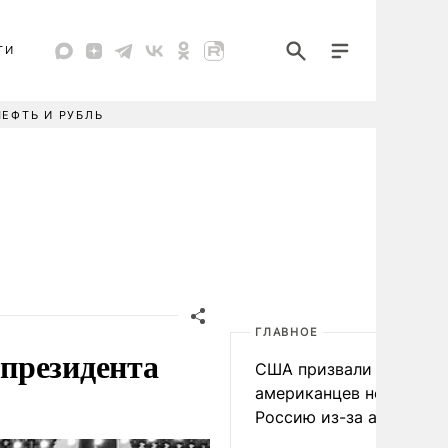
ТИ
НЕФТЬ И РУБЛЬ
ГЛАВНОЕ
президента
США призвали
американцев не посеща
Россию из-за атак ВСУ