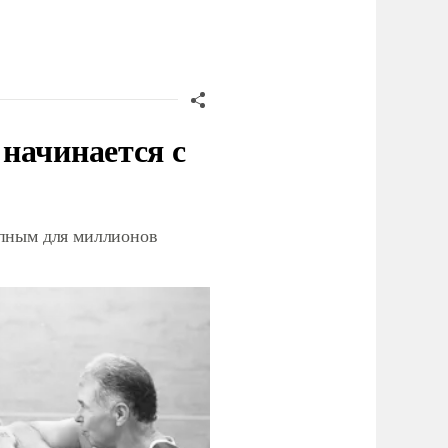
начинается с
упным для миллионов