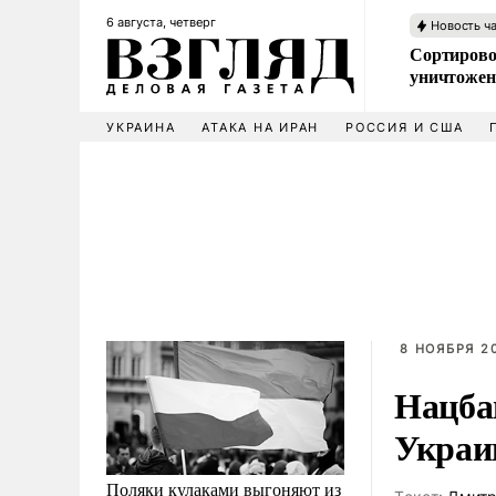
6 августа, четверг
Новость ч
Сортирово
уничтожен
УКРАИНА
АТАКА НА ИРАН
РОССИЯ И США
8 НОЯБРЯ 20
Нацбан
Украи
Поляки кулаками выгоняют из