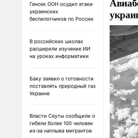
Авиаб
Генсек ООН осудил атаки
украи
украинских
беспилотников по России
В российских школах
расширили изучение ИИ
на уроках информатики
Баку заявил о готовности
поставлять природный газ
Украине
Власти Сеуты сообщили о
гибели более 100 человек
из-за наплыва мигрантов