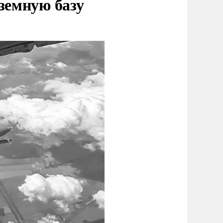
земную базу