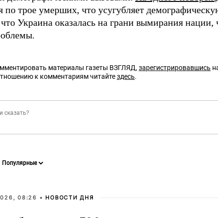
я по трое умерших, что усугубляет демографическ
, что Украина оказалась на грани вымирания нации,
роблемы.
омментировать материалы газеты ВЗГЛЯД,
зарегистрировавшись
на
отношению к комментариям читайте
здесь
.
026, 08:26 •
НОВОСТИ ДНЯ