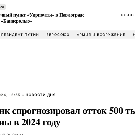
аса
чный пункт «Укрпочты» в Павлограде
НОВОС
 «Бандеролью»
ПРЕЗИДЕНТ ПУТИН
ЕВРОСОЮЗ
АРМИЯ И ВООРУЖЕНИЕ
24, 12:55 •
НОВОСТИ ДНЯ
к спрогнозировал отток 500 ты
ны в 2024 году