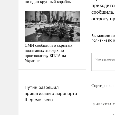
ни один крупный корабль
приходитс
сообщила
остроту п
Вы можете к
политике по 
СМИ сообщили о скрытых
подземных заводах по
производству БПЛА на
Украине
Сортировка:
Путин разрешил
приватизацию аэропорта
Шереметьево
6 АВГУСТА 2