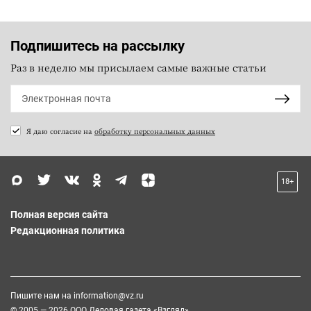
Подпишитесь на рассылку
Раз в неделю мы присылаем самые важные статьи
Я даю согласие на
обработку персональных данных
18+
Полная версия сайта
Редакционная политика
Пишите нам на
information@vz.ru
© 2005 — 2026 ООО Деловая газета «Взгляд»