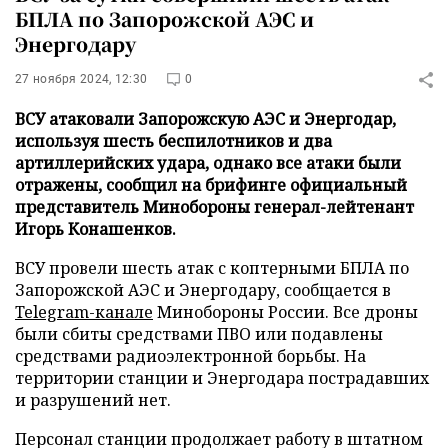
БПЛА по Запорожской АЭС и
Энергодару
27 ноября 2024, 12:30
0
ВСУ атаковали Запорожскую АЭС и Энергодар,
используя шесть беспилотников и два
артиллерийских удара, однако все атаки были
отражены, сообщил на брифинге официальный
представитель Минобороны генерал-лейтенант
Игорь Конашенков.
ВСУ провели шесть атак с коптерными БПЛА по
Запорожской АЭС и Энергодару, сообщается в
Telegram-канале
Минобороны России. Все дроны
были сбиты средствами ПВО или подавлены
средствами радиоэлектронной борьбы. На
территории станции и Энергодара пострадавших
и разрушений нет.
Персонал станции продолжает работу в штатном