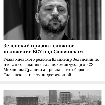
Зеленский признал сложное
положение ВСУ под Славянском
Глава киевского режима Владимир Зеленский по
итогам совещания с главнокомандующим ВСУ
Михаилом Драпатым признал, что оборона
Славянска остается недостаточной.