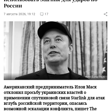
России
7 августа 2026, 19:12
17
Фото: Zuma/ТАСС
Американский предприниматель Илон Маск
отклонил просьбу украинских властей о
применении спутниковой связи Starlink для атак
вглубь российской территории, опасаясь
возможной эскалации конфликта, пишет The