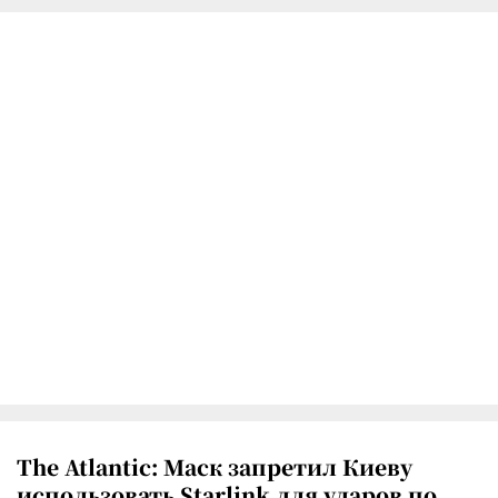
The Atlantic: Маск запретил Киеву
использовать Starlink для ударов по