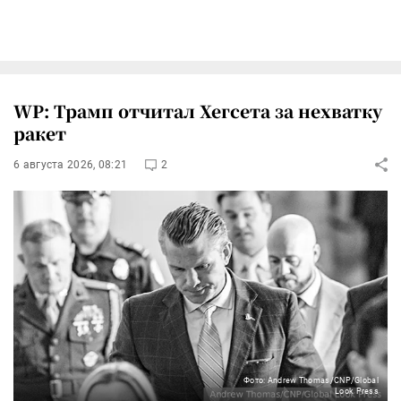
WP: Трамп отчитал Хегсета за нехватку
ракет
6 августа 2026, 08:21
2
Фото: Andrew Thomas/CNP/Global
Look Press