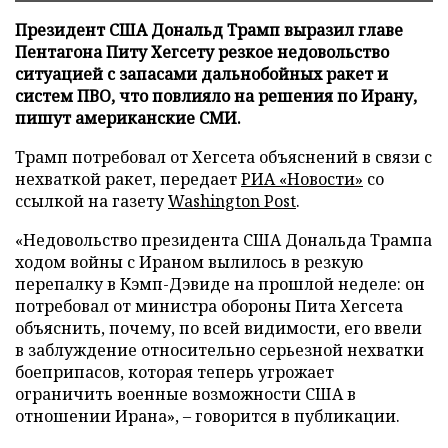
Президент США Дональд Трамп выразил главе
Пентагона Питу Хегсету резкое недовольство
ситуацией с запасами дальнобойных ракет и
систем ПВО, что повлияло на решения по Ирану,
пишут американские СМИ.
Трамп потребовал от Хегсета объяснений в связи с
нехваткой ракет, передает
РИА «Новости»
со
ссылкой на газету
Washington Post
.
«Недовольство президента США Дональда Трампа
ходом войны с Ираном вылилось в резкую
перепалку в Кэмп-Дэвиде на прошлой неделе: он
потребовал от министра обороны Пита Хегсета
объяснить, почему, по всей видимости, его ввели
в заблуждение относительно серьезной нехватки
боеприпасов, которая теперь угрожает
ограничить военные возможности США в
отношении Ирана», – говорится в публикации.