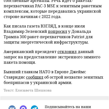
собственные арсеналы. Речь идет о ракетах-
перехватчиках PAC-3 MSE к зенитным ракетным
комплексам, которые передавались украинской
стороне начиная с 2022 года.
Как писала газета ВЗГЛЯД, в конце июля
Владимир Зеленский
попросил
у Дональда
Трампа 300 ракет-перехватчиков Patriot для
защиты энергетической инфраструктуры.
Американский президент
отклонил
данный
запрос на предоставление экстренного зимнего
пакета помощи.
Бывший главком НАТО в Европе Джеймс
Ставридис
сообщил
об острой нехватке зенитных
боеприпасов у украинской армии.
Текст: Елизавета Шишкова
Подписывайтесь на наши