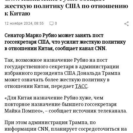
жесткую политику США по отношению
к Китаю
12 ноября 2024, 08:55
0
Сенатор Марко Рубио может занять пост
госсекретаря США, что усилит жесткую политику
в отношении Китая, сообщает канал CNN.
Так, возможное назначение Рубио на пост
государственного секретаря в администрации
избранного президента США Дональда Трампа
может означать более жесткую политику в
отношении Китая, передает
ТАСС
.
«Для Китая назначение Рубио хуже, чем
повторное назначение бывшего госсекретаря
Майка Помпео», – сообщает источник телеканала.
При этом администрация Трампа, по
информации CNN, планирует сосредоточиться на