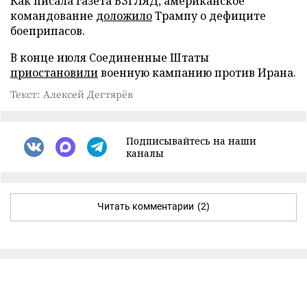
Как писала газета ВЗГЛЯД, американское
командование
доложило
Трампу о дефиците
боеприпасов.
В конце июля Соединенные Штаты
приостановили
военную кампанию против Ирана.
Текст: Алексей Дегтярёв
Подписывайтесь на наши
каналы
Читать комментарии
(2)