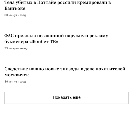
Тела убитых в Паттайе россиян кремировали в
Бангкоке
30 минут назад
ФАС признала незаконной наружную рекламу
букмекера «Фонбет ТВ»
33 минуты назад
Следствие нашло новые эпизоды в деле похитителей
москвичек
36 минут назад
Показать ещё