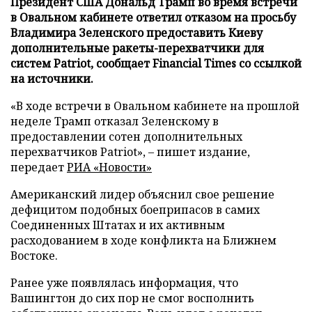
Президент США Дональд Трамп во время встречи
в Овальном кабинете ответил отказом на просьбу
Владимира Зеленского предоставить Киеву
дополнительные ракеты-перехватчики для
систем Patriot, сообщает Financial Times со ссылкой
на источники.
«В ходе встречи в Овальном кабинете на прошлой
неделе Трамп отказал Зеленскому в
предоставлении сотен дополнительных
перехватчиков Patriot», – пишет издание,
передает
РИА «Новости»
Американский лидер объяснил свое решение
дефицитом подобных боеприпасов в самих
Соединенных Штатах и их активным
расходованием в ходе конфликта на Ближнем
Востоке.
Ранее уже появлялась информация, что
Вашингтон до сих пор не смог восполнить