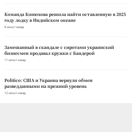
Команда Конюхова решила найти оставленную в 2025
году лодку в Индийском океане
8 минут назад
Замешанный в скандале с сиротами украинский
бизнесмен продавал кружки с Бандерой
11 минут назад
Politico: США и Украина вернули обмен
разведданными на прежний уровень
12 минут назад