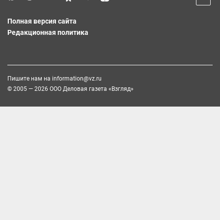
Полная версия сайта
Редакционная политика
Пишите нам на
information@vz.ru
© 2005 — 2026 ООО Деловая газета «Взгляд»