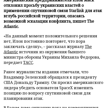
отклонил просьбу украинских властей о
применении спутниковой связи Starlink для атак
вглубь российской территории, опасаясь
возможной эскалации конфликта, пишет The
Atlantic.
«На данный момент положительного решения
нет, Илон постоянно повторяет, что пора
заключать сделку», – рассказал журналу
The
Atlantic
источник из окружения бывшего
министра обороны Украины Михаила Федорова,
передает
ТАСС
.
Ранее журналисты издания отмечали, что
Владимир Зеленский обращался к президенту
США Дональду Трампу. Он просил американского
лидера убедить основателя SpaceX изменить
позицию по вопросу спутниковой связи для
планирования атак.
В Белом доме ситуацию пока не комментируют.