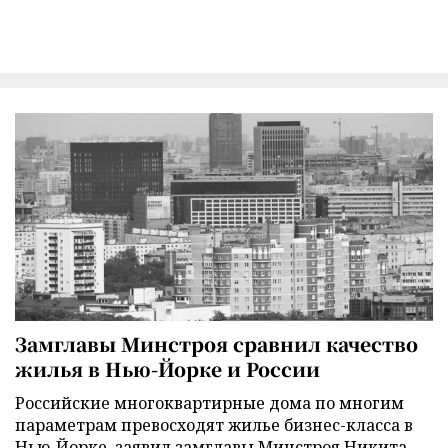
Замглавы Минстроя сравнил качество
жилья в Нью-Йорке и России
Российские многоквартирные дома по многим
параметрам превосходят жилье бизнес-класса в
Нью-Йорке, заявил замглавы Минстроя Никита