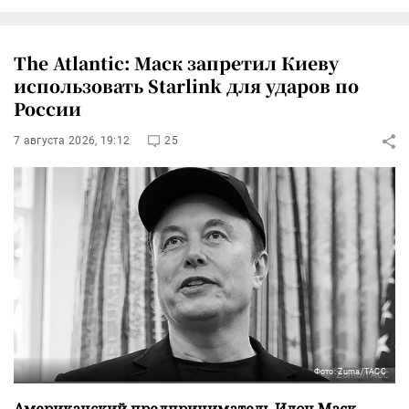
The Atlantic: Маск запретил Киеву
использовать Starlink для ударов по
России
7 августа 2026, 19:12
25
Фото: Zuma/ТАСС
Американский предприниматель Илон Маск