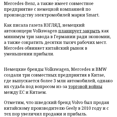
Mercedes-Benz, а также имеет совместное
предприятие с немецкой компанией по
производству электромобилей марки Smart.
Как писала газета ВЗГЛЯД, немецкий
автоконцерн Volkswagen
планирует закрыть
как
минимум три завода в Германии ради экономии,
а также сократить десятки тысяч рабочих мест.
Mercedes обвиняет китайский рынок в
уменьшении прибыли.
Немецкие бренды Volkswagen, Mercedes и BMW
создали три совместных предприятия в Китае,
где выпускается более 3 млн автомобилей, однако
их судьба под вопросом из-за
торговой войны
между ЕС и Китаем.
Отметим, что шведский бренд Volvo был продан
китайскому производителю Geely в 2010 году и с
тех пор увеличил продажи и прибыль.