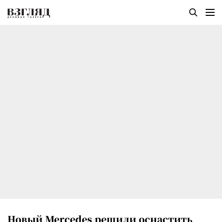
Новый Mercedes решили оснастить