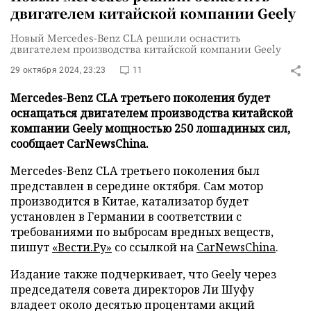
двигателем китайской компании Geely
Новый Mercedes-Benz CLA решили оснастить
двигателем производства китайской компании Geely
29 октября 2024, 23:23
11
Mercedes-Benz CLA третьего поколения будет
оснащаться двигателем производства китайской
компании Geely мощностью 250 лошадиных сил,
сообщает CarNewsChina.
Mercedes-Benz CLA третьего поколения был
представлен в середине октября. Сам мотор
производится в Китае, катализатор будет
установлен в Германии в соответствии с
требованиями по выбросам вредных веществ,
пишут
«Вести.Ру»
со ссылкой на
CarNewsChina
.
Издание также подчеркивает, что Geely через
председателя совета директоров Ли Шуфу
владеет около десятью процентами акций