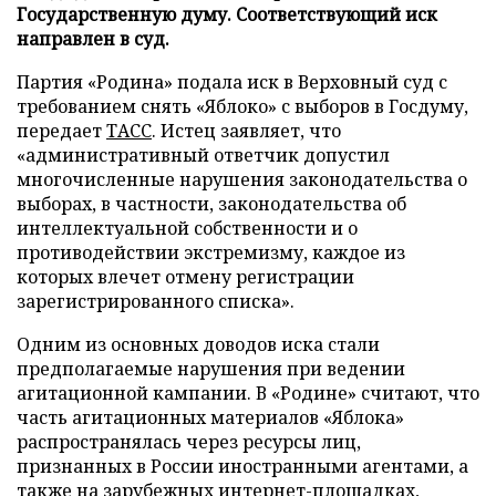
Государственную думу. Соответствующий иск
направлен в суд.
Партия «Родина» подала иск в Верховный суд с
требованием снять «Яблоко» с выборов в Госдуму,
передает
ТАСС
. Истец заявляет, что
«административный ответчик допустил
многочисленные нарушения законодательства о
выборах, в частности, законодательства об
интеллектуальной собственности и о
противодействии экстремизму, каждое из
которых влечет отмену регистрации
зарегистрированного списка».
Одним из основных доводов иска стали
предполагаемые нарушения при ведении
агитационной кампании. В «Родине» считают, что
часть агитационных материалов «Яблока»
распространялась через ресурсы лиц,
признанных в России иностранными агентами, а
также на зарубежных интернет-площадках,