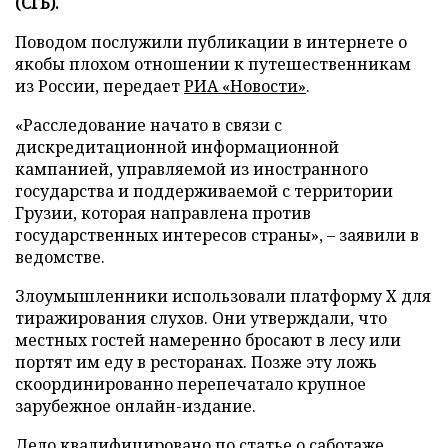
(СГБ).
Поводом послужили публикации в интернете о
якобы плохом отношении к путешественникам
из России, передает
РИА «Новости»
.
«Расследование начато в связи с
дискредитационной информационной
кампанией, управляемой из иностранного
государства и поддерживаемой с территории
Грузии, которая направлена против
государственных интересов страны», – заявили в
ведомстве.
Злоумышленники использовали платформу X для
тиражирования слухов. Они утверждали, что
местных гостей намеренно бросают в лесу или
портят им еду в ресторанах. Позже эту ложь
скоординированно перепечатало крупное
зарубежное онлайн-издание.
Дело квалифицировано по статье о саботаже,