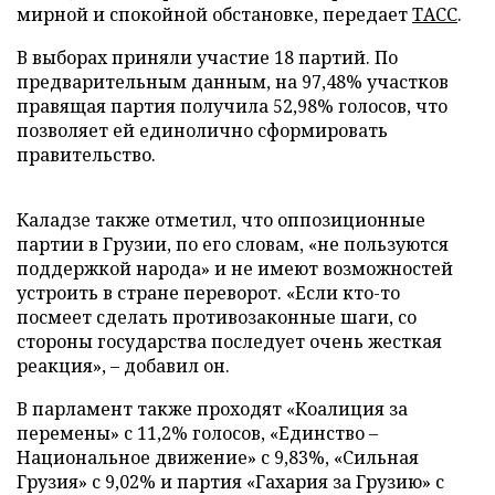
мирной и спокойной обстановке, передает
ТАСС
.
В выборах приняли участие 18 партий. По
предварительным данным, на 97,48% участков
правящая партия получила 52,98% голосов, что
позволяет ей единолично сформировать
правительство.
Каладзе также отметил, что оппозиционные
партии в Грузии, по его словам, «не пользуются
поддержкой народа» и не имеют возможностей
устроить в стране переворот. «Если кто-то
посмеет сделать противозаконные шаги, со
стороны государства последует очень жесткая
реакция», – добавил он.
В парламент также проходят «Коалиция за
перемены» с 11,2% голосов, «Единство –
Национальное движение» с 9,83%, «Сильная
Грузия» с 9,02% и партия «Гахария за Грузию» с