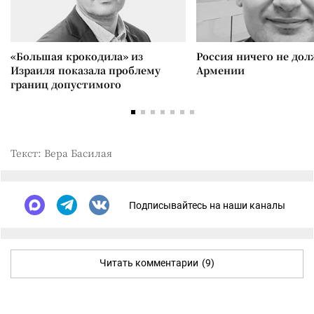
«Большая крокодила» из
Россия ничего не дол
Израиля показала проблему
Армении
границ допустимого
Текст: Вера Басилая
Подписывайтесь на наши каналы
Читать комментарии
(9)