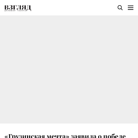
«Грузинская мечта» заявила о победе