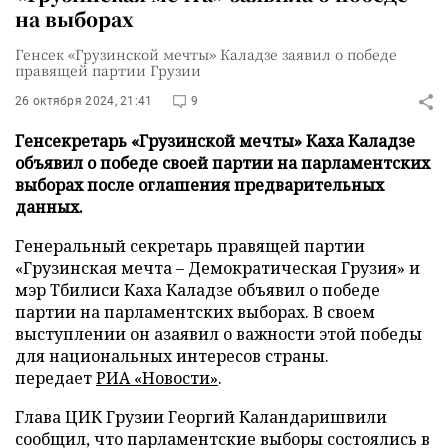
на выборах
Генсек «Грузинской мечты» Каладзе заявил о победе
правящей партии Грузии
26 октября 2024, 21:41
9
Генсекретарь «Грузинской мечты» Каха Каладзе
объявил о победе своей партии на парламентских
выборах после оглашения предварительных
данных.
Генеральный секретарь правящей партии
«Грузинская мечта – Демократическая Грузия» и
мэр Тбилиси Каха Каладзе объявил о победе
партии на парламентских выборах. В своем
выступлении он азаявил о важности этой победы
для национальных интересов страны.
передает
РИА «Новости»
.
Глава ЦИК Грузии Георгий Каландаришвили
сообщил, что парламентские выборы состоялись в