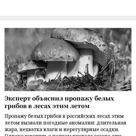
Эксперт объяснил пропажу белых
грибов в лесах этим летом
Пропажу белых грибов в российских лесах этим
летом вызвали погодные аномалии: длительная
жара, нехватка влаги и нерегулярные осадки.
Однако говорить о полном провале сезона еще