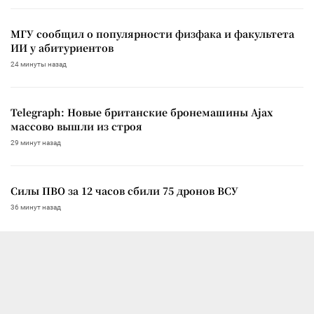
МГУ сообщил о популярности физфака и факультета
ИИ у абитуриентов
24 минуты назад
Telegraph: Новые британские бронемашины Ajax
массово вышли из строя
29 минут назад
Силы ПВО за 12 часов сбили 75 дронов ВСУ
36 минут назад