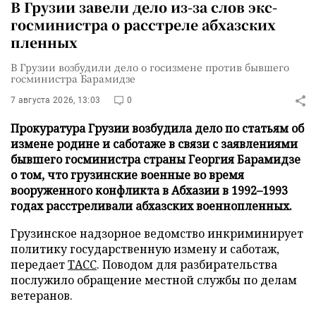
В Грузии завели дело из-за слов экс-
госминистра о расстреле абхазских
пленных
В Грузии возбудили дело о госизмене против бывшего
госминистра Барамидзе
7 августа 2026, 13:03
0
Прокуратура Грузии возбудила дело по статьям об
измене родине и саботаже в связи с заявлениями
бывшего госминистра страны Георгия Барамидзе
о том, что грузинские военные во время
вооруженного конфликта в Абхазии в 1992–1993
годах расстреливали абхазских военнопленных.
Грузинское надзорное ведомство инкриминирует
политику государственную измену и саботаж,
передает
ТАСС
. Поводом для разбирательства
послужило обращение местной службы по делам
ветеранов.