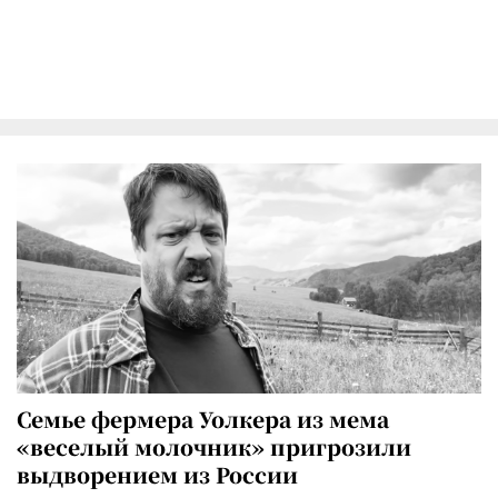
Семье фермера Уолкера из мема
«веселый молочник» пригрозили
выдворением из России