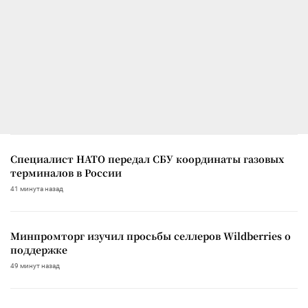
Специалист НАТО передал СБУ координаты газовых
терминалов в России
41 минута назад
Минпромторг изучил просьбы селлеров Wildberries о
поддержке
49 минут назад