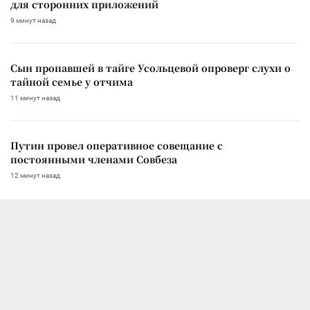
для сторонних приложений
9 минут назад
Сын пропавшей в тайге Усольцевой опроверг слухи о
тайной семье у отчима
11 минут назад
Путин провел оперативное совещание с
постоянными членами Совбеза
12 минут назад