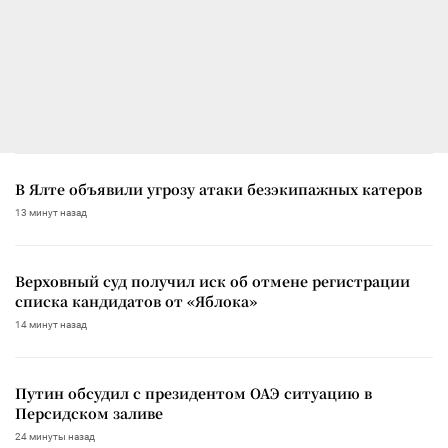
В Ялте объявили угрозу атаки безэкипажных катеров
13 минут назад
Верховный суд получил иск об отмене регистрации
списка кандидатов от «Яблока»
14 минут назад
Путин обсудил с президентом ОАЭ ситуацию в
Персидском заливе
24 минуты назад