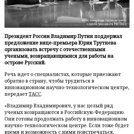
Фото: Александр Казаков/пресс-
служба президента РФ/ТАСС
Президент России Владимир Путин поддержал
предложение вице-премьера Юрия Трутнева
организовать встречу с отечественными
учеными, возвращающимися для работы на
острове Русский.
Речь идет о специалистах, которые приезжают
обратно в страну, чтобы трудиться в
инновационном научно-технологическом центре,
передает
ТАСС
.
«Владимир Владимирович, у нас целый ряд
ученых возвращаются в Российскую Федерацию.
Они готовы продолжать работу в инновационном
научно-технологическом центре. Если тоже будет
время и возможность с ними повстречаться,