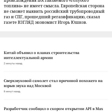
происхождения поставляемого «голубого
топлива» не имеет смысла. Европейская сторона
не сможет выявить российский трубопроводный
газ и СПГ, прошедший регазификацию, сказал
газете ВЗГЛЯД экономист Игорь Юшков.
Китай объявил о планах строительства
интеллектуальной армии
2 минуты назад
Сверхзвуковой самолет стал причиной похожего на
взрыв звука над Москвой
8 минут назад
Разработчик сообщил о скором открытии API в Max