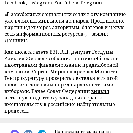
Facebook, Instagram, YouTube и Telegram.
«В зарубежных социальных сетях в эту кампанию
уже вложены миллионы долларов. Продвижение
партии идет через алгоритмы, блогеров и целую
сеть информационных ресурсов», – заявил
Данилин.
Как писала газета ВЗГЛЯД, депутат Госдумы
Алексей Журавлев
обвинил
партию «Яблоко» в
иностранном финансировании предвыборной
кампании. Сергей Миронов
призвал
Минюст и
Генпрокуратуру проверить деятельность этой
политической силы перед парламентскими
выборами. Ранее Совет Федерации
выявил
активную подготовку западных стран к
вмешательству в российские избирательные
процессы.
Подписывайтесь на наши