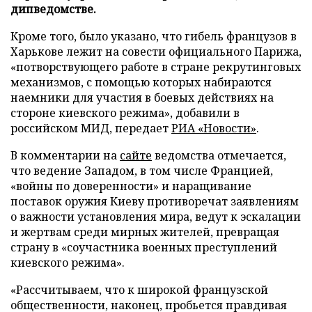
дипведомстве.
Кроме того, было указано, что гибель французов в
Харькове лежит на совести официального Парижа,
«потворствующего работе в стране рекрутинговых
механизмов, с помощью которых набираются
наемники для участия в боевых действиях на
стороне киевского режима», добавили в
российском МИД, передает
РИА «Новости»
.
В комментарии на
сайте
ведомства отмечается,
что ведение Западом, в том числе Францией,
«войны по доверенности» и наращивание
поставок оружия Киеву противоречат заявлениям
о важности установления мира, ведут к эскалации
и жертвам среди мирных жителей, превращая
страну в «соучастника военных преступлений
киевского режима».
«Рассчитываем, что к широкой французской
общественности, наконец, пробьется правдивая