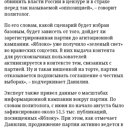
обвинить власти России в цензуре и в страхе
перед так называемой «оппозицией», – говорит
политолог.
По его словам, какой сценарий будет избран
базовым, будет зависеть от того, дойдет ли
зарегистрированная партия до агитационной
кампании. «Яблоко» уже получило «зеленый свет»
во вражеских соцсетях. В них выдача контента
для русскоязычных пользователей
активизируется в контексте тем, связанных с
партией. Ну и такая вишенкой на торте, партия
отказывается подписывать соглашение о честных
выборах», – подчеркивает Данилин.
Эксперт также привел данные о масштабах
информационной кампании вокруг партии. По
словам политолога, с июня по начало августа было
зафиксировано около 51,5 тыс. публикаций,
посвященных «Яблоку». При этом, как отмечает
Данилин, продвижение партии активно ведется в