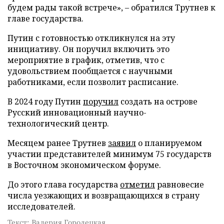
будем рады такой встрече», – обратился Трутнев к
главе государства.
Путин с готовностью откликнулся на эту
инициативу. Он поручил включить это
мероприятие в график, отметив, что с
удовольствием пообщается с научными
работниками, если позволит расписание.
В 2024 году Путин
поручил
создать на острове
Русский инновационный научно-
технологический центр.
Месяцем ранее Трутнев
заявил
о планируемом
участии представителей минимум 75 государств
в Восточном экономическом форуме.
До этого глава государства
отметил
равновесие
числа уезжающих и возвращающихся в страну
исследователей.
Текст: Валерия Городецкая