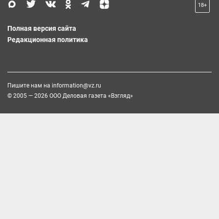
18+
Полная версия сайта
Редакционная политика
Пишите нам на
information@vz.ru
© 2005 — 2026 ООО Деловая газета «Взгляд»