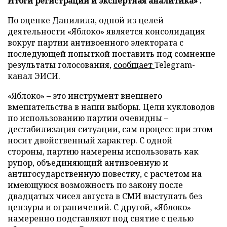
Итоги регистрации и экспертная аналитика» .
По оценке Данилила, одной из целей
деятельности «Яблоко» является консолидация
вокруг партии антивоенного электората с
последующей попыткой поставить под сомнение
результаты голосования,
сообщает
Telegram-
канал ЭИСИ.
«Яблоко» – это инструмент внешнего
вмешательства в наши выборы. Цели кукловодов
по использованию партии очевидны –
дестабилизация ситуации, сам процесс при этом
носит двойственный характер. С одной
стороны, партию намерены использовать как
рупор, объединяющий антивоенную и
антигосударственную повестку, с расчетом на
имеющуюся возможность по закону после
двадцатых чисел августа в СМИ выступать без
цензуры и ограничений. С другой, «Яблоко»
намеренно подставляют под снятие с целью