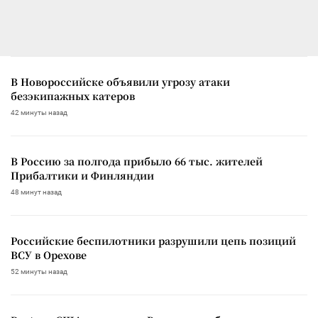
В Новороссийске объявили угрозу атаки
безэкипажных катеров
42 минуты назад
В Россию за полгода прибыло 66 тыс. жителей
Прибалтики и Финляндии
48 минут назад
Российские беспилотники разрушили цепь позиций
ВСУ в Орехове
52 минуты назад