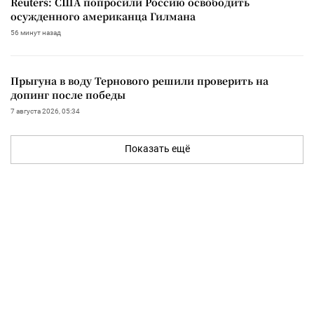
Reuters: США попросили Россию освободить
осужденного американца Гилмана
56 минут назад
Прыгуна в воду Тернового решили проверить на
допинг после победы
7 августа 2026, 05:34
Показать ещё