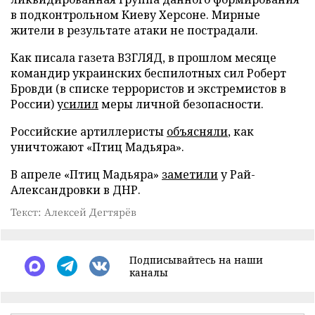
в подконтрольном Киеву Херсоне. Мирные
жители в результате атаки не пострадали.
Как писала газета ВЗГЛЯД, в прошлом месяце
командир украинских беспилотных сил Роберт
Бровди (в списке террористов и экстремистов в
России)
усилил
меры личной безопасности.
Российские артиллеристы
объясняли
, как
уничтожают «Птиц Мадьяра».
В апреле «Птиц Мадьяра»
заметили
у Рай-
Александровки в ДНР.
Текст: Алексей Дегтярёв
Подписывайтесь на наши
каналы