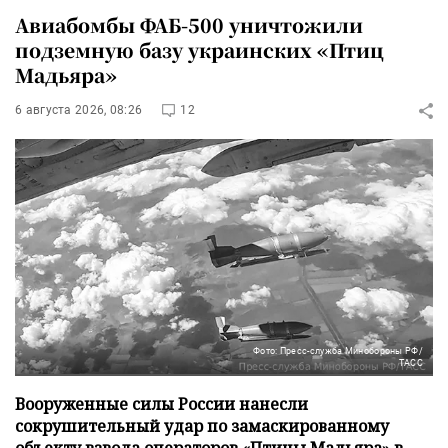
Авиабомбы ФАБ-500 уничтожили
подземную базу украинских «Птиц
Мадьяра»
6 августа 2026, 08:26
12
Фото: Пресс-служба Минобороны РФ/
ТАСС
Вооруженные силы России нанесли
сокрушительный удар по замаскированному
объекту взвода операторов «Птицы Мадьяра» в