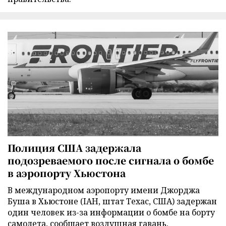
Полиция США задержала
подозреваемого после сигнала о бомбе
в аэропорту Хьюстона
В международном аэропорту имени Джорджа
Буша в Хьюстоне (IAH, штат Техас, США) задержан
один человек из-за информации о бомбе на борту
самолета, сообщает воздушная гавань.