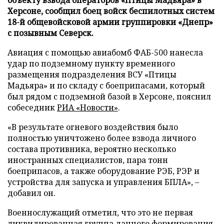
Херсоне, сообщил боец войск беспилотных систем
18-й общевойсковой армии группировки «Днепр»
с позывным Северск.
Авиация с помощью авиабомб ФАБ-500 нанесла
удар по подземному пункту временного
размещения подразделения ВСУ «Птицы
Мадьяра» и по складу с боеприпасами, который
был рядом с подземной базой в Херсоне, пояснил
собеседник
РИА «Новости»
.
«В результате огневого воздействия было
полностью уничтожено более взвода личного
состава противника, вероятно несколько
иностранных специалистов, пара тонн
боеприпасов, а также оборудование РЭБ, РЭР и
устройства для запуска и управления БПЛА», –
добавил он.
Военнослужащий отметил, что это не первая
ликвидированная группа данного формирования