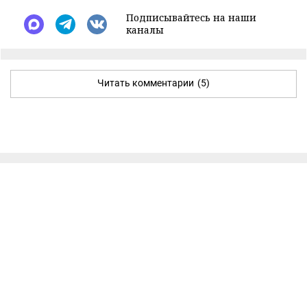
Подписывайтесь на наши
каналы
Читать комментарии
(5)