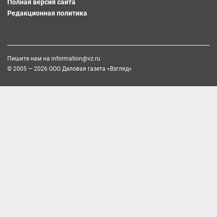
Полная версия сайта
Редакционная политика
Пишите нам на
information@vz.ru
© 2005 — 2026 ООО Деловая газета «Взгляд»