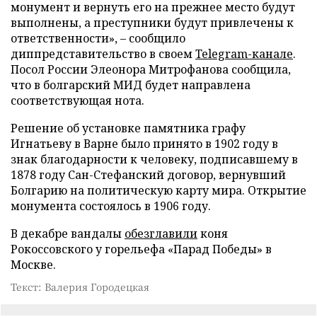
монумент и вернуть его на прежнее место будут
выполнены, а преступники будут привлечены к
ответственности», – сообщило
диппредставительство в своем
Telegram-канале
.
Посол России Элеонора Митрофанова сообщила,
что в болгарский МИД будет направлена
соответствующая нота.
Решение об установке памятника графу
Игнатьеву в Варне было принято в 1902 году в
знак благодарности к человеку, подписавшему в
1878 году Сан-Стефанский договор, вернувший
Болгарию на политическую карту мира. Открытие
монумента состоялось в 1906 году.
В декабре вандалы
обезглавили
коня
Рокоссовского у горельефа «Парад Победы» в
Москве.
Текст: Валерия Городецкая