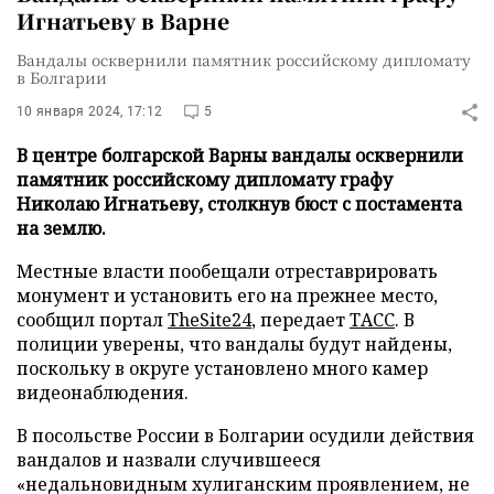
Игнатьеву в Варне
Вандалы осквернили памятник российскому дипломату
в Болгарии
10 января 2024, 17:12
5
В центре болгарской Варны вандалы осквернили
памятник российскому дипломату графу
Николаю Игнатьеву, столкнув бюст с постамента
на землю.
Местные власти пообещали отреставрировать
монумент и установить его на прежнее место,
сообщил портал
TheSite24
, передает
ТАСС
. В
полиции уверены, что вандалы будут найдены,
поскольку в округе установлено много камер
видеонаблюдения.
В посольстве России в Болгарии осудили действия
вандалов и назвали случившееся
«недальновидным хулиганским проявлением, не