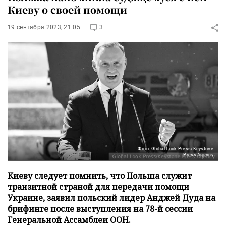
Киеву о своей помощи
19 сентября 2023, 21:05
3
Фото: Global Look Press/Keystone
Press Agency
Киеву следует помнить, что Польша служит
транзитной страной для передачи помощи
Украине, заявил польский лидер Анджей Дуда на
брифинге после выступления на 78-й сессии
Генеральной Ассамблеи ООН.