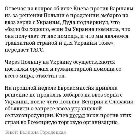
Отвечая на вопрос об иске Киева против Варшавы
из-за решения Польши о продлении эмбарго на
ввоз зерна с Украины, Дуда подчеркнул, что
«было бы хорошо, если бы Украина помнила, что
она получает от нас помощь, и что мы являемся
транзитной страной и для Украины тоже»,
передает
ТАСС
.
Через Польшу на Украину осуществляются
поставки оружия и гуманитарной помощи со
всего мира, отметил он.
На прошлой неделе Еврокомиссия
приняла
решение не продлять эмбарго на ввоз зерна с
Украины, после чего
Польша
,
Венгрия
и
Словакия
объявили о запрете ввоза украинской
сельхозпродукции. Киев
подал
иски против этих
стран во Всемирную торговую организацию.
Текст: Валерия Городецкая