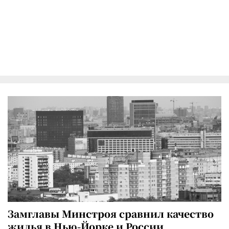
Замглавы Минстроя сравнил качество
жилья в Нью-Йорке и России