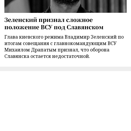
Зеленский признал сложное
положение ВСУ под Славянском
Глава киевского режима Владимир Зеленский по
итогам совещания с главнокомандующим ВСУ
Михаилом Драпатым признал, что оборона
Славянска остается недостаточной.