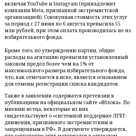
включая YouTube и Instagram (принадлежит
компании Meta, признанной экстремистской
организацией). Совокупная стоимость этих услуг
за период с 27 июня по 6 августа превысила 55
млн рублей, при этом оплата производилась не из
избирательного фонда.
Кроме того, по утверждению партии, общие
расходы на агитацию превысили установленный
законом предел более чем на 5% от
максимального размера избирательного фонда,
что, как отмечается в иске, является основанием
для отмены регистрации списка кандидатов.
Также в заявлении содержатся претензии к
публикациям на официальном сайте «Яблока». По
мнению истца, некоторые из них
свидетельствуют о «системной поддержке ЛГБТ-
движения, признанного экстремистским и
запрещенным в РФ». В документе утверждается,
что сохранение этих материалов в открытом