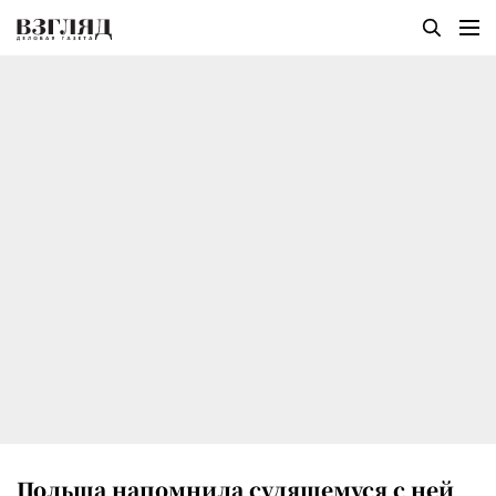
Польша напомнила судящемуся с ней