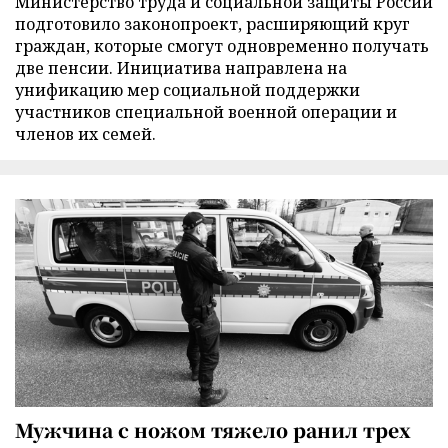
Министерство труда и социальной защиты России
подготовило законопроект, расширяющий круг
граждан, которые смогут одновременно получать
две пенсии. Инициатива направлена на
унификацию мер социальной поддержки
участников специальной военной операции и
членов их семей.
Мужчина с ножом тяжело ранил трех