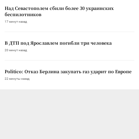
Над Севастополем сбили более 30 украинских
беспилотников
17 минут назад
В ДТП под Ярославлем погибли три человека
20 минут назад
Politico: Отказ Берлина закупать газ ударит по Европе
22 минуты назад