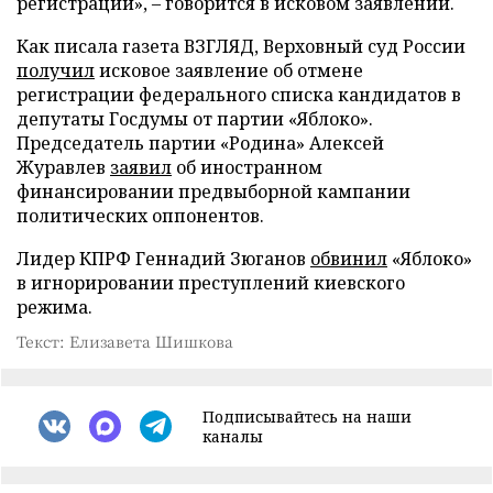
регистрации», – говорится в исковом заявлении.
Как писала газета ВЗГЛЯД, Верховный суд России
получил
исковое заявление об отмене
регистрации федерального списка кандидатов в
депутаты Госдумы от партии «Яблоко».
Председатель партии «Родина» Алексей
Журавлев
заявил
об иностранном
финансировании предвыборной кампании
политических оппонентов.
Лидер КПРФ Геннадий Зюганов
обвинил
«Яблоко»
в игнорировании преступлений киевского
режима.
Текст: Елизавета Шишкова
Подписывайтесь на наши
каналы