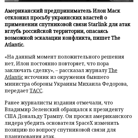
Американский предприниматель Илон Маск
отклонил просьбу украинских властей о
применении спутниковой связи Starlink для атак
вглубь российской территории, опасаясь
возможной эскалации конфликта, пишет The
Atlantic.
«На данный момент положительного решения
нет, Илон постоянно повторяет, что пора
заключать сделку», – рассказал журналу
The
Atlantic
источник из окружения бывшего
министра обороны Украины Михаила Федорова,
передает
ТАСС
.
Ранее журналисты издания отмечали, что
Владимир Зеленский обращался к президенту
США Дональду Трампу. Он просил американского
лидера убедить основателя SpaceX изменить
позицию по вопросу спутниковой связи для
планирования атак.