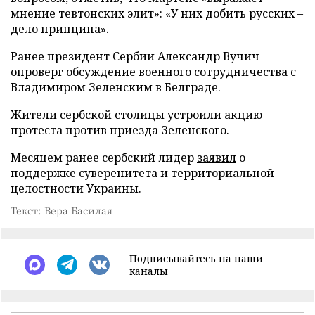
мнение тевтонских элит»: «У них добить русских –
дело принципа».
Ранее президент Сербии Александр Вучич
опроверг
обсуждение военного сотрудничества с
Владимиром Зеленским в Белграде.
Жители сербской столицы
устроили
акцию
протеста против приезда Зеленского.
Месяцем ранее сербский лидер
заявил
о
поддержке суверенитета и территориальной
целостности Украины.
Текст: Вера Басилая
Подписывайтесь на наши
каналы