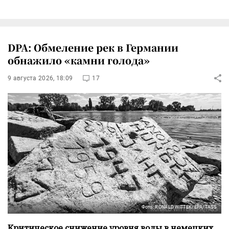
DPA: Обмеление рек в Германии
обнажило «камни голода»
9 августа 2026, 18:09
17
Фото: RONALD WITTEK/EPA/TASS
Критическое снижение уровня воды в немецких