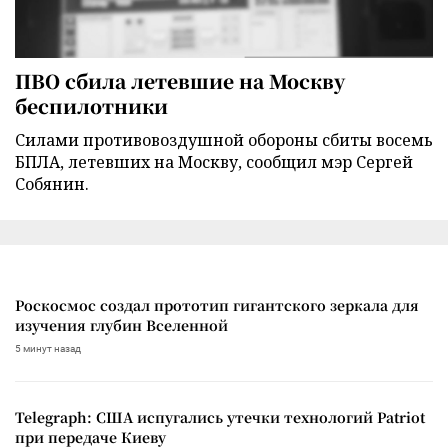
ПВО сбила летевшие на Москву
беспилотники
Силами противовоздушной обороны сбиты восемь
БПЛА, летевших на Москву, сообщил мэр Сергей
Собянин.
Роскосмос создал прототип гигантского зеркала для
изучения глубин Вселенной
5 минут назад
Telegraph: США испугались утечки технологий Patriot
при передаче Киеву