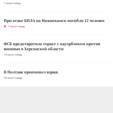
7 минут назад
При атаке БПЛА на Нижнекамск погибли 12 человек
7 минут назад
ФСБ предотвратила теракт с пауэрбэнком против
военных в Херсонской области
13 минут назад
В Полтаве произошел взрыв
18 минут назад