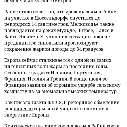
обмелела до 54 сантиметров.
Ранее стало известно, что уровень воды в Рейне
на участке в Дюссельдорфе опустился до
рекордных 14 сантиметров. Мелководье также
наблюдается на реках Мульде, Шпрее, Найсе и
Вайсе-Эльстер. Улучшения ситуации пока не
предвидится: синоптики прогнозируют
сохранение жаркой погоды до 34 градусов.
Европа сейчас сталкивается с одной из самых
интенсивных волн жары за последние годы.
Особенно страдают Испания, Португалия,
Франция, Италия и Греция. В конце июня во
Франции заявили об огромном ущербе сельскому
хозяйству из-за аномально высоких температур.
Как писала газета ВЗГЛЯД, рекордное обмеление
рек
нанесло
серьезный удар по экономике и
энергетике Европы.
Критическое падение уровня воды в Рейне
грозит