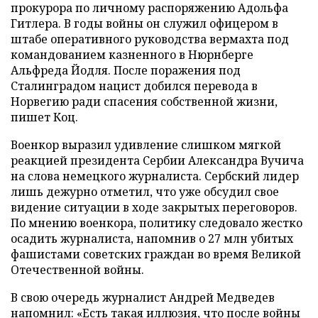
прокурора по личному распоряжению Адольфа
Гитлера. В годы войны он служил офицером в
штабе оперативного руководства вермахта под
командованием казненного в Нюрнберге
Альфреда Йодля. После поражения под
Сталинградом нацист добился перевода в
Норвегию ради спасения собственной жизни,
пишет Коц.
Военкор выразил удивление слишком мягкой
реакцией президента Сербии Александра Вучича
на слова немецкого журналиста. Сербский лидер
лишь дежурно отметил, что уже обсудил свое
видение ситуации в ходе закрытых переговоров.
По мнению военкора, политику следовало жестко
осадить журналиста, напомнив о 27 млн убитых
фашистами советских граждан во время Великой
Отечественной войны.
В свою очередь журналист Андрей Медведев
напомнил
: «Есть такая иллюзия, что после войны