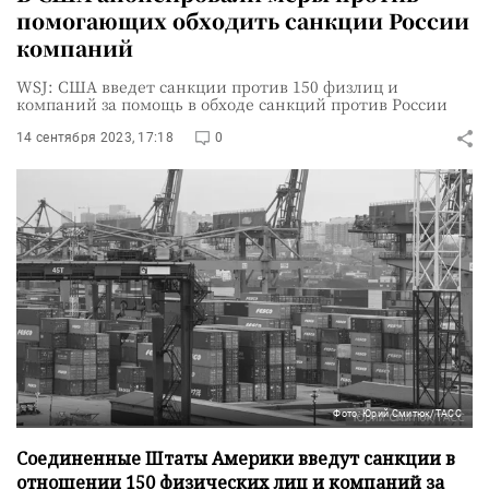
помогающих обходить санкции России
компаний
WSJ: США введет санкции против 150 физлиц и
компаний за помощь в обходе санкций против России
14 сентября 2023, 17:18
0
Фото: Юрий Смитюк/ТАСС
Соединенные Штаты Америки введут санкции в
отношении 150 физических лиц и компаний за