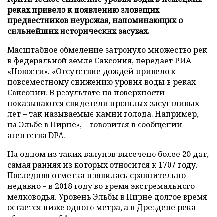
реках привело к появлению зловещих
предвестников неурожая, напоминающих о
сильнейших исторических засухах.
Масштабное обмеление затронуло множество рек
в федеральной земле Саксония, передает
РИА
«Новости»
. «Отсутствие дождей привело к
повсеместному снижению уровня воды в реках
Саксонии. В результате на поверхности
показываются свидетели прошлых засушливых
лет – так называемые камни голода. Например,
на Эльбе в Пирне», – говорится в сообщении
агентства DPA.
На одном из таких валунов высечено более 20 дат,
самая ранняя из которых относится к 1707 году.
Последняя отметка появилась сравнительно
недавно – в 2018 году во время экстремального
мелководья. Уровень Эльбы в Пирне долгое время
остается ниже одного метра, а в Дрездене река