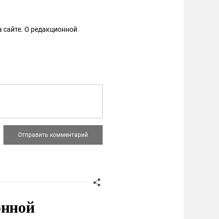
 сайте. О редакционной
онной