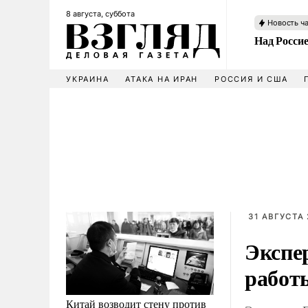
8 августа, суббота
Новость ч
Над Росси
УКРАИНА
АТАКА НА ИРАН
РОССИЯ И США
31 АВГУСТА 
Экспе
работ
Китай возводит стену против