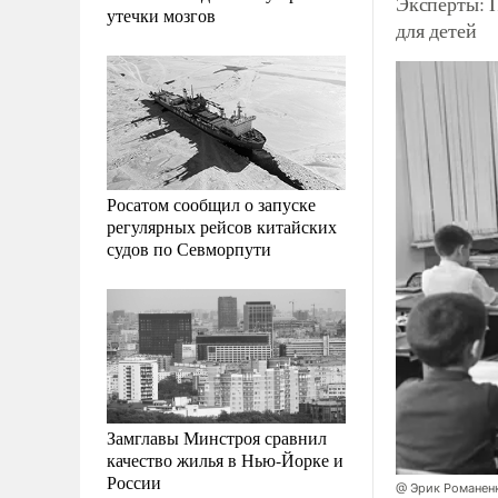
Эксперты: 
утечки мозгов
для детей
Росатом сообщил о запуске
регулярных рейсов китайских
судов по Севморпути
Замглавы Минстроя сравнил
качество жилья в Нью-Йорке и
России
@ Эрик Романен