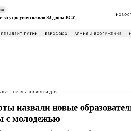
аса
НОВОС
ей за утро уничтожили 83 дрона ВСУ
ПРЕЗИДЕНТ ПУТИН
ЕВРОСОЮЗ
АРМИЯ И ВООРУЖЕНИЕ
2023, 18:09 •
НОВОСТИ ДНЯ
рты назвали новые образовате
ы с молодежью