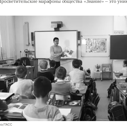
Просветительские марафоны общества «Знание» – это ун
ко/ТАСС