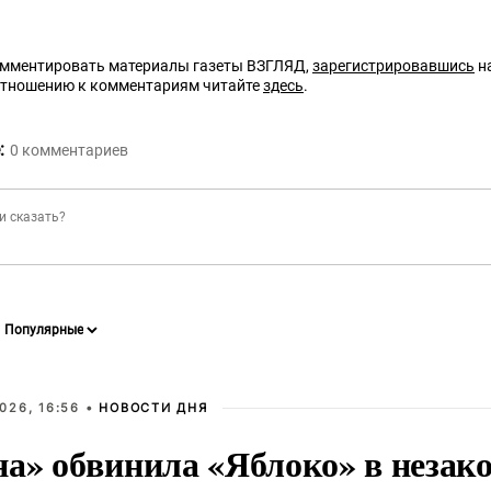
омментировать материалы газеты ВЗГЛЯД,
зарегистрировавшись
на
отношению к комментариям читайте
здесь
.
:
0
комментариев
026, 16:56 •
НОВОСТИ ДНЯ
на» обвинила «Яблоко» в незак