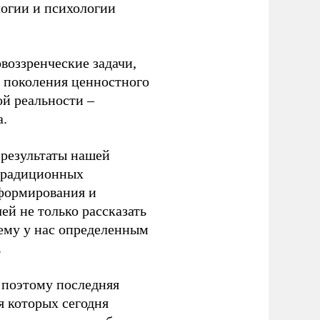
логии и психологии
воззренческие задачи,
о поколения ценностного
й реальности –
а.
 результаты нашей
 традиционных
 формирования и
ей не только рассказать
чему у нас определенным
.
 поэтому последняя
я которых сегодня