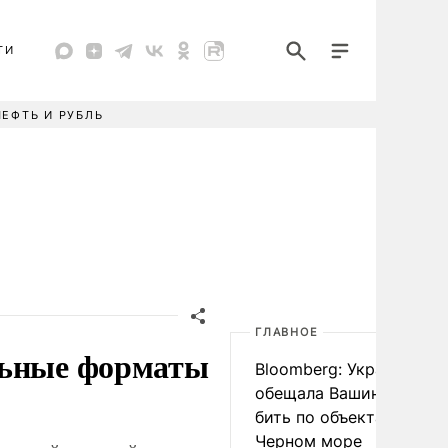
ТИ
НЕФТЬ И РУБЛЬ
ГЛАВНОЕ
льные форматы
Bloomberg: Украина
обещала Вашингтону не
бить по объектам КТК в
Черном море