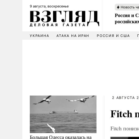
9 августа, воскресенье
Новость ч
Россия и 
российских
УКРАИНА
АТАКА НА ИРАН
РОССИЯ И США
2 АВГУСТА 2
Fitch
Fitch пони
Большая Одесса оказалась на