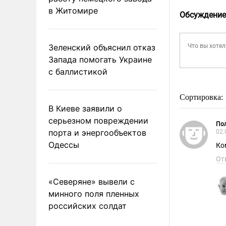
в Житомире
Обсуждение
Зеленский объяснил отказ
Запада помогать Украине
с баллистикой
Сортировка:
В Киеве заявили о
серьезном повреждении
Пол
порта и энергообъектов
02.
Одессы
Ко
От
«Северяне» вывели с
минного поля пленных
российских солдат