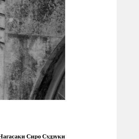
 Нагасаки Сиро Судзуки