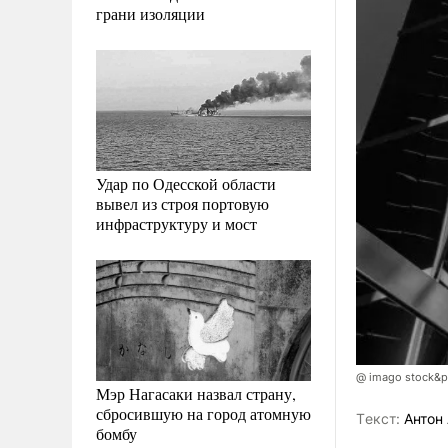
грани изоляции
Удар по Одесской области
вывел из строя портовую
инфраструктуру и мост
@ imago stock&p
Мэр Нагасаки назвал страну,
сбросившую на город атомную
Tекст:
Антон 
бомбу