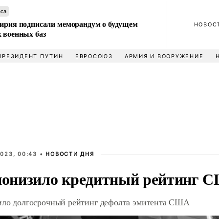
аса
Сирия подписали меморандум о будущем
НОВОС
 военных баз
ПРЕЗИДЕНТ ПУТИН
ЕВРОСОЮЗ
АРМИЯ И ВООРУЖЕНИЕ
023, 00:43 •
НОВОСТИ ДНЯ
 понизило кредитный рейтинг 
зило долгосрочный рейтинг дефолта эмитента США