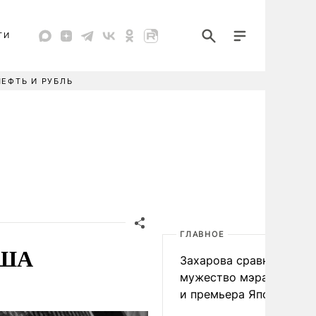
ТИ
НЕФТЬ И РУБЛЬ
ГЛАВНОЕ
США
Захарова сравнила
мужество мэра Нагаса
и премьера Японии