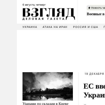
6 августа, четверг
Новость ч
Военные в
УКРАИНА
АТАКА НА ИРАН
РОССИЯ И США
19 ДЕКАБРЯ 
ЕС вв
Украи
Ударами по складам в Киеве