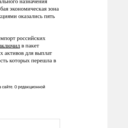
ального назначения
обая экономическая зона
кциями оказались пять
импорт российских
 включил
в пакет
 активов для выплат
сть которых перешла в
 сайте. О редакционной