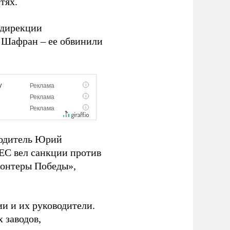
тях.
 дирекции
 Шафран – ее обвинили
водитель Юрий
 ЕС вел санкции против
лонтеры Победы»,
и и их руководители.
 заводов,