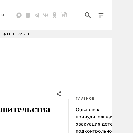
ТИ
НЕФТЬ И РУБЛЬ
ГЛАВНОЕ
авительства
Объявлена
принудительная
эвакуация детей в
подконтрольном Киеву