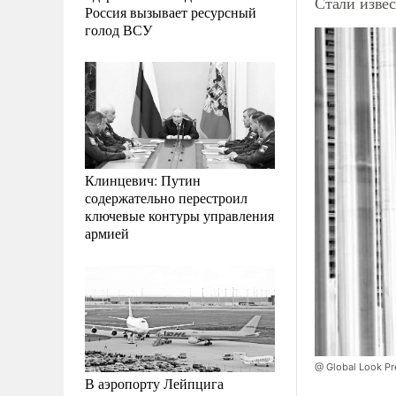
Стали изве
Россия вызывает ресурсный
голод ВСУ
Клинцевич: Путин
содержательно перестроил
ключевые контуры управления
армией
@ Global Look Pr
В аэропорту Лейпцига