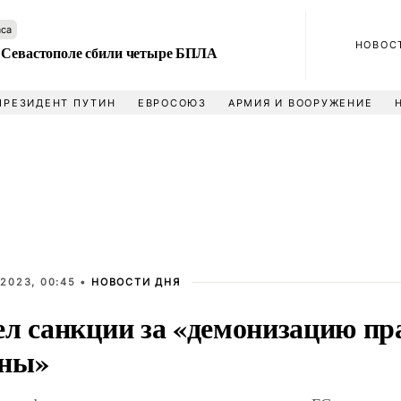
аса
НОВОС
 Севастополе сбили четыре БПЛА
ПРЕЗИДЕНТ ПУТИН
ЕВРОСОЮЗ
АРМИЯ И ВООРУЖЕНИЕ
2023, 00:45 •
НОВОСТИ ДНЯ
ел санкции за «демонизацию пр
ны»