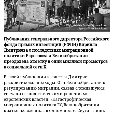
Фото: Gabriela Sarda/Keystone Press
Agency/Global Look Press
Публикация генерального директора Российского
фонда прямых инвестиций (РФПИ) Кирилла
Дмитриева о последствиях миграционной
политики Евросоюза и Великобритании
преодолела отметку в один миллион просмотров
в социальной сети X.
В своей публикации в соцсети Дмитриев
раскритиковал подходы ЕС и Великобритании к
регулированию миграции, связав сложившуюся
ситуацию с политическими решениями
европейских властей. «Катастрофическая
миграционная политика ЕС/Великобритании,
кратко изложенная в одном посте. Сеута – лишь