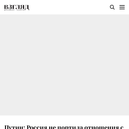
Путин: Россия не портила отношения с