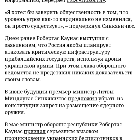
«Я хотел бы заверить общественность в том, что
уровень угроз как-то кардинально не изменился,
он просто существует», – подчеркнул Синкявичюс.
Днем ранее Робертас Каунас выступил с
заявлением, что Россия якобы планирует
атаковать критическую инфраструктуру
прибалтийских государств, используя дроны
украинской армии. При этом глава оборонного
ведомства не представил никаких доказательств
своим словам.
В июне будущий премьер-министр Литвы
Миндаугас Синкявичюс
предложил
убрать из
конституции запрет на размещение ядерного
оружия.
В мае министр обороны республики Робертас
Каунас
признал
серьезным вызовом
проникновение украинских беспилотников в