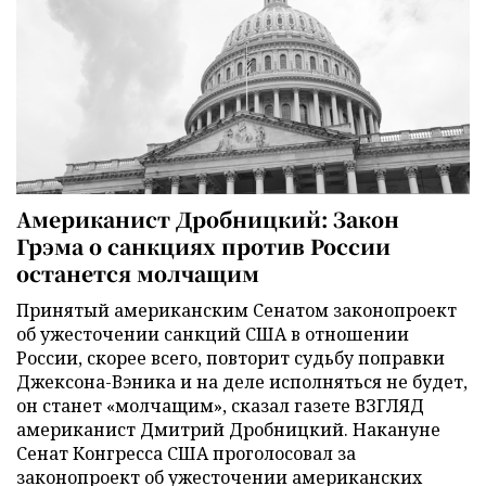
Американист Дробницкий: Закон
Грэма о санкциях против России
останется молчащим
Принятый американским Сенатом законопроект
об ужесточении санкций США в отношении
России, скорее всего, повторит судьбу поправки
Джексона-Вэника и на деле исполняться не будет,
он станет «молчащим», сказал газете ВЗГЛЯД
американист Дмитрий Дробницкий. Накануне
Сенат Конгресса США проголосовал за
законопроект об ужесточении американских