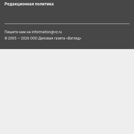
Редакционная политика
Пишите нам на
information@vz.ru
© 2005 — 2026 ООО Деловая газета «Взгляд»