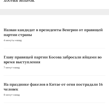
Хосейн Мохеби.
Назван кандидат в президенты Венгрии от правящей
партии страны
4 минуты назад
Главу правящей партии Косова забросали яйцами во
время выступления
7 минут назад
На празднике факелов в Китае от огня пострадали 16
человек
8 минут назад