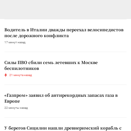
Водитель в Италии дважды переехал велосипедистов
после дорожного конфликта
17 минут назад
Силы ПВО сбили семь летевших к Москве
беспилотников
21 минута назад
«Газпром» заявил об антирекордных запасах газа в
Европе
22 минуты назад
У берегов Сицилии нашли древнеримский корабль с