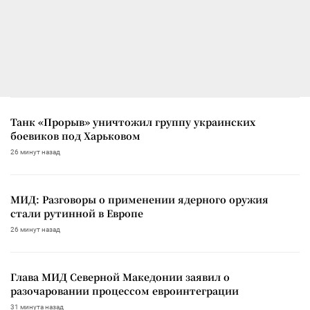
Танк «Прорыв» уничтожил группу украинских
боевиков под Харьковом
26 минут назад
МИД: Разговоры о применении ядерного оружия
стали рутинной в Европе
26 минут назад
Глава МИД Северной Македонии заявил о
разочаровании процессом евроинтеграции
31 минута назад