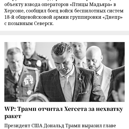
объекту взвода операторов «Птицы Мадьяра» в
Херсоне, сообщил боец войск беспилотных систем
18-й общевойсковой армии группировки «Днепр»
с позывным Северск.
WP: Трамп отчитал Хегсета за нехватку
ракет
Президент США Дональд Трамп выразил главе