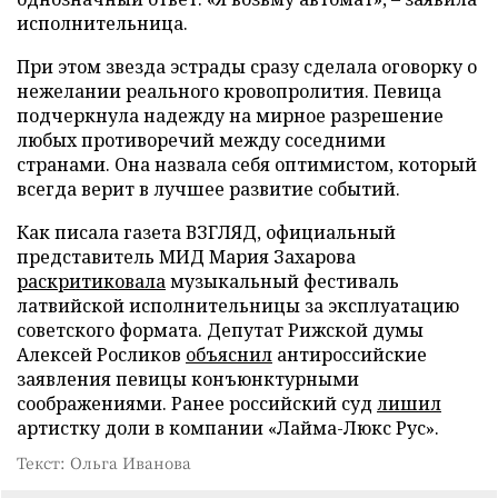
исполнительница.
При этом звезда эстрады сразу сделала оговорку о
нежелании реального кровопролития. Певица
подчеркнула надежду на мирное разрешение
любых противоречий между соседними
странами. Она назвала себя оптимистом, который
всегда верит в лучшее развитие событий.
Как писала газета ВЗГЛЯД, официальный
представитель МИД Мария Захарова
раскритиковала
музыкальный фестиваль
латвийской исполнительницы за эксплуатацию
советского формата. Депутат Рижской думы
Алексей Росликов
объяснил
антироссийские
заявления певицы конъюнктурными
соображениями. Ранее российский суд
лишил
артистку доли в компании «Лайма-Люкс Рус».
Текст: Ольга Иванова