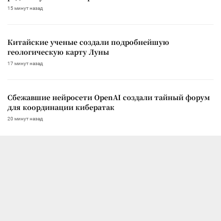
15 минут назад
Китайские ученые создали подробнейшую
геологическую карту Луны
17 минут назад
Сбежавшие нейросети OpenAI создали тайный форум
для координации кибератак
20 минут назад