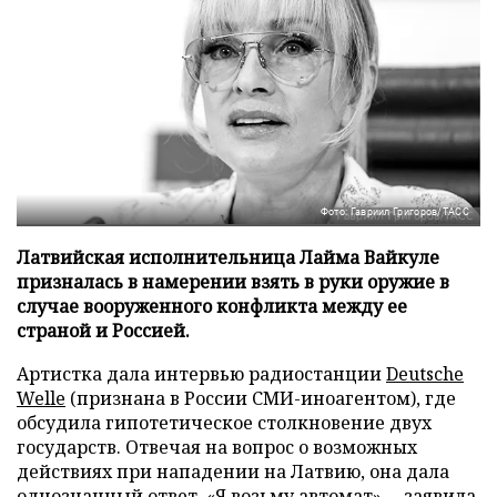
Фото: Гавриил Григоров/ТАСС
Латвийская исполнительница Лайма Вайкуле
призналась в намерении взять в руки оружие в
случае вооруженного конфликта между ее
страной и Россией.
Артистка дала интервью радиостанции
Deutsche
Welle
(признана в России СМИ-иноагентом), где
обсудила гипотетическое столкновение двух
государств. Отвечая на вопрос о возможных
действиях при нападении на Латвию, она дала
однозначный ответ. «Я возьму автомат», – заявила